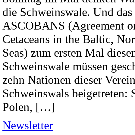
die Schweinswale. Und das 
ASCOBANS (Agreement on t
Cetaceans in the Baltic, Nor
Seas) zum ersten Mal diese
Schweinswale müssen geschü
zehn Nationen dieser Verei
Schweinswals beigetreten: 
Polen, […]
Newsletter