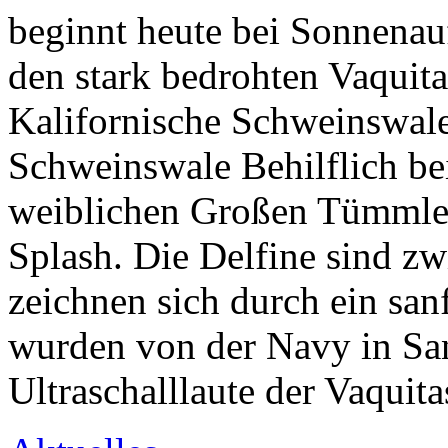
beginnt heute bei Sonnena
den stark bedrohten Vaquit
Kalifornische Schweinswale
Schweinswale Behilflich bei
weiblichen Großen Tümmler
Splash. Die Delfine sind zw
zeichnen sich durch ein san
wurden von der Navy in San 
Ultraschalllaute der Vaquit