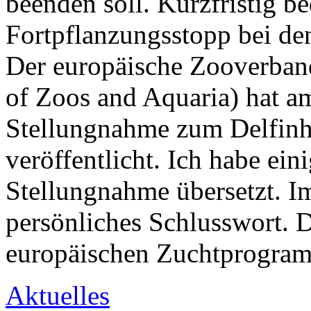
beenden soll. Kurzfristig be
Fortpflanzungsstopp bei d
Der europäische Zooverba
of Zoos and Aquaria) hat a
Stellungnahme zum Delfinha
veröffentlicht. Ich habe ei
Stellungnahme übersetzt. Im
persönliches Schlusswort. D
europäischen Zuchtprogra
Aktuelles