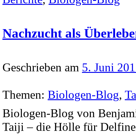
Nachzucht als Überleb
Geschrieben am
5. Juni 20
Themen:
Biologen-Blog
,
Ta
Biologen-Blog von Benjamin
Taiji – die Hölle für Delfin