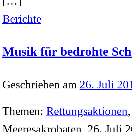
[…]
Berichte
Musik für bedrohte Sc
Geschrieben am
26. Juli 20
Themen:
Rettungsaktionen
Meeresakrobaten, 26. Juli 