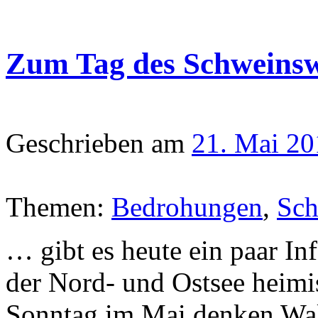
Zum Tag des Schweins
Geschrieben am
21. Mai 20
Themen:
Bedrohungen
,
Sch
… gibt es heute ein paar In
der Nord- und Ostsee heimi
Sonntag im Mai denken Wal