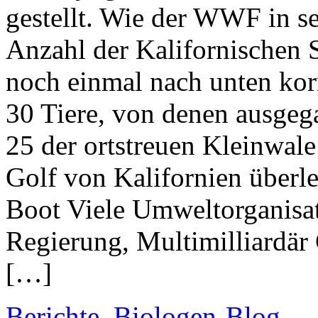
gestellt. Wie der WWF in se
Anzahl der Kalifornischen 
noch einmal nach unten kor
30 Tiere, von denen ausgeg
25 der ortstreuen Kleinwale
Golf von Kalifornien überl
Boot Viele Umweltorganisat
Regierung, Multimilliardär 
[…]
Berichte
,
Biologen-Blog