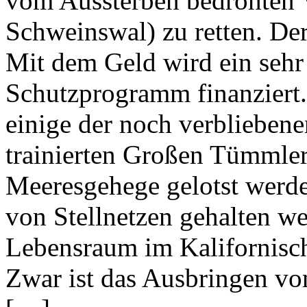
vom Aussterben bedrohten V
Schweinswal) zu retten. Der
Mit dem Geld wird ein sehr
Schutzprogramm finanziert.
einige der noch verblieben
trainierten Großen Tümmler
Meeresgehege gelotst werden
von Stellnetzen gehalten wer
Lebensraum im Kalifornische
Zwar ist das Ausbringen vo