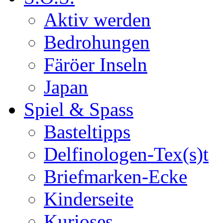
Aktiv werden
Bedrohungen
Färöer Inseln
Japan
Spiel & Spass
Basteltipps
Delfinologen-Tex(s)t
Briefmarken-Ecke
Kinderseite
Kurioses