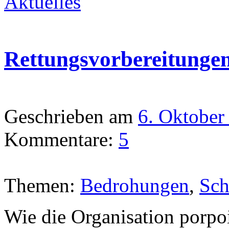
Aktuelles
Rettungsvorbereitunge
Geschrieben am
6. Oktober
Kommentare:
5
Themen:
Bedrohungen
,
Sch
Wie die Organisation porpoi