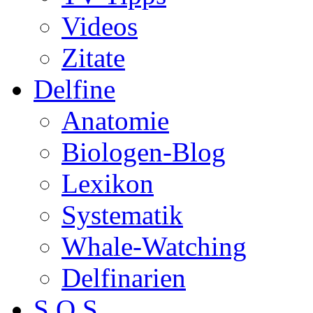
Videos
Zitate
Delfine
Anatomie
Biologen-Blog
Lexikon
Systematik
Whale-Watching
Delfinarien
S.O.S.