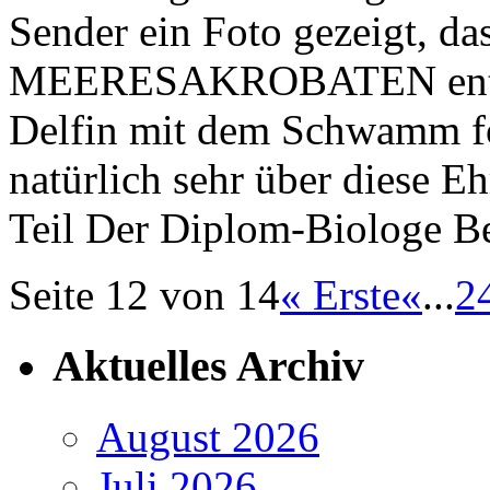
Sender ein Foto gezeigt, da
MEERESAKROBATEN entdeck
Delfin mit dem Schwamm fot
natürlich sehr über diese E
Teil Der Diplom-Biologe Be
Seite 12 von 14
« Erste
«
...
2
Aktuelles Archiv
August 2026
Juli 2026