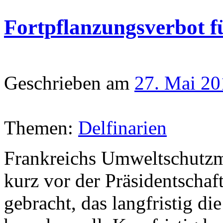
Fortpflanzungsverbot fü
Geschrieben am
27. Mai 20
Themen:
Delfinarien
Frankreichs Umweltschutzmi
kurz vor der Präsidentscha
gebracht, das langfristig di