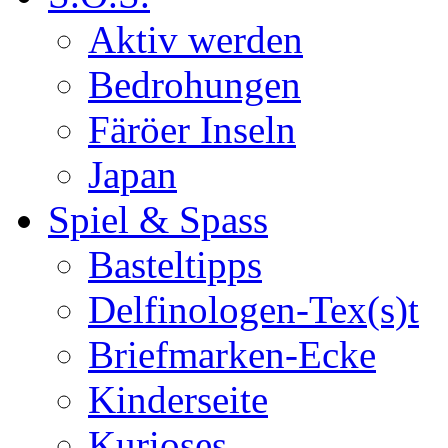
Aktiv werden
Bedrohungen
Färöer Inseln
Japan
Spiel & Spass
Basteltipps
Delfinologen-Tex(s)t
Briefmarken-Ecke
Kinderseite
Kurioses