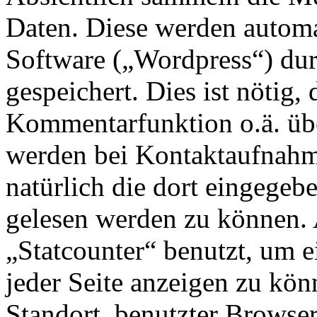
Daten. Diese werden automa
Software („Wordpress“) du
gespeichert. Dies ist nötig,
Kommentarfunktion o.ä. übe
werden bei Kontaktaufnahm
natürlich die dort eingegeb
gelesen werden zu können.
„Statcounter“ benutzt, um e
jeder Seite anzeigen zu kö
Standort, benutzter Browse