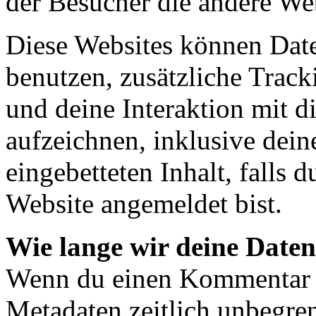
der Besucher die andere Web
Diese Websites können Dat
benutzen, zusätzliche Track
und deine Interaktion mit d
aufzeichnen, inklusive dein
eingebetteten Inhalt, falls 
Website angemeldet bist.
Wie lange wir deine Daten
Wenn du einen Kommentar sc
Metadaten zeitlich unbegren