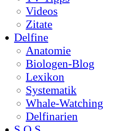
Videos
Zitate
Delfine
Anatomie
Biologen-Blog
Lexikon
Systematik
Whale-Watching
Delfinarien
S.O.S.