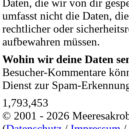
Daten, die wir von dir gesp
umfasst nicht die Daten, die
rechtlicher oder sicherheit
aufbewahren müssen.
Wohin wir deine Daten se
Besucher-Kommentare könnt
Dienst zur Spam-Erkennung
1,793,453
© 2001 - 2026 Meeresakro
(
Datenschutz
/
Impressum