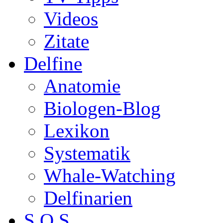
Videos
Zitate
Delfine
Anatomie
Biologen-Blog
Lexikon
Systematik
Whale-Watching
Delfinarien
S.O.S.