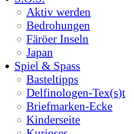
Aktiv werden
Bedrohungen
Färöer Inseln
Japan
Spiel & Spass
Basteltipps
Delfinologen-Tex(s)t
Briefmarken-Ecke
Kinderseite
Kurioses