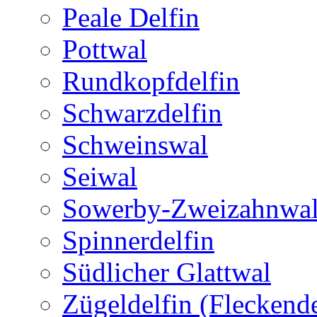
Peale Delfin
Pottwal
Rundkopfdelfin
Schwarzdelfin
Schweinswal
Seiwal
Sowerby-Zweizahnwa
Spinnerdelfin
Südlicher Glattwal
Zügeldelfin (Fleckende