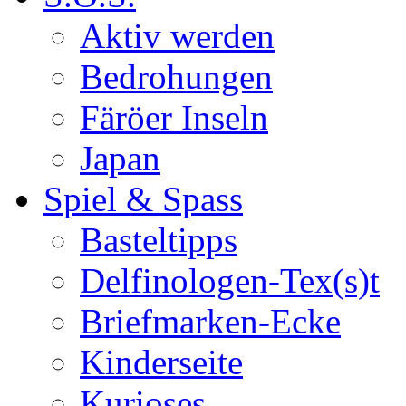
Aktiv werden
Bedrohungen
Färöer Inseln
Japan
Spiel & Spass
Basteltipps
Delfinologen-Tex(s)t
Briefmarken-Ecke
Kinderseite
Kurioses