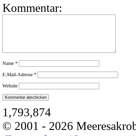
Kommentar:
Name
*
E-Mail-Adresse
*
Website
1,793,874
© 2001 - 2026 Meeresakro