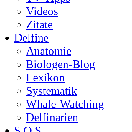
Videos
Zitate
Delfine
Anatomie
Biologen-Blog
Lexikon
Systematik
Whale-Watching
Delfinarien
S.O.S.