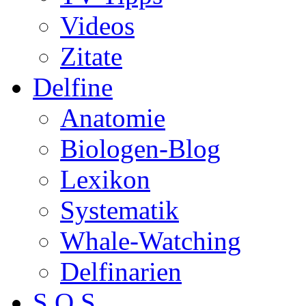
Videos
Zitate
Delfine
Anatomie
Biologen-Blog
Lexikon
Systematik
Whale-Watching
Delfinarien
S.O.S.