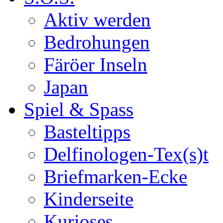
Aktiv werden
Bedrohungen
Färöer Inseln
Japan
Spiel & Spass
Basteltipps
Delfinologen-Tex(s)t
Briefmarken-Ecke
Kinderseite
Kurioses