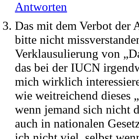
Antworten
Das mit dem Verbot der A
bitte nicht missverstande
Verklausulierung von „Da
das bei der IUCN irgend
mich wirklich interessier
wie weitreichend dieses „
wenn jemand sich nicht d
auch in nationalen Gesetz
ich nicht viel, selbst we