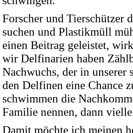
schwingen.
Forscher und Tierschützer d
suchen und Plastikmüll mü
einen Beitrag geleistet, wi
wir Delfinarien haben Zähl
Nachwuchs, der in unserer 
den Delfinen eine Chance 
schwimmen die Nachkommen 
Familie nennen, dann vielle
Damit möchte ich meinen he