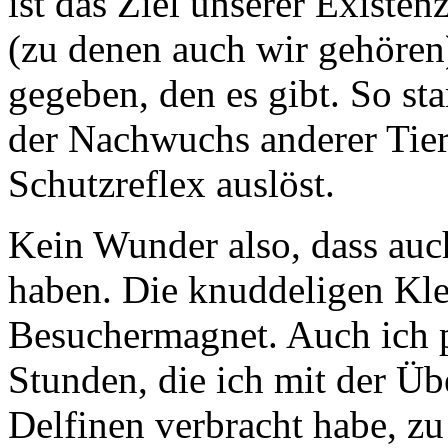
ist das Ziel unserer Existen
(zu denen auch wir gehören)
gegeben, den es gibt. So st
der Nachwuchs anderer Tier
Schutzreflex auslöst.
Kein Wunder also, dass au
haben. Die knuddeligen Klei
Besuchermagnet. Auch ich p
Stunden, die ich mit der 
Delfinen verbracht habe, zu