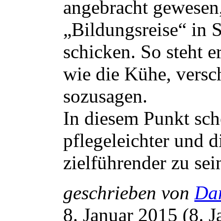
angebracht gewesen,
„Bildungsreise“ in 
schicken. So steht e
wie die Kühe, versc
sozusagen.
In diesem Punkt sc
pflegeleichter und 
zielführender zu sei
geschrieben von
Da
8. Januar 2015 (8. 