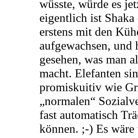
wüsste, würde es jet
eigentlich ist Shaka 
erstens mit den Küh
aufgewachsen, und 
gesehen, was man a
macht. Elefanten si
promiskuitiv wie Gr
„normalen“ Sozialve
fast automatisch Tr
können. ;-) Es wäre