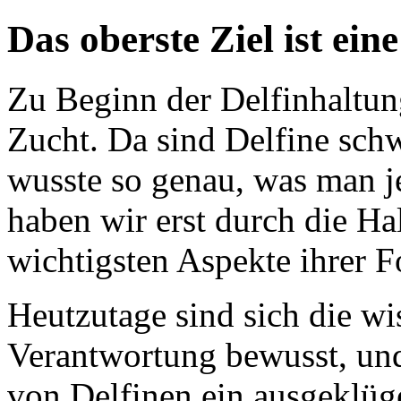
Das oberste Ziel ist ei
Zu Beginn der Delfinhaltung
Zucht. Da sind Delfine sch
wusste so genau, was man j
haben wir erst durch die Ha
wichtigsten Aspekte ihrer F
Heutzutage sind sich die wi
Verantwortung bewusst, und 
von Delfinen ein ausgeklüge