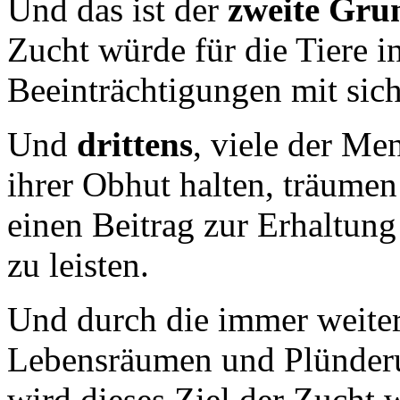
Und das ist der
zweite Gru
Zucht würde für die Tiere i
Beeinträchtigungen mit sich
Und
drittens
, viele der Men
ihrer Obhut halten, träumen
einen Beitrag zur Erhaltung
zu leisten.
Und durch die immer weiter
Lebensräumen und Plünderu
wird dieses Ziel der Zucht 