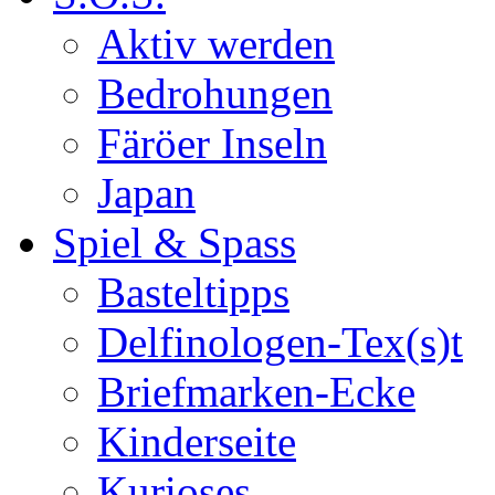
Aktiv werden
Bedrohungen
Färöer Inseln
Japan
Spiel & Spass
Basteltipps
Delfinologen-Tex(s)t
Briefmarken-Ecke
Kinderseite
Kurioses