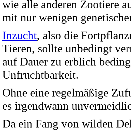
wie alle anderen Zootiere a
mit nur wenigen genetisch
Inzucht
, also die Fortpfla
Tieren, sollte unbedingt ve
auf Dauer zu erblich bedin
Unfruchtbarkeit.
Ohne eine regelmäßige Zuf
es irgendwann unvermeidlic
Da ein Fang von wilden Delf