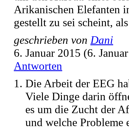
Arikanischen Elefanten i
gestellt zu sei scheint, 
geschrieben von
Dani
6. Januar 2015 (6. Janua
Antworten
Die Arbeit der EEG hab
Viele Dinge darin öff
es um die Zucht der Afr
und welche Probleme es