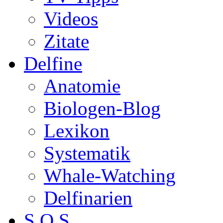
Videos
Zitate
Delfine
Anatomie
Biologen-Blog
Lexikon
Systematik
Whale-Watching
Delfinarien
S.O.S.