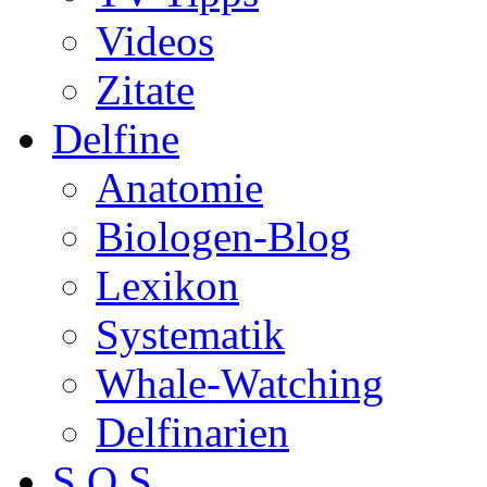
Videos
Zitate
Delfine
Anatomie
Biologen-Blog
Lexikon
Systematik
Whale-Watching
Delfinarien
S.O.S.