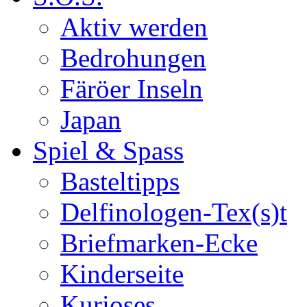
Aktiv werden
Bedrohungen
Färöer Inseln
Japan
Spiel & Spass
Basteltipps
Delfinologen-Tex(s)t
Briefmarken-Ecke
Kinderseite
Kurioses