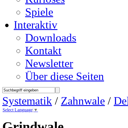
Spiele
Interaktiv
Downloads
Kontakt
Newsletter
Über diese Seiten
Systematik
/
Zahnwale
/
Del
Select Language
▼
Grindwale