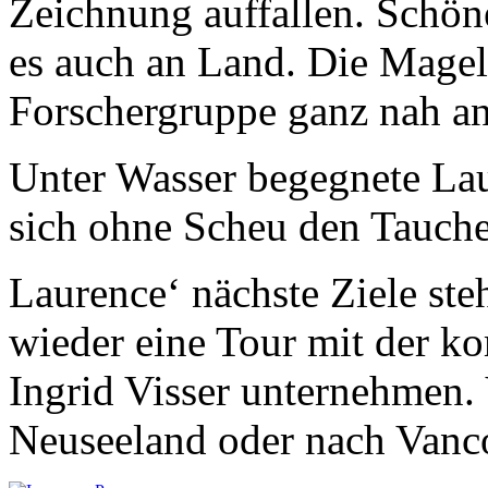
Zeichnung auffallen. Schö
es auch an Land. Die Magell
Forschergruppe ganz nah an
Unter Wasser begegnete Lau
sich ohne Scheu den Tauche
Laurence‘ nächste Ziele ste
wieder eine Tour mit der k
Ingrid Visser unternehmen. 
Neuseeland oder nach Vanc