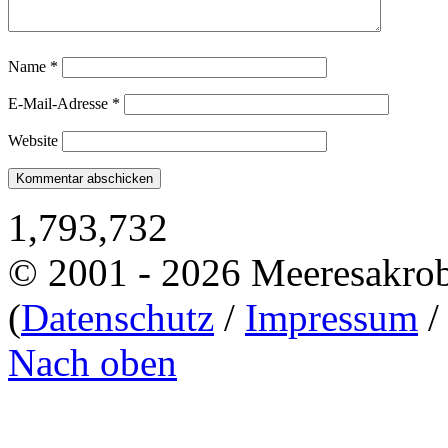
Name
*
E-Mail-Adresse
*
Website
1,793,732
© 2001 - 2026 Meeresakro
(
Datenschutz
/
Impressum
Nach oben