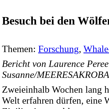
Besuch bei den Wölfe
Themen:
Forschung
,
Whale
Bericht von Laurence Pere
Susanne/MEERESAKROBATE
Zweieinhalb Wochen lang h
Welt erfahren dürfen, eine W