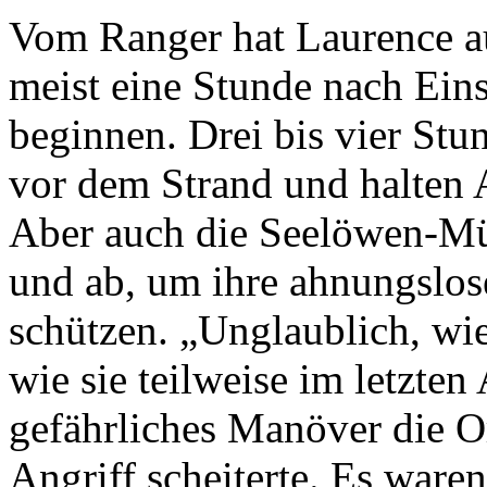
Vom Ranger hat Laurence au
meist eine Stunde nach Eins
beginnen. Drei bis vier Stun
vor dem Strand und halten
Aber auch die Seelöwen-Mü
und ab, um ihre ahnungslos
schützen. „Unglaublich, wie
wie sie teilweise im letzte
gefährliches Manöver die Orc
Angriff scheiterte. Es ware