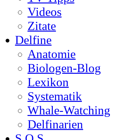
Videos
Zitate
Delfine
Anatomie
Biologen-Blog
Lexikon
Systematik
Whale-Watching
Delfinarien
S.O.S.