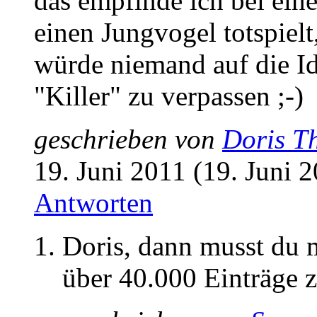
das empfinde ich bei ein
einen Jungvogel totspiel
würde niemand auf die I
"Killer" zu verpassen ;-)
geschrieben von
Doris T
19. Juni 2011 (19. Juni 
Antworten
Doris, dann musst du m
über 40.000 Einträge zu