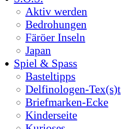
Aktiv werden
Bedrohungen
Färöer Inseln
Japan
Spiel & Spass
Basteltipps
Delfinologen-Tex(s)t
Briefmarken-Ecke
Kinderseite
Kurioses