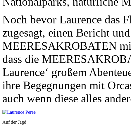
Nationalparks, natürliche 
Noch bevor Laurence das Fl
zugesagt, einen Bericht und
MEERESAKROBATEN mitzubr
dass die MEERESAKROBA
Laurence‘ großem Abenteuer
ihre Begegnungen mit Orcas 
auch wenn diese alles andere
Auf der Jagd