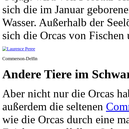
sich die im Januar geboren
Wasser. Außerhalb der See
sich die Orcas von Fischen
Commerson-Delfin
Andere Tiere im Schwa
Aber nicht nur die Orcas ha
außerdem die seltenen
Comm
wie die Orcas durch eine 