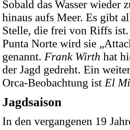
Sobald das Wasser wieder 
hinaus aufs Meer. Es gibt al
Stelle, die frei von Riffs is
Punta Norte wird sie „Attac
genannt.
Frank Wirth
hat hi
der Jagd gedreht. Ein weite
Orca-Beobachtung ist
El M
Jagdsaison
In den vergangenen 19 Jahre