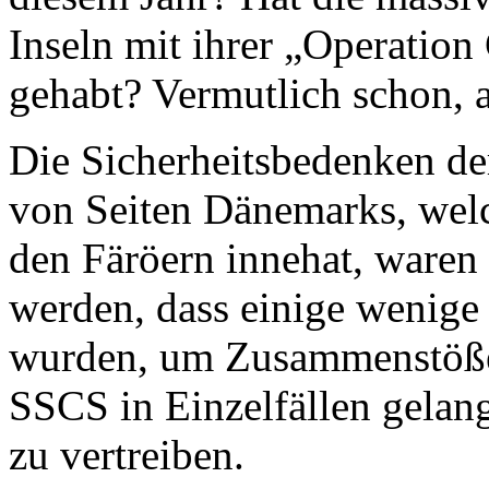
Inseln mit ihrer „Operation
gehabt? Vermutlich schon, a
Die Sicherheitsbedenken de
von Seiten Dänemarks, welch
den Färöern innehat, ware
werden, dass einige wenige 
wurden, um Zusammenstöße 
SSCS in Einzelfällen gela
zu vertreiben.