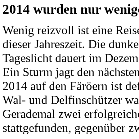
2014 wurden nur wenig
Wenig reizvoll ist eine Reis
dieser Jahreszeit. Die dunke
Tageslicht dauert im Dezem
Ein Sturm jagt den nächste
2014 auf den Färöern ist def
Wal- und Delfinschützer war
Gerademal zwei erfolgreich
stattgefunden, gegenüber zw