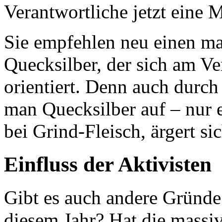
Verantwortliche jetzt eine 
Sie empfehlen neu einen m
Quecksilber, der sich am V
orientiert. Denn auch dur
man Quecksilber auf – nur 
bei Grind-Fleisch, ärgert si
Einfluss der Aktivisten
Gibt es auch andere Gründe 
diesem Jahr? Hat die massi