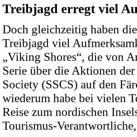
Treibjagd erregt viel 
Doch gleichzeitig haben die
Treibjagd viel Aufmerksamk
„Viking Shores“, die von A
Serie über die Aktionen de
Society (SSCS) auf den Fär
wiederum habe bei vielen To
Reise zum nordischen Insels
Tourismus-Verantwortliche