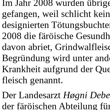
Im Jahr 2008 wurden übrig
gefangen, weil schlicht kein
designierten Tötungsbuchten
2008 die färöische Gesundhe
davon abriet, Grindwalfleisc
Begründung wird unter ande
Krankheit aufgrund der Que
fleisch genannt.
Der Landesarzt
Høgni Debe
der färöischen Abteilung fü