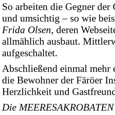
So arbeiten die Gegner der
und umsichtig – so wie beis
Frida Olsen
, deren Webseit
allmählich ausbaut. Mittlerw
aufgeschaltet.
Abschließend einmal mehr 
die Bewohner der Färöer Ins
Herzlichkeit und Gastfreund
Die MEERESAKROBATEN sch