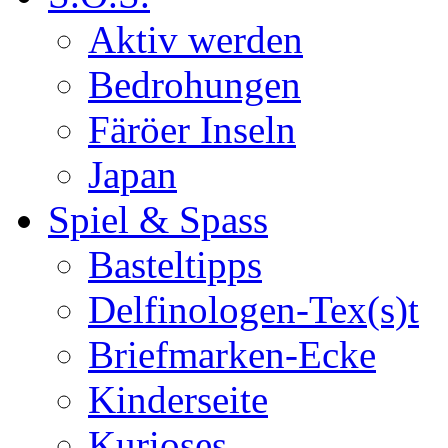
Aktiv werden
Bedrohungen
Färöer Inseln
Japan
Spiel & Spass
Basteltipps
Delfinologen-Tex(s)t
Briefmarken-Ecke
Kinderseite
Kurioses