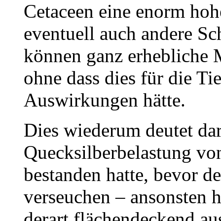
Cetaceen eine enorm hoh
eventuell auch andere Sc
können ganz erhebliche
ohne dass dies für die Ti
Auswirkungen hätte.
Dies wiederum deutet dar
Quecksilberbelastung vo
bestanden hatte, bevor 
verseuchen – ansonsten h
derart flächendeckend aus