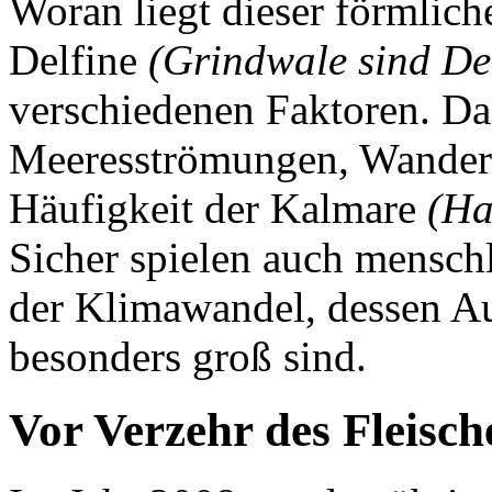
Woran liegt dieser förmlic
Delfine
(Grindwale sind Del
verschiedenen Faktoren. Da
Meeresströmungen, Wanderr
Häufigkeit der Kalmare
(Ha
Sicher spielen auch menschl
der Klimawandel, dessen 
besonders groß sind.
Vor Verzehr des Fleisch