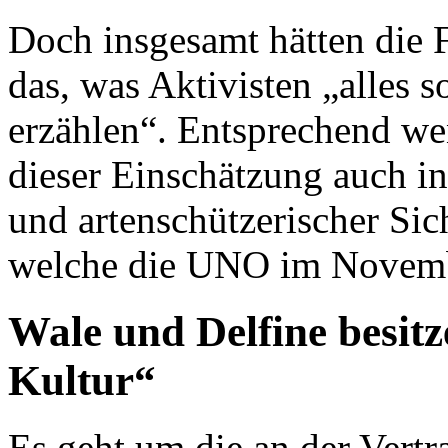
Doch insgesamt hätten die F
das, was Aktivisten „alles 
erzählen“. Entsprechend we
dieser Einschätzung auch inte
und artenschützerischer Si
welche die UNO im Novembe
Wale und Delfine besit
Kultur“
Es geht um die an der Vert