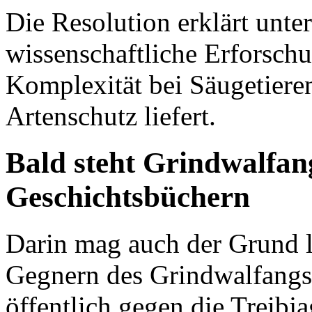
Die Resolution erklärt unte
wissenschaftliche Erforsch
Komplexität bei Säugetiere
Artenschutz liefert.
Bald steht Grindwalfan
Geschichtsbüchern
Darin mag auch der Grund 
Gegnern des Grindwal­fangs
öffentlich gegen die Treibj