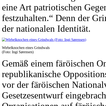
eine Art patriotischen Gege
festzuhalten.“ Denn der Gri
der nationalen Identität.
Wirbelknochen eines Grindwals
(Foto: Ingi Sørensen)
Gemäß einem färöischen Onl
republikanische Opposition
vor der färöischen Nationa
Gesetzesentwurf eingebrach
Organisationen auf färöisc