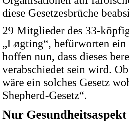
diese Gesetzesbrüche beabs
29 Mitglieder des 33-köpfig
„Løgting“, befürworten ein 
hoffen nun, dass dieses ber
verabschiedet sein wird. Obs
wäre ein solches Gesetz wo
Shepherd-Gesetz“.
Nur Gesundheitsaspekt 