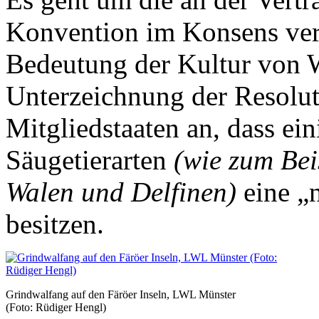
Konvention im Konsens ver
Bedeutung der Kultur von W
Unterzeichnung der Resolu
Mitgliedstaaten an, dass ei
Säugetierarten
(wie zum Bei
Walen und Delfinen)
eine „
besitzen.
Grindwalfang auf den Färöer Inseln, LWL Münster
(Foto: Rüdiger Hengl)