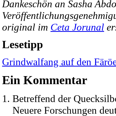
Dankeschön an Sasha Abdol
Veröffentlichungsgenehmigun
original im
Ceta Jorunal
er
Lesetipp
Grindwalfang auf den Färöe
Ein Kommentar
Betreffend der Quecksilb
Neuere Forschungen deute