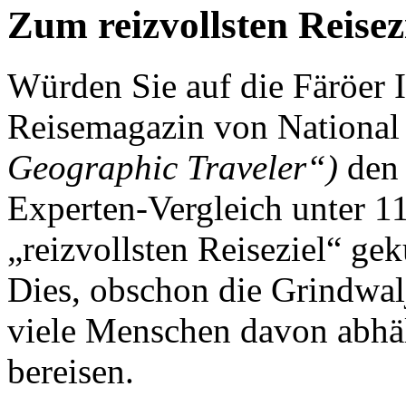
Zum reizvollsten Reisez
Würden Sie auf die Färöer I
Reisemagazin von Nationa
Geographic Traveler“)
den 
Experten-Vergleich unter 1
„reizvollsten Reiseziel“ ge
Dies, obschon die Grindwa
viele Menschen davon abhält
bereisen.