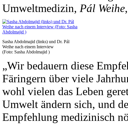
Umweltmedizin,
Pál Weihe
Sasha Abdolmajid (links) und Dr. Pál
Weihe nach einem Interview
(Foto: Sasha Abdolmajid )
„Wir bedauern diese Empfeh
Färingern über viele Jahrhun
wohl vielen das Leben geret
Umwelt ändern sich, und de
Empfeh­lung medizinisch nöt