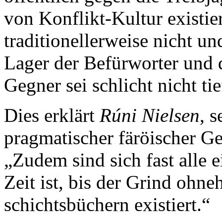
von Konflikt-Kultur existie
traditionellerweise nicht 
Lager der Befürworter und
Gegner sei schlicht nicht ti
Dies erklärt
Rúni Nielsen
, 
pragmatischer färöischer G
„Zudem sind sich fast alle e
Zeit ist, bis der Grind ohn
schichtsbüchern existiert.“