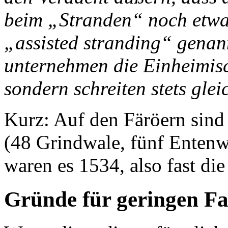
beim „Stranden“ noch etwas
„assisted stranding“ genann
unternehmen die Einheimisc
sondern schreiten stets glei
Kurz: Auf den Färöern sind
(48 Grindwale, fünf Entenwa
waren es 1534, also fast di
Gründe für geringen F