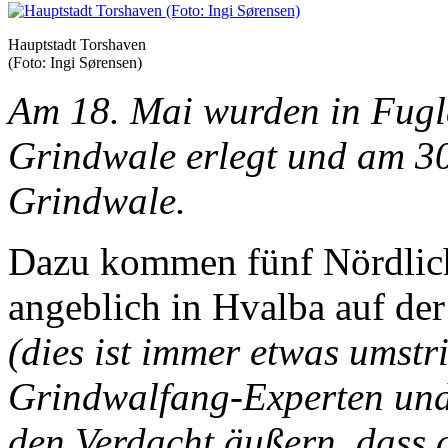
Hauptstadt Torshaven
(Foto: Ingi Sørensen)
Am 18. Mai wurden in Fugla
Grindwale erlegt und am 30
Grindwale.
Dazu kommen fünf Nördlich
angeblich in Hvalba auf der
(dies ist immer etwas umstri
Grindwalfang-Experten und
den Verdacht äußern, dass 