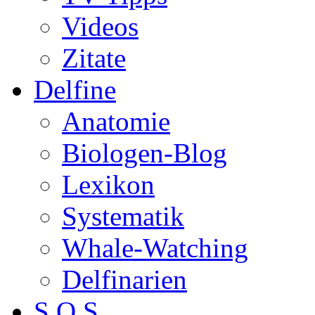
Videos
Zitate
Delfine
Anatomie
Biologen-Blog
Lexikon
Systematik
Whale-Watching
Delfinarien
S.O.S.