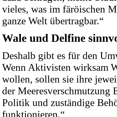
vieles, was im färöischen M
ganze Welt übertragbar.“
Wale und Delfine sinnvo
Deshalb gibt es für den Um
Wenn Aktivisten wirksam W
wollen, sollen sie ihre jew
der Meeresverschmutzung Ei
Politik und zuständige Beh
funktionieren.“