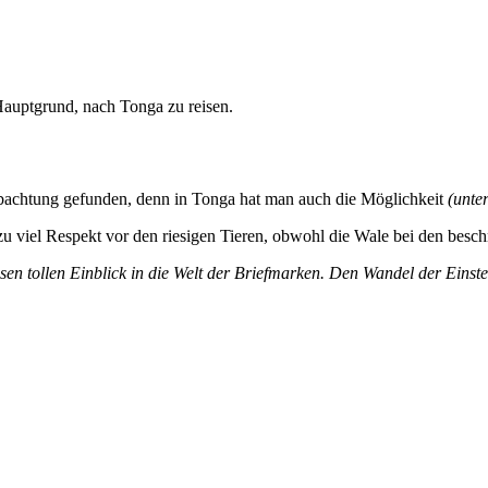
Hauptgrund, nach Tonga zu reisen.
achtung gefunden, denn in Tonga hat man auch die Möglichkeit
(unte
h zu viel Respekt vor den riesigen Tieren, obwohl die Wale bei den b
tollen Einblick in die Welt der Briefmarken. Den Wandel der Einste