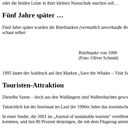
oder die beiden Leute in ihrer kleinen Nussschale machen soll…
Fünf Jahre später …
Fünf Jahre später wurden die Briefmarken
(vermutlich unverkaufte R
schaut selbst:
Briefmarke von 1990
(Foto: Oliver Schmid)
1995 lautet der Aufdruck auf den Marken „Save the Whales – Visit So
Touristen-Attraktion
Dieselbe Szene – doch aus den Walfängern sind Walbeobachter gewo
Tatsächlich hat der Inselstaat im Lauf der 1990er Jahre das touristis
In einer Studie, die 2001 im „Journal of sustainable tourism“ veröffe
kommen, und fast 80 Prozent derjenigen, die mit dem Flugzeug anre