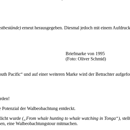
estbestände)
erneut herausgegeben. Diesmal jedoch mit einem Aufdruck
Briefmarke von 1995
(Foto: Oliver Schmid)
uth Pacific“ und auf einer weiteren Marke wird der Betrachter aufgefo
rden!
che Potenzial der Walbeobachtung entdeckt.
ntlicht wurde
(„From whale hunting to whale watching in Tonga“)
, ste
isen, eine Walbeobachtungstour mitmachen.