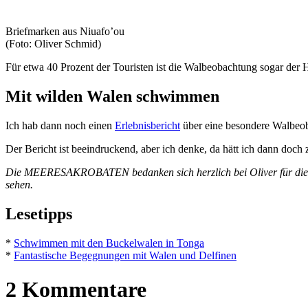
Briefmarken aus Niuafo’ou
(Foto: Oliver Schmid)
Für etwa 40 Prozent der Touristen ist die Walbeobachtung sogar der 
Mit wilden Walen schwimmen
Ich hab dann noch einen
Erlebnisbericht
über eine besondere Walbeob
Der Bericht ist beeindruckend, aber ich denke, da hätt ich dann doc
Die MEERESAKROBATEN bedanken sich herzlich bei Oliver für diesen 
sehen.
Lesetipps
*
Schwimmen mit den Buckelwalen in Tonga
*
Fantastische Begegnungen mit Walen und Delfinen
2 Kommentare