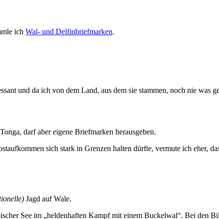
mmle ich
Wal- und Delfinbriefmarken
.
ressant und da ich von dem Land, aus dem sie stammen, noch nie was ge
 Tonga, darf aber eigene Briefmarken herausgeben.
taufkommen sich stark in Grenzen halten dürfte, vermute ich eher, das
tionelle)
Jagd auf Wale.
ischer See im „heldenhaften Kampf mit einem Buckelwal“. Bei den Bil