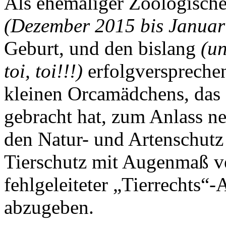
Als ehemaliger Zoologische
(Dezember 2015 bis Januar
Geburt, und den bislang
(un
toi, toi!!!)
erfolgversprechen
kleinen Orcamädchens, das
gebracht hat, zum Anlass ne
den Natur- und Artenschutz
Tierschutz mit Augenmaß v
fehlgeleiteter „Tierrechts“
abzugeben.