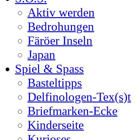
Aktiv werden
Bedrohungen
Färöer Inseln
Japan
Spiel & Spass
Basteltipps
Delfinologen-Tex(s)t
Briefmarken-Ecke
Kinderseite
Kurioses