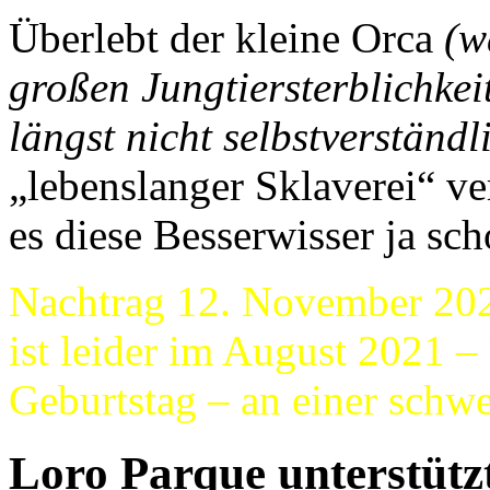
Überlebt der kleine Orca
(w
großen Jungtiersterblichkei
längst nicht selbstverständli
„lebenslanger Sklaverei“ ve
es diese Besserwisser ja sc
Nachtrag 12. November 202
ist leider im August 2021 –
Geburtstag – an einer schw
Loro Parque unterstütz