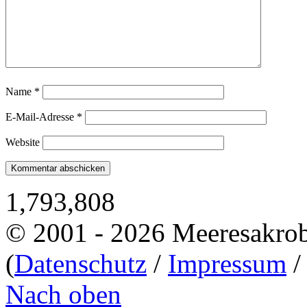
Name
*
E-Mail-Adresse
*
Website
1,793,808
© 2001 - 2026 Meeresakro
(
Datenschutz
/
Impressum
Nach oben