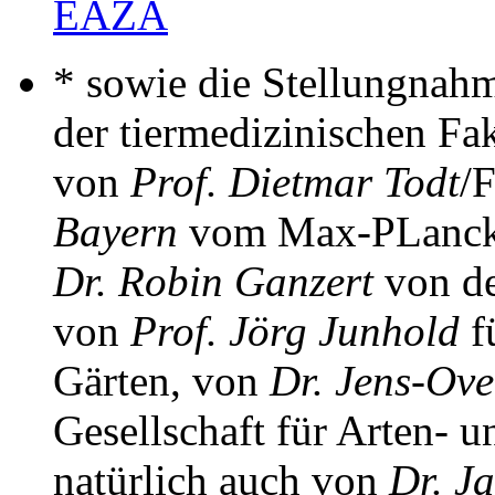
EAZA
* sowie die Stellungna
der tiermedizinischen Fak
von
Prof. Dietmar Todt
/
Bayern
vom Max-PLanck-I
Dr. Robin Ganzert
von de
von
Prof. Jörg Junhold
f
Gärten, von
Dr. Jens-Ove
Gesellschaft für Arten- 
natürlich auch von
Dr. J