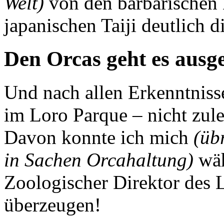
Welt)
von den barbarischen 
japanischen Taiji deutlich di
Den Orcas geht es ausg
Und nach allen Erkenntniss
im Loro Parque – nicht zule
Davon konnte ich mich
(üb
in Sachen Orcahaltung)
wäh
Zoologischer Direktor des 
überzeugen!