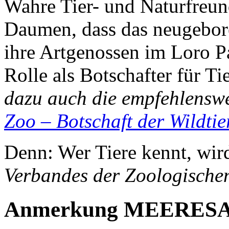
Wahre Tier- und Naturfreu
Daumen, dass das neugebor
ihre Artgenossen im Loro Pa
Rolle als Botschafter für T
dazu auch die empfehlensw
Zoo – Botschaft der Wildtie
Denn: Wer Tiere kennt, wir
Verbandes der Zoologische
Anmerkung MEERE