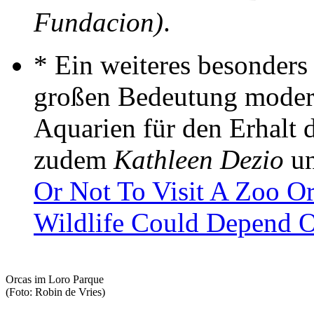
Fundacion)
.
* Ein weiteres besonders
großen Bedeutung modern
Aquarien für den Erhalt d
zudem
Kathleen Dezio
u
Or Not To Visit A Zoo O
Wildlife Could Depend 
Orcas im Loro Parque
(Foto: Robin de Vries)