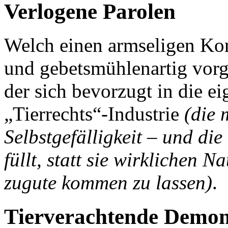
Verlogene Parolen
Welch einen armseligen Kon
und gebetsmühlenartig vorg
der sich bevorzugt in die e
„Tierrechts“-Industrie
(die 
Selbstgefälligkeit – und di
füllt, statt sie wirklichen 
zugute kommen zu lassen)
.
Tierverachtende Demon