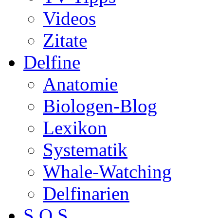
Videos
Zitate
Delfine
Anatomie
Biologen-Blog
Lexikon
Systematik
Whale-Watching
Delfinarien
S.O.S.