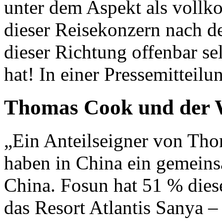
unter dem Aspekt als voll
dieser Reisekonzern nach 
dieser Richtung offenbar se
hat! In einer Pressemitteilu
Thomas Cook und der W
„Ein Anteilseigner von Th
haben in China ein gemein
China. Fosun hat 51 % diese
das Resort Atlantis Sanya – 