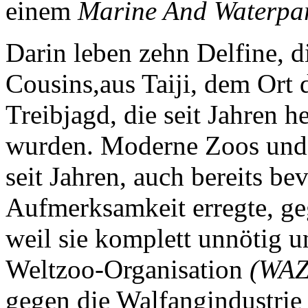
einem
Marine And Waterpa
Darin leben zehn Delfine, di
Cousins,aus Taiji, dem Ort 
Treibjagd, die seit Jahren he
wurden. Moderne Zoos und 
seit Jahren, auch bereits b
Aufmerksamkeit erregte, ge
weil sie komplett unnötig un
Weltzoo-Organisation
(WAZ
gegen die Walfangindustrie 