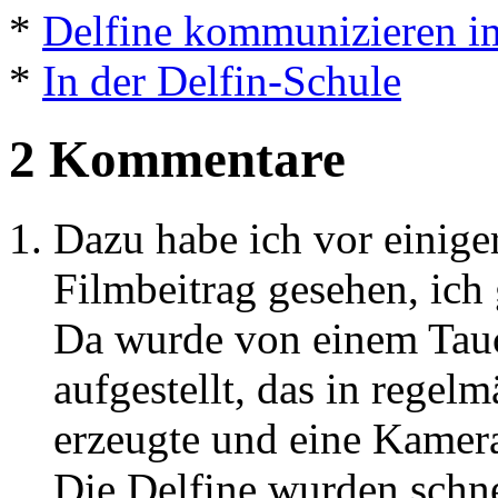
*
Delfine kommunizieren i
*
In der Delfin-Schule
2 Kommentare
Dazu habe ich vor einiger
Filmbeitrag gesehen, ich 
Da wurde von einem Tau
aufgestellt, das in rege
erzeugte und eine Kamera
Die Delfine wurden schn