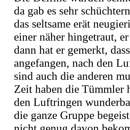
da gab es sehr schüchtern
das seltsame erät neugie
einer näher hingetraut, e
dann hat er gemerkt, dass
angefangen, nach den Lu
sind auch die anderen m
Zeit haben die Tümmler 
den Luftringen wunderbar
die ganze Gruppe begeist
nicht genug davon be