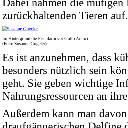
Dabei nahmen die mutigen 
zurückhaltenden Tieren auf.
Im Hintergrund die Fischfarm vor Golfo Aranci
(Foto: Susanne Gugeler)
Es ist anzunehmen, dass kü
besonders nützlich sein kö
geht. Sie geben wichtige I
Nahrungsressourcen an ihre
Außerdem kann man davon a
draufgängerischen Delfine