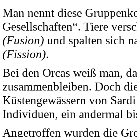
Man nennt diese Gruppenkon
Gesellschaften“. Tiere ver
(Fusion)
und spalten sich na
(Fission)
.
Bei den Orcas weiß man, da
zusammenbleiben. Doch die
Küstengewässern von Sardin
Individuen, ein andermal bi
Angetroffen wurden die Gr