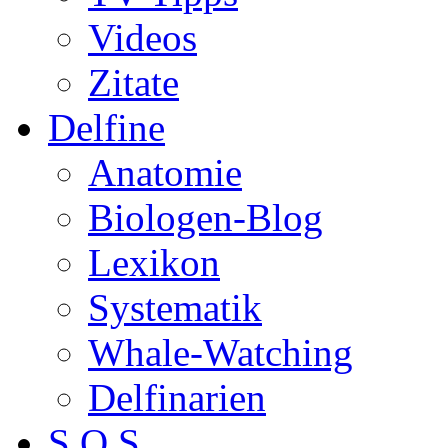
Videos
Zitate
Delfine
Anatomie
Biologen-Blog
Lexikon
Systematik
Whale-Watching
Delfinarien
S.O.S.