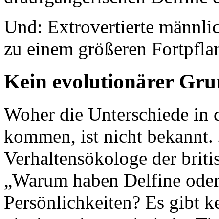
Und: Extrovertierte männlic
zu einem größeren Fortpfla
Kein evolutionärer Gr
Woher die Unterschiede in d
kommen, ist nicht bekannt.
Verhaltensökologe der briti
„Warum haben Delfine oder
Persönlichkeiten? Es gibt k