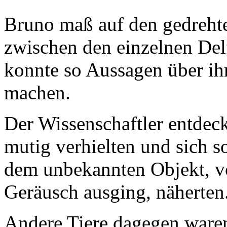
Bruno maß auf den gedreht
zwischen den einzelnen De
konnte so Aussagen über ih
machen.
Der Wissenschaftler entdeckt
mutig verhielten und sich 
dem unbekannten Objekt, vo
Geräusch ausging, näherten
Andere Tiere dagegen waren