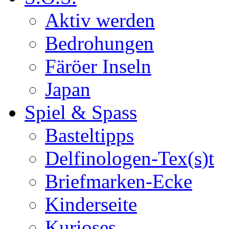
Aktiv werden
Bedrohungen
Färöer Inseln
Japan
Spiel & Spass
Basteltipps
Delfinologen-Tex(s)t
Briefmarken-Ecke
Kinderseite
Kurioses