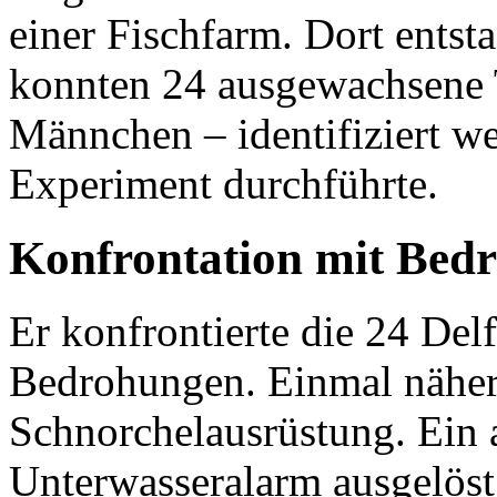
einer Fischfarm. Dort ents
konnten 24 ausgewachsene 
Männchen – identifiziert we
Experiment durchführte.
Konfrontation mit Bed
Er konfrontierte die 24 Del
Bedrohungen. Einmal nähert
Schnorchelausrüstung. Ein 
Unterwasseralarm ausgelöst,