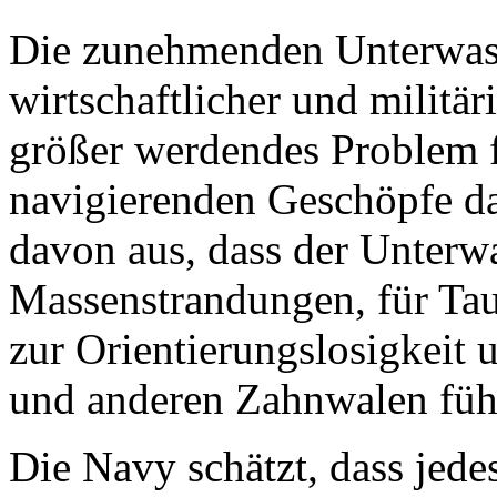
Die zunehmenden Unterwass
wirtschaftlicher und militär
größer werdendes Problem f
navigierenden Geschöpfe d
davon aus, dass der Unterwa
Massenstrandungen, für Ta
zur Orientierungslosigkeit
und anderen Zahnwalen füh
Die Navy schätzt, dass jedes