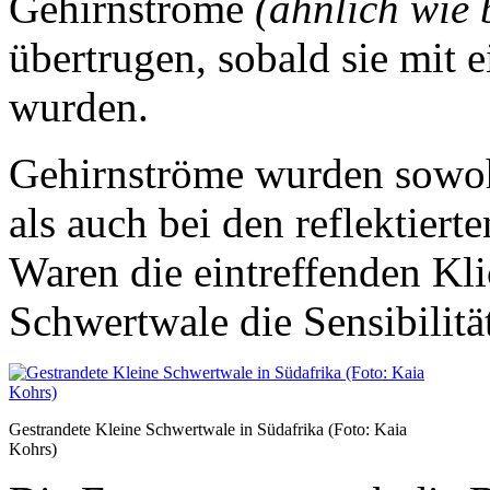
Gehirnströme
(ähnlich wie 
übertrugen, sobald sie mit 
wurden.
Gehirnströme wurden sowoh
als auch bei den reflektier
Waren die eintreffenden Klic
Schwertwale die Sensibilit
Gestrandete Kleine Schwertwale in Südafrika (Foto: Kaia
Kohrs)