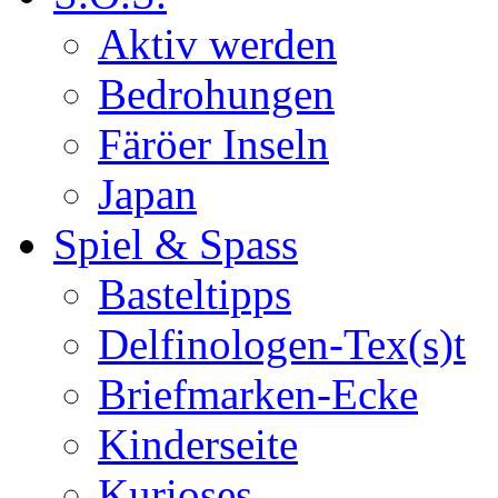
Aktiv werden
Bedrohungen
Färöer Inseln
Japan
Spiel & Spass
Basteltipps
Delfinologen-Tex(s)t
Briefmarken-Ecke
Kinderseite
Kurioses