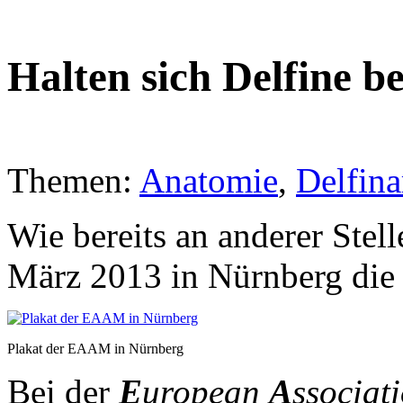
Halten sich Delfine 
Themen:
Anatomie
,
Delfina
Wie bereits an anderer Stell
März 2013 in Nürnberg di
Plakat der EAAM in Nürnberg
Bei der
E
uropean
A
ssociat