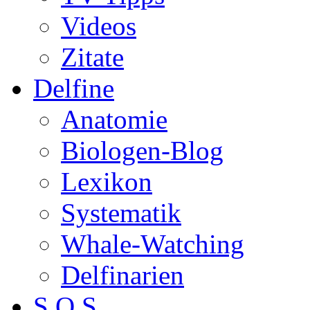
Videos
Zitate
Delfine
Anatomie
Biologen-Blog
Lexikon
Systematik
Whale-Watching
Delfinarien
S.O.S.