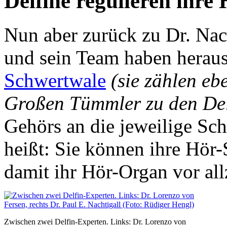
Delfine regulieren ihre 
Nun aber zurück zu Dr. Nach
und sein Team haben herau
Schwertwale
(sie zählen eb
Großen Tümmler zu den Del
Gehörs an die jeweilige Sc
heißt: Sie können ihre Hör-
damit ihr Hör-Organ vor al
Zwischen zwei Delfin-Experten. Links: Dr. Lorenzo von