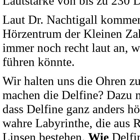
Lautstärke von bis zu 230 D
Laut Dr. Nachtigall kommen 
Hörzentrum der Kleinen Za
immer noch recht laut an, 
führen könnte.
Wir halten uns die Ohren zu
machen die Delfine? Dazu 
dass Delfine ganz anders hö
wahre Labyrinthe, die aus
Linsen bestehen.
Wie
Delfin