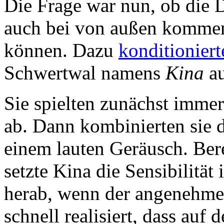
Die Frage war nun, ob die D
auch bei von außen kommen
können. Dazu
konditioniert
Schwertwal namens
Kina
au
Sie spielten zunächst imme
ab. Dann kombinierten sie
einem lauten Geräusch. Ber
setzte Kina die Sensibilitä
herab, wenn der angenehme 
schnell realisiert, dass au