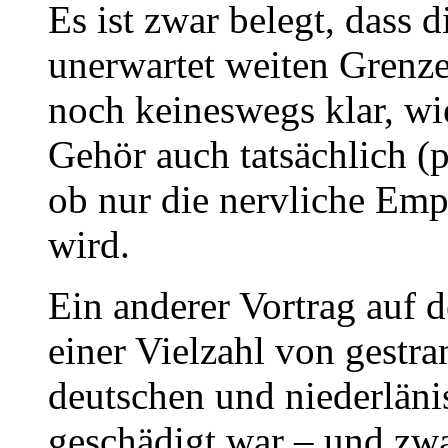
Es ist zwar belegt, dass 
unerwartet weiten Grenze
noch keineswegs klar, wie
Gehör auch tatsächlich (
ob nur die nervliche Em
wird.
Ein anderer Vortrag auf d
einer Vielzahl von gestr
deutschen und niederlän
geschädigt war – und zwar