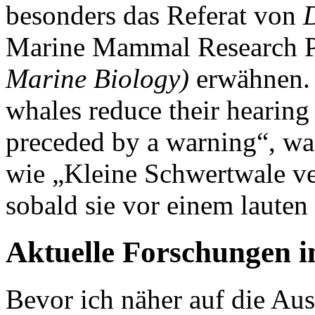
besonders das Referat von
D
Marine Mammal Research 
Marine Biology)
erwähnen. S
whales reduce their hearing 
preceded by a warning“, was 
wie „Kleine Schwertwale ver
sobald sie vor einem laute
Aktuelle Forschungen 
Bevor ich näher auf die Au