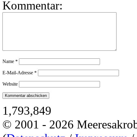
Kommentar:
Name
*
E-Mail-Adresse
*
Website
1,793,849
© 2001 - 2026 Meeresakro