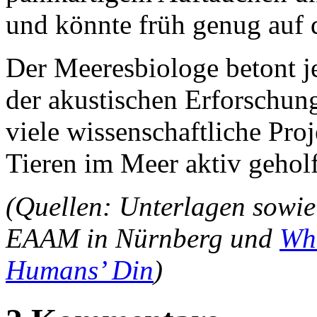
und könnte früh genug auf d
Der Meeresbiologe betont j
der akustischen Erforschun
viele wissenschaftliche Pro
Tieren im Meer aktiv gehol
(Quellen: Unterlagen sowie
EAAM in Nürnberg und
Wh
Humans’ Din
)