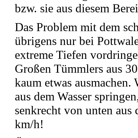
bzw. sie aus diesem Berei
Das Problem mit dem schn
übrigens nur bei Pottwal
extreme Tiefen vordringen
Großen Tümmlers aus 30 
kaum etwas ausmachen. W
aus dem Wasser springen,
senkrecht von unten aus 
km/h!