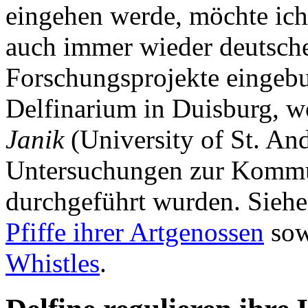
eingehen werde, möchte ich
auch immer wieder deutsche 
Forschungsprojekte eingebu
Delfinarium in Duisburg, 
Janik
(University of St. An
Untersuchungen zur Kommu
durchgeführt wurden. Sieh
Pfiffe ihrer Artgenossen
so
Whistles
.