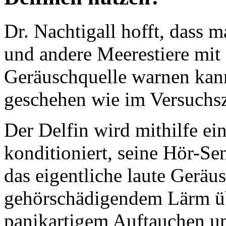
Dr. Nachtigall hofft, dass 
und andere Meerestiere mit 
Geräuschquelle warnen kann
geschehen wie im Versuchs
Der Delfin wird mithilfe ei
konditioniert, seine Hör-Sen
das eigentliche laute Geräu
gehörschädigendem Lärm üb
panikartigem Auftauchen u