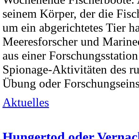
seinem Körper, der die Fisch
um ein abgerichtetes Tier h
Meeresforscher und Marine
aus einer Forschungsstatio
Spionage-Aktivitäten des ru
Übung oder Forschungseins
Aktuelles
Hungertod oder Vernac