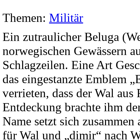
Themen:
Militär
Ein zutraulicher Beluga (We
norwegischen Gewässern auf
Schlagzeilen. Eine Art Ges
das eingestanzte Emblem „E
verrieten, dass der Wal aus
Entdeckung brachte ihm de
Name setzt sich zusammen 
für Wal und „dimir“ nach W