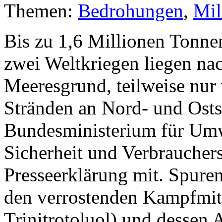
Themen:
Bedrohungen
,
Mil
Bis zu 1,6 Millionen Tonne
zwei Weltkriegen liegen na
Meeresgrund, teilweise nur
Stränden an Nord- und Ostsee
Bundesministerium für Umwe
Sicherheit und Verbraucher
Presseerklärung mit. Spure
den verrostenden Kampfmitt
Trinitrotoluol) und dessen