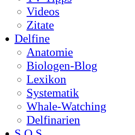
Videos
Zitate
Delfine
Anatomie
Biologen-Blog
Lexikon
Systematik
Whale-Watching
Delfinarien
S.O.S.