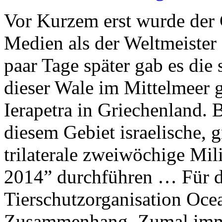
Vor Kurzem erst wurde der 
Medien als der Weltmeister d
paar Tage später gab es die
dieser Wale im Mittelmeer g
Ierapetra in Griechenland. 
diesem Gebiet israelische, 
trilaterale zweiwöchige Mi
2014” durchführen … Für d
Tierschutzorganisation Ocea
Zusammenhang. Zumal imm