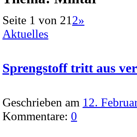
Seite 1 von 2
1
2
»
Aktuelles
Sprengstoff tritt aus v
Geschrieben am
12. Februa
Kommentare:
0