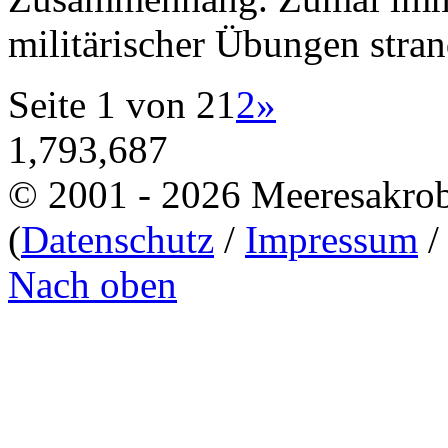
militärischer Übungen stra
Seite 1 von 2
1
2
»
1,793,687
© 2001 - 2026 Meeresakro
(
Datenschutz
/
Impressum
Nach oben