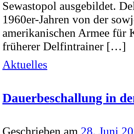
Sewastopol ausgebildet. Del
1960er-Jahren von der sowj
amerikanischen Armee für Kr
früherer Delfintrainer […]
Aktuelles
Dauerbeschallung in d
Geschrieben am
28. Juni 2