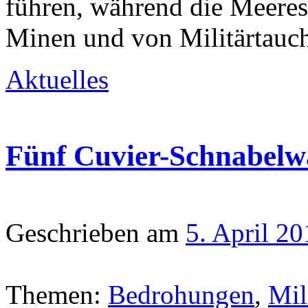
führen, während die Meere
Minen und von Militärtauch
Aktuelles
Fünf Cuvier-Schnabelwa
Geschrieben am
5. April 2
Themen:
Bedrohungen
,
Mil