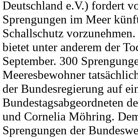
Deutschland e.V.) fordert v
Sprengungen im Meer künft
Schallschutz vorzunehmen. 
bietet unter anderem der T
September. 300 Sprengungen
Meeresbewohner tatsächlich 
der Bundesregierung auf ei
Bundestagsabgeordneten de
und Cornelia Möhring. De
Sprengungen der Bundeswe