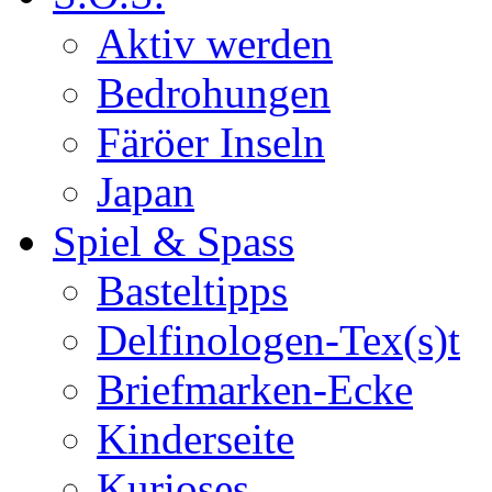
Aktiv werden
Bedrohungen
Färöer Inseln
Japan
Spiel & Spass
Basteltipps
Delfinologen-Tex(s)t
Briefmarken-Ecke
Kinderseite
Kurioses