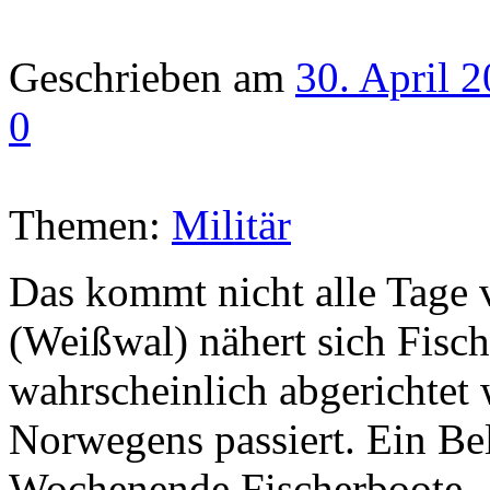
Geschrieben am
30. April 
0
Themen:
Militär
Das kommt nicht alle Tage 
(Weißwal) nähert sich Fisch
wahrscheinlich abgerichtet
Norwegens passiert. Ein B
Wochenende Fischerboote. A