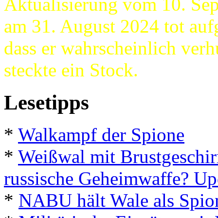
Aktualisierung vom 10. Se
am 31. August 2024 tot auf
dass er wahrscheinlich verh
steckte ein Stock.
Lesetipps
*
Walkampf der Spione
*
Weißwal mit Brustgeschir
russische Geheimwaffe? Up
*
NABU hält Wale als Spio