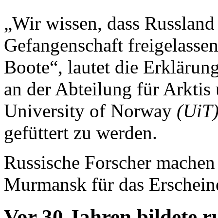
„Wir wissen, dass Russland
Gefangenschaft freigelassen
Boote“, lautet die Erkläru
an der Abteilung für Arktis
University of Norway
(UiT
gefüttert zu werden.
Russische Forscher machen 
Murmansk für das Erscheine
Vor 30 Jahren bildete ru