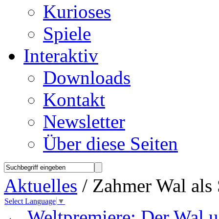
Kurioses
Spiele
Interaktiv
Downloads
Kontakt
Newsletter
Über diese Seiten
Aktuelles
/ Zahmer Wal als 
Select Language
▼
←
Weltpremiere: Der Wal u