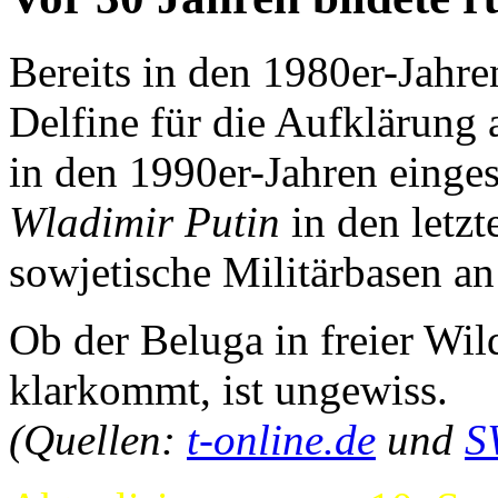
Bereits in den 1980er-Jahren
Delfine für die Aufklärun
in den 1990er-Jahren eingest
Wladimir Putin
in den letzt
sowjetische Militärbasen an 
Ob der Beluga in freier Wi
klarkommt, ist ungewiss.
(Quellen:
t-online.de
und
S