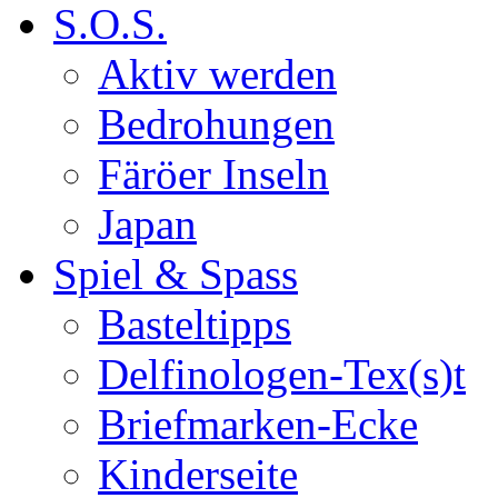
S.O.S.
Aktiv werden
Bedrohungen
Färöer Inseln
Japan
Spiel & Spass
Basteltipps
Delfinologen-Tex(s)t
Briefmarken-Ecke
Kinderseite