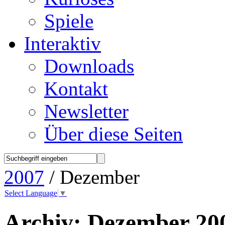
Spiele
Interaktiv
Downloads
Kontakt
Newsletter
Über diese Seiten
2007
/ Dezember
Select Language
▼
Archiv:
Dezember 20