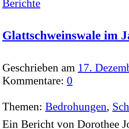
Berichte
Glattschweinswale im J
Geschrieben am
17. Dezem
Kommentare:
0
Themen:
Bedrohungen
,
Sch
Ein Bericht von Dorothee J