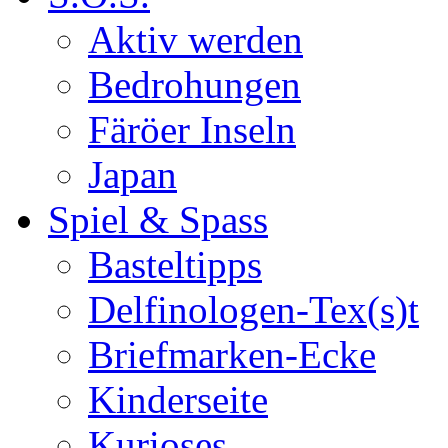
Aktiv werden
Bedrohungen
Färöer Inseln
Japan
Spiel & Spass
Basteltipps
Delfinologen-Tex(s)t
Briefmarken-Ecke
Kinderseite
Kurioses