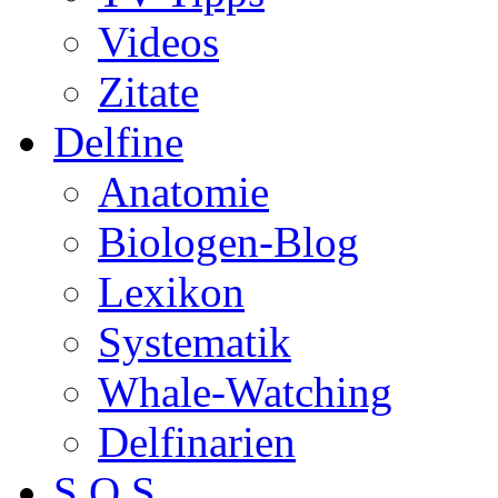
Videos
Zitate
Delfine
Anatomie
Biologen-Blog
Lexikon
Systematik
Whale-Watching
Delfinarien
S.O.S.