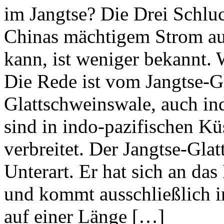
im Jangtse? Die Drei Schlu
Chinas mächtigem Strom au
kann, ist weniger bekannt.
Die Rede ist vom Jangtse-G
Glattschweinswale, auch in
sind in indo-pazifischen Kü
verbreitet. Der Jangtse-Glat
Unterart. Er hat sich an da
und kommt ausschließlich i
auf einer Länge […]