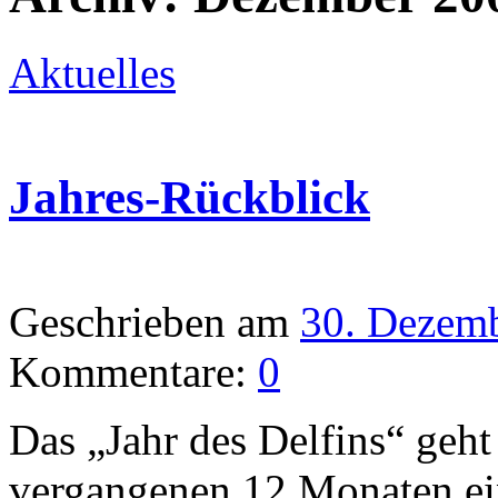
Aktuelles
Jahres-Rückblick
Geschrieben am
30. Dezem
Kommentare:
0
Das „Jahr des Delfins“ geh
vergangenen 12 Monaten ei