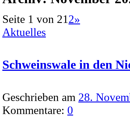
Seite 1 von 2
1
2
»
Aktuelles
Schweinswale in den Ni
Geschrieben am
28. Novem
Kommentare:
0