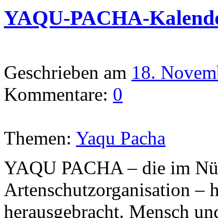
YAQU-PACHA-Kalende
Geschrieben am
18. Novem
Kommentare:
0
Themen:
Yaqu Pacha
YAQU PACHA – die im Nürn
Artenschutzorganisation – h
herausgebracht. Mensch un