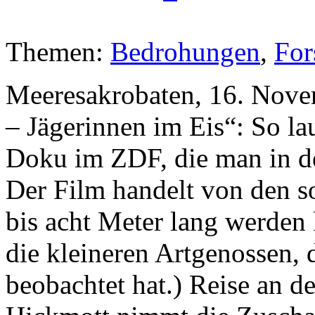
Themen:
Bedrohungen
,
For
Meeresakrobaten, 16. Nove
– Jägerinnen im Eis“: So lau
Doku im ZDF, die man in d
Der Film handelt von den s
bis acht Meter lang werden 
die kleineren Artgenossen, 
beobachtet hat.) Reise an 