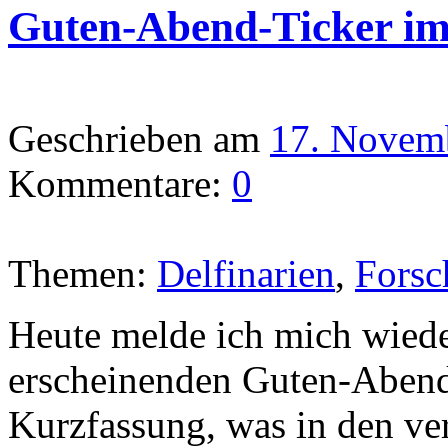
Guten-Abend-Ticker i
Geschrieben am
17. Novem
Kommentare:
0
Themen:
Delfinarien
,
Forsc
Heute melde ich mich wied
erscheinenden Guten-Abend-T
Kurzfassung, was in den v