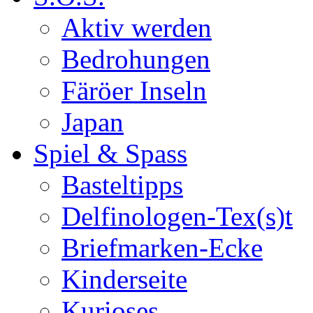
Aktiv werden
Bedrohungen
Färöer Inseln
Japan
Spiel & Spass
Basteltipps
Delfinologen-Tex(s)t
Briefmarken-Ecke
Kinderseite
Kurioses