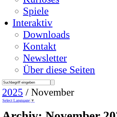
Spiele
Interaktiv
Downloads
Kontakt
Newsletter
Über diese Seiten
2025
/ November
Select Language
▼
Archiv:
November 20