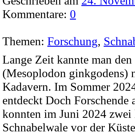
Geschrieben am
24. Novem
Kommentare:
0
Themen:
Forschung
,
Schna
Lange Zeit kannte man den
(Mesoplodon ginkgodens) 
Kadavern. Im Sommer 2024
entdeckt Doch Forschende
konnten im Juni 2024 zwei 
Schnabelwale vor der Küste