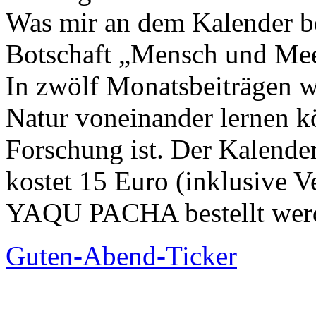
Was mir an dem Kalender bes
Botschaft „Mensch und Mee
In zwölf Monatsbeiträgen w
Natur voneinander lernen k
Forschung ist. Der Kalende
kostet 15 Euro (inklusive V
YAQU PACHA bestellt werd
Guten-Abend-Ticker