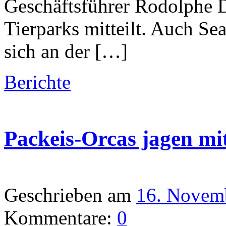
Geschäftsführer Rodolphe D
Tierparks mitteilt. Auch Se
sich an der […]
Berichte
Packeis-Orcas jagen mi
Geschrieben am
16. Novem
Kommentare:
0