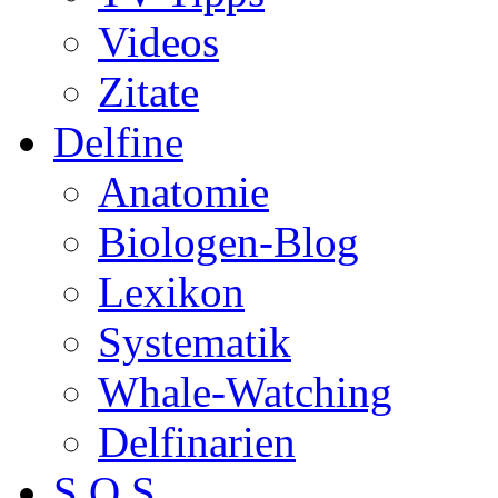
Videos
Zitate
Delfine
Anatomie
Biologen-Blog
Lexikon
Systematik
Whale-Watching
Delfinarien
S.O.S.