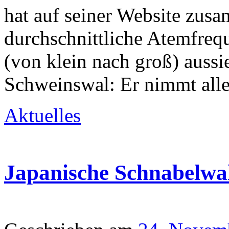
hat auf seiner Website zusa
durchschnittliche Atemfreq
(von klein nach groß) auss
Schweinswal: Er nimmt all
Aktuelles
Japanische Schnabelwal