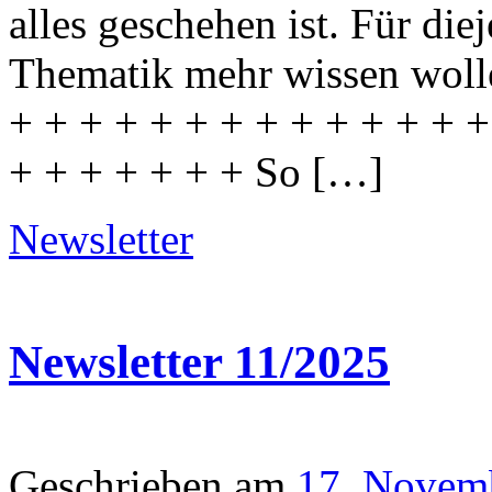
alles geschehen ist. Für die
Thematik mehr wissen wolle
+ + + + + + + + + + + + + +
+ + + + + + + So […]
Newsletter
Newsletter 11/2025
Geschrieben am
17. Novem