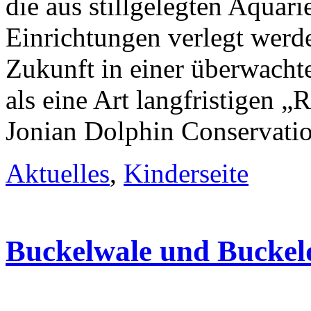
die aus stillgelegten Aquar
Einrichtungen verlegt werd
Zukunft in einer überwach
als eine Art langfristigen 
Jonian Dolphin Conservati
Aktuelles
,
Kinderseite
Buckelwale und Buckeld