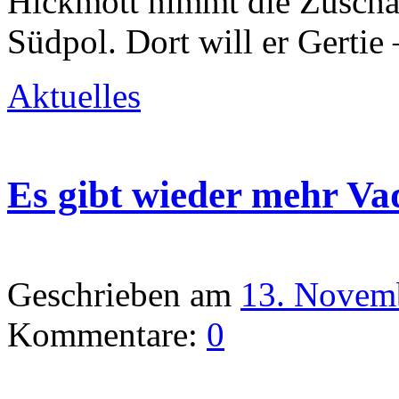
Hickmott nimmt die Zuschau
Südpol. Dort will er Gertie
Aktuelles
Es gibt wieder mehr Va
Geschrieben am
13. Novem
Kommentare:
0