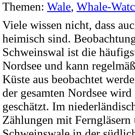
Themen:
Wale
,
Whale-Watc
Viele wissen nicht, dass au
heimisch sind. Beobachtung
Schweinswal ist die häufigs
Nordsee und kann regelmäßi
Küste aus beobachtet werde
der gesamten Nordsee wird 
geschätzt. Im niederländisch
Zählungen mit Ferngläsern
Schweinswale in der südlic