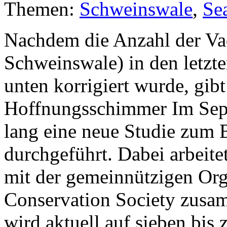
Themen:
Schweinswale
,
Se
Nachdem die Anzahl der Vaq
Schweinswale) in den letzt
unten korrigiert wurde, gib
Hoffnungsschimmer Im Sep
lang eine neue Studie zum 
durchgeführt. Dabei arbeit
mit der gemeinnützigen Org
Conservation Society zusa
wird aktuell auf sieben bis 