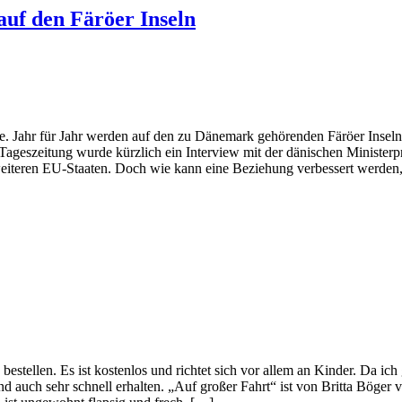
uf den Färöer Inseln
e. Jahr für Jahr werden auf den zu Dänemark gehörenden Färöer Inseln
Tageszeitung wurde kürzlich ein Interview mit der dänischen Ministerpr
iteren EU-Staaten. Doch wie kann eine Beziehung verbessert werden, 
ellen. Es ist kostenlos und richtet sich vor allem an Kinder. Da ich
ehr schnell erhalten. „Auf großer Fahrt“ ist von Britta Böger verfass