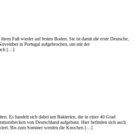
hren Fuß wieder auf festen Boden. Sie ist damit die erste Deutsche,
 November in Portugal aufgebrochen, um mit der
uch […]
en. Es handelt sich dabei um Bakterien, die in einer 40 Grad
ationsbecken von Deutschland aufgebaut. Hier befinden sich auch
pariert. Bis zum Sommer werden die Knochen […]