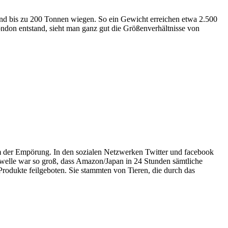
und bis zu 200 Tonnen wiegen. So ein Gewicht erreichen etwa 2.500
ndon entstand, sieht man ganz gut die Größenverhältnisse von
rm der Empörung. In den sozialen Netzwerken Twitter und facebook
welle war so groß, dass Amazon/Japan in 24 Stunden sämtliche
odukte feilgeboten. Sie stammten von Tieren, die durch das