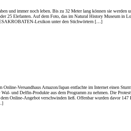
t haben und immer noch leben. Bis zu 32 Meter lang können sie werden 
oder 25 Elefanten. Auf dem Foto, das im Natural History Museum in Lo
ERESAKROBATEN-Lexikon unter den Stichwörtern […]
eim Online-Versandhaus Amazon/Japan entfachte im Internet einen Stu
le Wal- und Delfin-Produkte aus dem Programm zu nehmen. Die Protest
 dem Online-Angebot verschwinden ließ. Offenbar wurden davor 147 Pr
…]