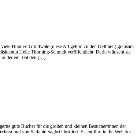
 viele Hundert Grindwale (diese Art gehört zu den Delfinen) grausam
äsidentin Helle Thorning-Schmidt veröffentlicht. Darin wünscht sie
in der ein Teil den […]
 gerne gute Bücher für die großen und kleinen Besucher/innen der
t und von Stefanie Saghri illustriert. Es entführt in die Welt des