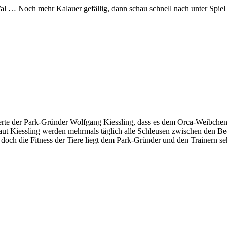
Wal … Noch mehr Kalauer gefällig, dann schau schnell nach unter Spi
cherte der Park-Gründer Wolfgang Kiessling, dass es dem Orca-Weibc
aut Kiessling werden mehrmals täglich alle Schleusen zwischen den Be
doch die Fitness der Tiere liegt dem Park-Gründer und den Trainern s