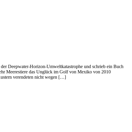
den der Deepwater-Horizon-Umweltkatastrophe und schrieb ein Buch
 mehr Meerestiere das Unglück im Golf von Mexiko von 2010
Austern verendeten nicht wegen […]