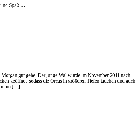
el und Spaß …
hen Morgan gut gehe. Der junge Wal wurde im November 2011 nach
cken geöffnet, sodass die Orcas in größeren Tiefen tauchen und auch
ehr am […]