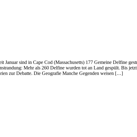
eit Januar sind in Cape Cod (Massachusetts) 177 Gemeine Delfine gestra
strandung: Mehr als 260 Delfine wurden tot an Land gespült. Bis jetzt 
Theorien zur Debatte. Die Geografie Manche Gegenden weisen […]