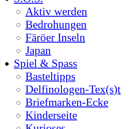
Aktiv werden
Bedrohungen
Färöer Inseln
Japan
Spiel & Spass
Basteltipps
Delfinologen-Tex(s)t
Briefmarken-Ecke
Kinderseite
Kurioses