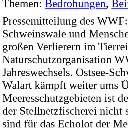
Themen:
Bedrohungen
,
Bei
Pressemitteilung des WWF: 
Schweinswale und Menschen
großen Verlierern im Tierre
Naturschutzorganisation W
Jahreswechsels. Ostsee-Sch
Walart kämpft weiter ums Ü
Meeresschutzgebieten ist de
der Stellnetzfischerei nicht
sind für das Echolot der Me