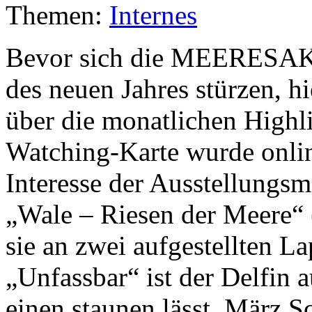
Themen:
Internes
Bevor sich die MEERESAK
des neuen Jahres stürzen, h
über die monatlichen Highl
Watching-Karte wurde online
Interesse der Ausstellungs
„Wale – Riesen der Meere
sie an zwei aufgestellten L
„Unfassbar“ ist der Delfin 
einen staunen lässt. März S