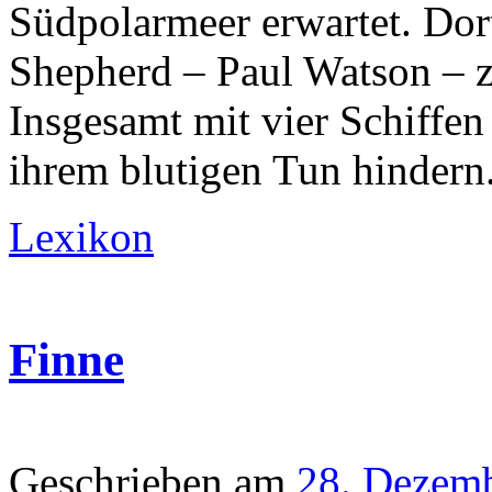
Südpolarmeer erwartet. Dort
Shepherd – Paul Watson – 
Insgesamt mit vier Schiffen
ihrem blutigen Tun hindern
Lexikon
Finne
Geschrieben am
28. Dezem