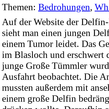
Themen:
Bedrohungen
,
Wha
Auf der Website der Delfin
sieht man einen jungen Delfi
einem Tumor leidet. Das Ge
im Blasloch und erschwert 
junge Große Tümmler wurde 
Ausfahrt beobachtet. Die 
mussten außerdem mit anseh
einem große Delfin bedräng