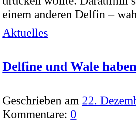
drücken wollte. Daraufhin s
einem anderen Delfin – wah
Aktuelles
Delfine und Wale habe
Geschrieben am
22. Dezem
Kommentare:
0