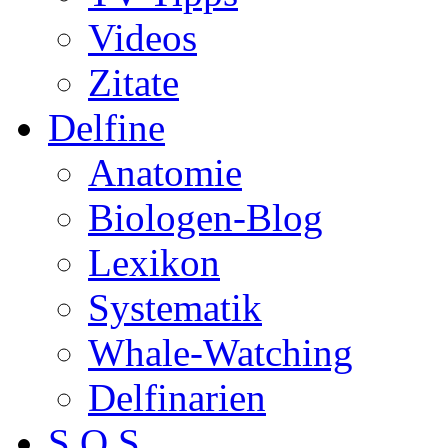
Videos
Zitate
Delfine
Anatomie
Biologen-Blog
Lexikon
Systematik
Whale-Watching
Delfinarien
S.O.S.