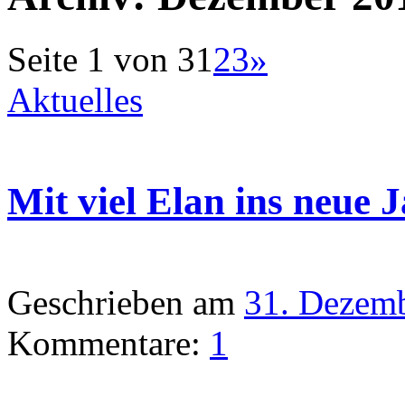
Seite 1 von 3
1
2
3
»
Aktuelles
Mit viel Elan ins neue J
Geschrieben am
31. Dezem
Kommentare:
1