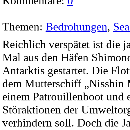
Kommentare:
0
Themen:
Bedrohungen
,
Sea
Reichlich verspätet ist die 
Mal aus den Häfen Shimono
Antarktis gestartet. Die Flot
dem Mutterschiff „Nisshin 
einem Patrouillenboot und e
Störaktionen der Umweltor
verhindern soll. Doch die J