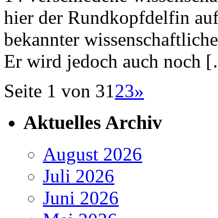
hier der Rundkopfdelfin auf
bekannter wissenschaftlich
Er wird jedoch auch noch 
Seite 1 von 3
1
2
3
»
Aktuelles Archiv
August 2026
Juli 2026
Juni 2026