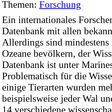
Themen:
Forschung
Ein internationales Forsche
Datenbank mit allen bekann
Allerdings sind mindestens z
Ozeane bevölkern, der Wiss
Datenbank ist unter Marines
Problematisch für die Wiss
einige Tierarten wurden me
beispielsweise jeder Wal un
14 verschiedene wissenschaf