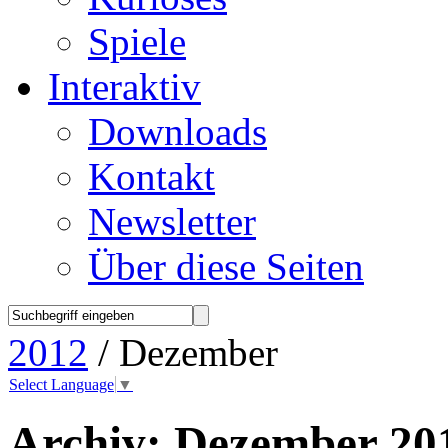
Spiele
Interaktiv
Downloads
Kontakt
Newsletter
Über diese Seiten
2012
/ Dezember
Select Language
▼
Archiv:
Dezember 20