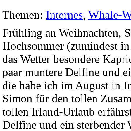
Themen:
Internes
,
Whale-W
Frühling an Weihnachten, S
Hochsommer (zumindest in I
das Wetter besondere Kapr
paar muntere Delfine und e
die habe ich im August in I
Simon für den tollen Zusa
tollen Irland-Urlaub erfähr
Delfine und ein sterbender 