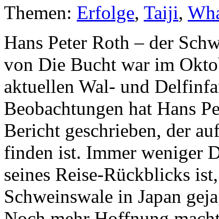
Themen:
Erfolge
,
Taiji
,
Wha
Hans Peter Roth – der Schw
von Die Bucht war im Okto
aktuellen Wal- und Delfinf
Beobachtungen hat Hans Pet
Bericht geschrieben, der a
finden ist. Immer weniger D
seines Reise-Rückblicks ist
Schweinswale in Japan gej
Noch mehr Hoffnung macht d