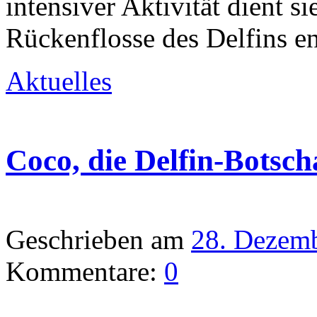
intensiver Aktivität dient s
Rückenflosse des Delfins e
Aktuelles
Coco, die Delfin-Botsch
Geschrieben am
28. Dezem
Kommentare:
0