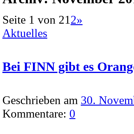
Seite 1 von 2
1
2
»
Aktuelles
Bei FINN gibt es Orang
Geschrieben am
30. Novem
Kommentare:
0