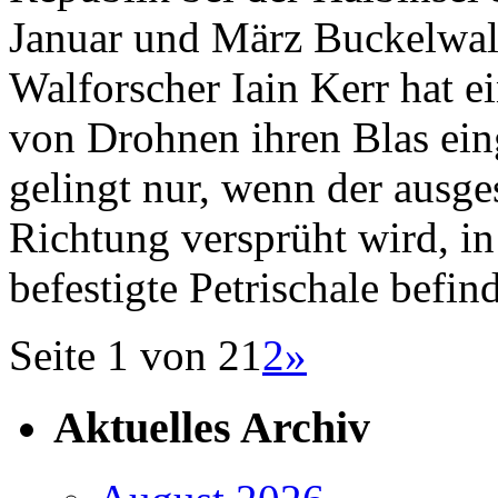
Januar und März Buckelwale
Walforscher Iain Kerr hat e
von Drohnen ihren Blas ei
gelingt nur, wenn der ausge
Richtung versprüht wird, in
befestigte Petrischale befin
Seite 1 von 2
1
2
»
Aktuelles Archiv