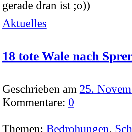
gerade dran ist ;o))
Aktuelles
18 tote Wale nach Spre
Geschrieben am
25. Novem
Kommentare:
0
Themen:
Bedrohungen
,
Sch