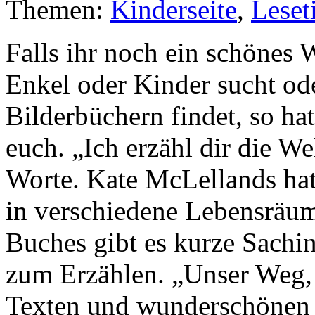
Themen:
Kinderseite
,
Leset
Falls ihr noch ein schönes 
Enkel oder Kinder sucht ode
Bilderbüchern findet, so ha
euch. „Ich erzähl dir die We
Worte. Kate McLellands hat
in verschiedene Lebensräu
Buches gibt es kurze Sach
zum Erzählen. „Unser Weg, 
Texten und wunderschönen I