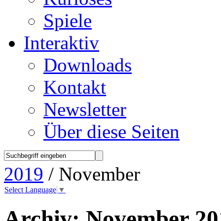
Spiele
Interaktiv
Downloads
Kontakt
Newsletter
Über diese Seiten
2019
/ November
Select Language
▼
Archiv:
November 20