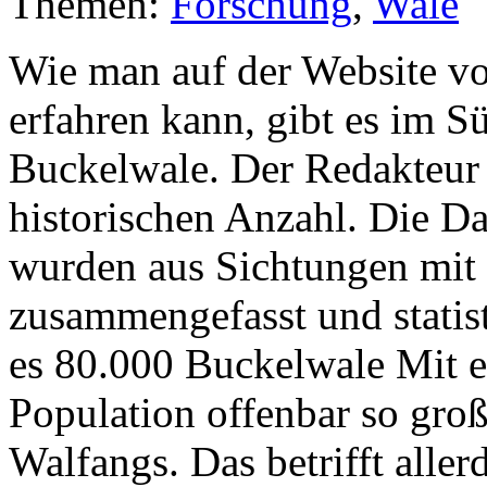
Themen:
Forschung
,
Wale
Wie man auf der Website v
erfahren kann, gibt es im S
Buckelwale. Der Redakteur 
historischen Anzahl. Die Da
wurden aus Sichtungen mit
zusammengefasst und statist
es 80.000 Buckelwale Mit et
Population offenbar so groß
Walfangs. Das betrifft alle