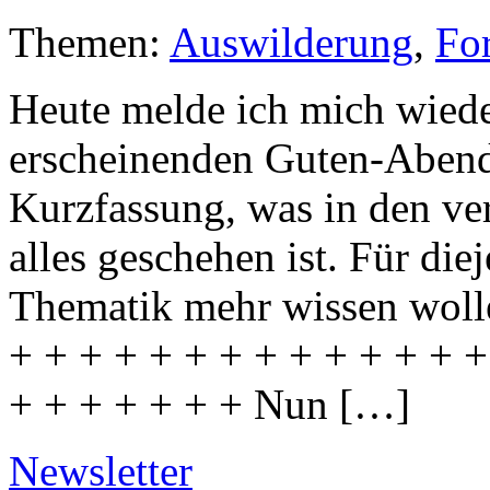
Themen:
Auswilderung
,
Fo
Heute melde ich mich wied
erscheinenden Guten-Abend-T
Kurzfassung, was in den v
alles geschehen ist. Für die
Thematik mehr wissen wolle
+ + + + + + + + + + + + + +
+ + + + + + + Nun […]
Newsletter