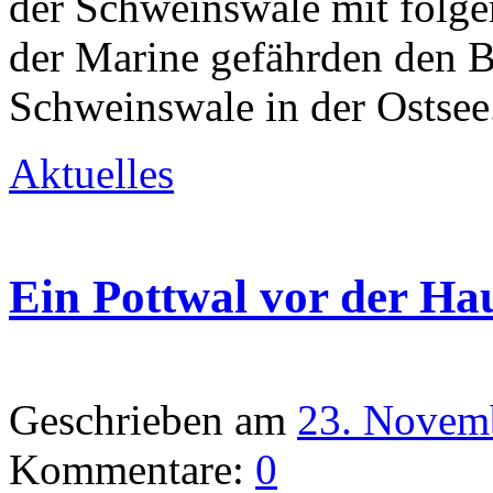
der Schweinswale mit folg
der Marine gefährden den B
Schweinswale in der Ostse
Aktuelles
Ein Pottwal vor der Ha
Geschrieben am
23. Novem
Kommentare:
0