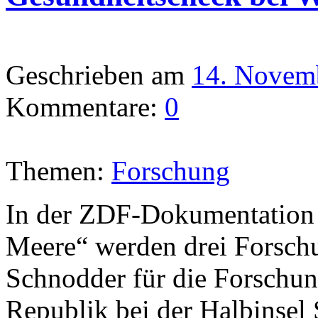
Geschrieben am
14. Novem
Kommentare:
0
Themen:
Forschung
In der ZDF-Dokumentation 
Meere“ werden drei Forschu
Schnodder für die Forschu
Republik bei der Halbinsel