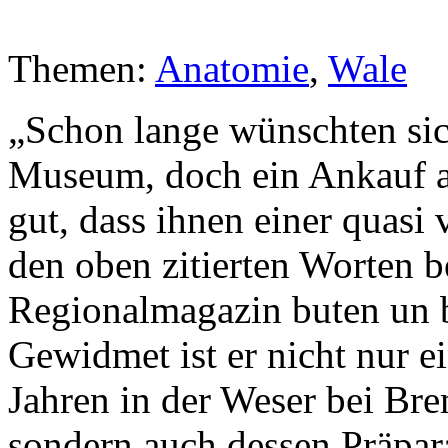
Themen:
Anatomie
,
Wale
„Schon lange wünschten sic
Museum, doch ein Ankauf au
gut, dass ihnen einer quas
den oben zitierten Worten b
Regionalmagazin buten un
Gewidmet ist er nicht nur e
Jahren in der Weser bei Br
sondern auch dessen Präpa