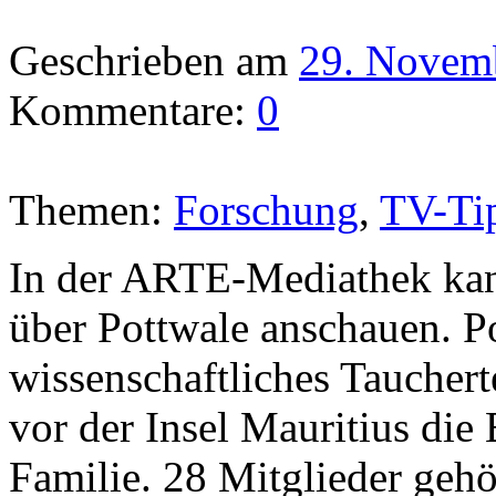
Geschrieben am
29. Novem
Kommentare:
0
Themen:
Forschung
,
TV-Ti
In der ARTE-Mediathek kan
über Pottwale anschauen. P
wissenschaftliches Taucher
vor der Insel Mauritius die
Familie. 28 Mitglieder geh