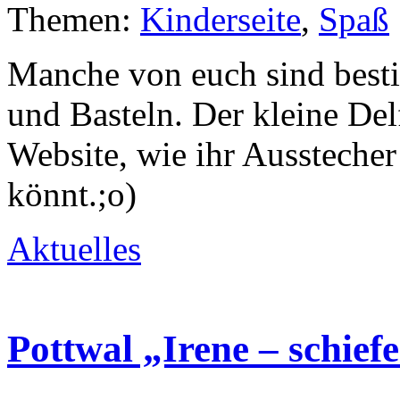
Themen:
Kinderseite
,
Spaß
Manche von euch sind best
und Basteln. Der kleine Del
Website, wie ihr Aussteche
könnt.;o)
Aktuelles
Pottwal „Irene – schief