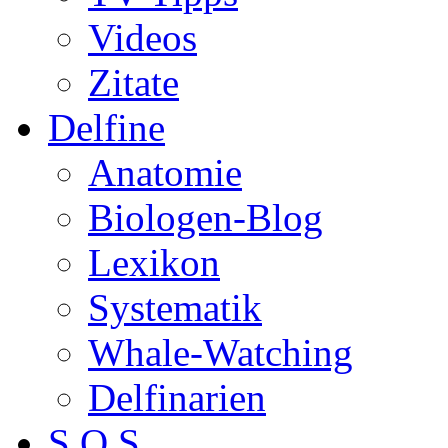
Videos
Zitate
Delfine
Anatomie
Biologen-Blog
Lexikon
Systematik
Whale-Watching
Delfinarien
S.O.S.