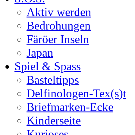
Aktiv werden
Bedrohungen
Färöer Inseln
Japan
Spiel & Spass
Basteltipps
Delfinologen-Tex(s)t
Briefmarken-Ecke
Kinderseite
Kurioses