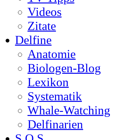
Videos
Zitate
Delfine
Anatomie
Biologen-Blog
Lexikon
Systematik
Whale-Watching
Delfinarien
S.O.S.