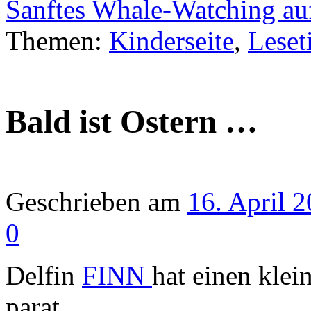
Sanftes Whale-Watching a
Themen:
Kinderseite
,
Leset
Bald ist Ostern …
Geschrieben am
16. April 
0
Delfin
FINN
hat einen klei
parat …