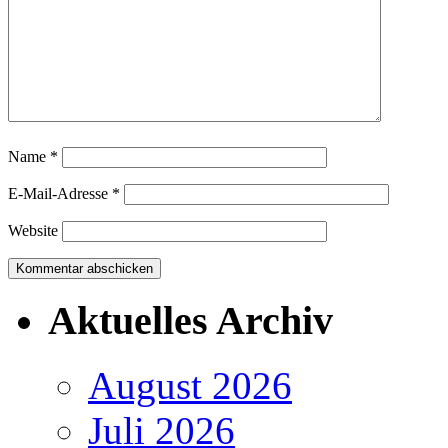
Name
*
E-Mail-Adresse
*
Website
Aktuelles Archiv
August 2026
Juli 2026