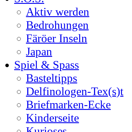
Aktiv werden
Bedrohungen
Färöer Inseln
Japan
Spiel & Spass
Basteltipps
Delfinologen-Tex(s)t
Briefmarken-Ecke
Kinderseite
Kurioses