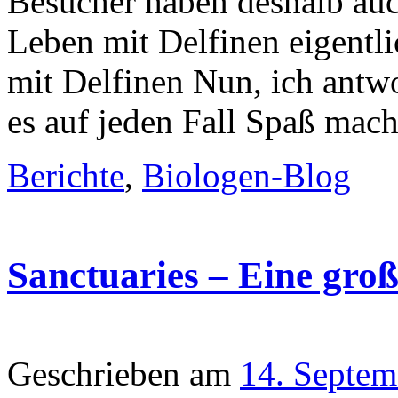
Besucher haben deshalb auc
Leben mit Delfinen eigentl
mit Delfinen Nun, ich antwo
es auf jeden Fall Spaß mac
Berichte
,
Biologen-Blog
Sanctuaries – Eine groß
Geschrieben am
14. Septem