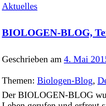
Aktuelles
BIOLOGEN-BLOG, Teil 
Geschrieben am
4. Mai 201
Themen:
Biologen-Blog
,
De
Der BIOLOGEN-BLOG wurd
Leben gerufen und erfreut s