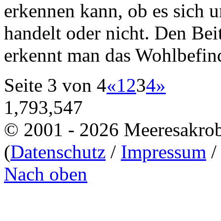
erkennen kann, ob es sich u
handelt oder nicht. Den Bei
erkennt man das Wohlbefind
Seite 3 von 4
«
1
2
3
4
»
1,793,547
© 2001 - 2026 Meeresakro
(
Datenschutz
/
Impressum
Nach oben