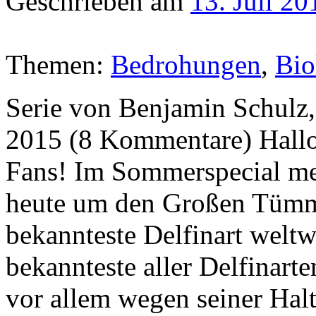
Geschrieben am
13. Juli 20
Themen:
Bedrohungen
,
Bio
Serie von Benjamin Schulz, 
2015 (8 Kommentare) Ha
Fans! Im Sommerspecial me
heute um den Großen Tümm
bekannteste Delfinart welt
bekannteste aller Delfinarte
vor allem wegen seiner Halt