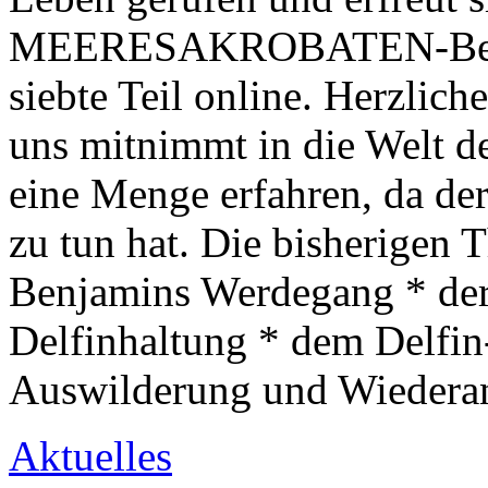
MEERESAKROBATEN-Besuche
siebte Teil online. Herzlic
uns mitnimmt in die Welt d
eine Menge erfahren, da der
zu tun hat. Die bisherigen 
Benjamins Werdegang * der
Delfinhaltung * dem Delfin
Auswilderung und Wiedera
Aktuelles