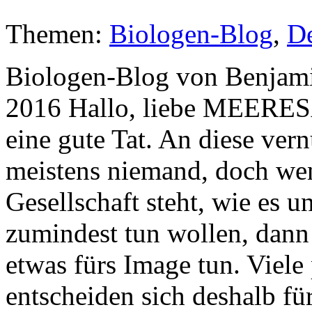
Themen:
Biologen-Blog
,
De
Biologen-Blog von Benjamin
2016 Hallo, liebe MEER
eine gute Tat. An diese ver
meistens niemand, doch we
Gesellschaft steht, wie es 
zumindest tun wollen, dan
etwas fürs Image tun. Viele
entscheiden sich deshalb f