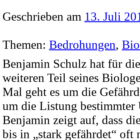
Geschrieben am
13. Juli 20
Themen:
Bedrohungen
,
Bio
Benjamin Schulz hat für
weiteren Teil seines Biologe
Mal geht es um die Gefähr
um die Listung bestimmter U
Benjamin zeigt auf, dass d
bis in „stark gefährdet“ oft 