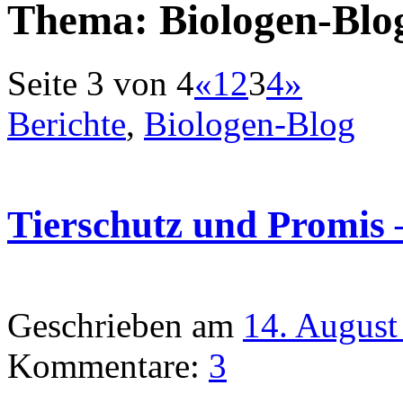
Thema:
Biologen-Blo
Seite 3 von 4
«
1
2
3
4
»
Berichte
,
Biologen-Blog
Tierschutz und Promis 
Geschrieben am
14. August
Kommentare:
3