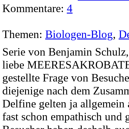
Kommentare:
4
Themen:
Biologen-Blog
,
De
Serie von Benjamin Schulz,
liebe MEERESAKROBATEN-
gestellte Frage von Besuche
diejenige nach dem Zusamm
Delfine gelten ja allgemein a
fast schon empathisch und ge