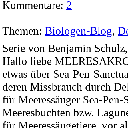
Kommentare:
2
Themen:
Biologen-Blog
,
De
Serie von Benjamin Schulz,
Hallo liebe MEERESAKROB
etwas über Sea-Pen-Sanctua
deren Missbrauch durch Del
für Meeressäuger Sea-Pen-Sa
Meeresbuchten bzw. Lagune
für Meeressäugetiere, vor a