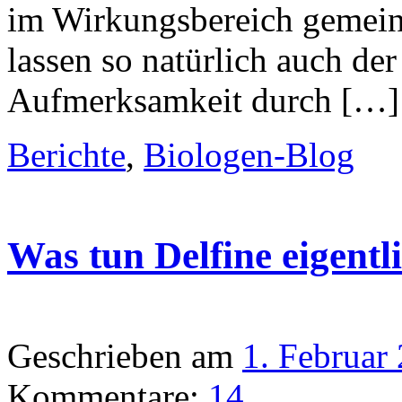
im Wirkungsbereich gemein
lassen so natürlich auch de
Aufmerksamkeit durch […]
Berichte
,
Biologen-Blog
Was tun Delfine eigentl
Geschrieben am
1. Februar
Kommentare:
14