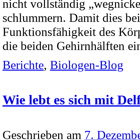
nicht vollständig „wegnick
schlummern. Damit dies bei 
Funktionsfähigkeit des Kör
die beiden Gehirnhälften ein
Berichte
,
Biologen-Blog
Wie lebt es sich mit De
Geschrieben am
7. Dezemb