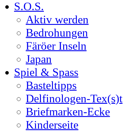
S.O.S.
Aktiv werden
Bedrohungen
Färöer Inseln
Japan
Spiel & Spass
Basteltipps
Delfinologen-Tex(s)t
Briefmarken-Ecke
Kinderseite