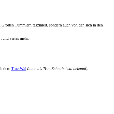
den Großen Tümmlern fasziniert, sondern auch von den sich in den
t und vieles mehr.
al: dem
True-Wal
(auch als True-Schnabelwal bekannt)
.