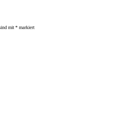
sind mit
*
markiert