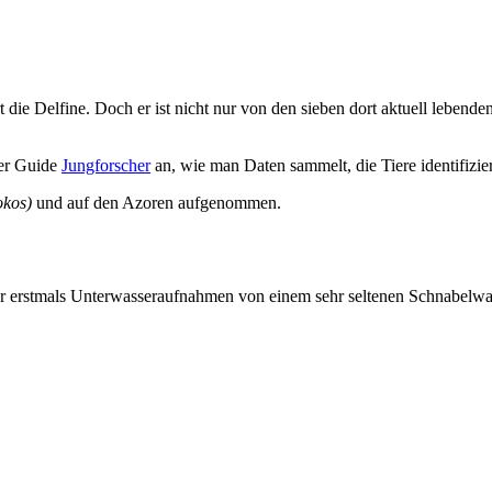
t die Delfine. Doch er ist nicht nur von den sieben dort aktuell leben
ler Guide
Jungforscher
an, wie man Daten sammelt, die Tiere identifizier
okos)
und auf den Azoren aufgenommen.
er erstmals Unterwasseraufnahmen von einem sehr seltenen Schnabelw