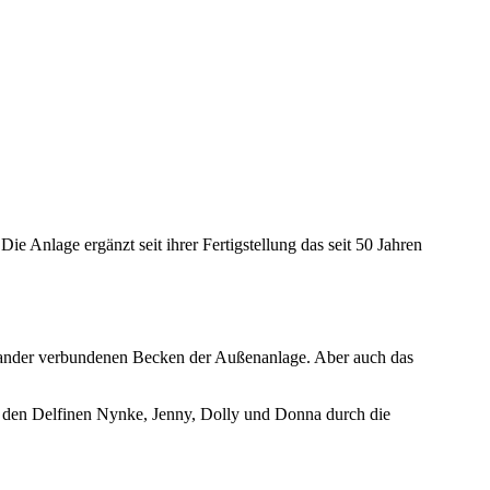
ie Anlage ergänzt seit ihrer Fertigstellung das seit 50 Jahren
ander verbundenen Becken der Außenanlage. Aber auch das
e den Delfinen Nynke, Jenny, Dolly und Donna durch die