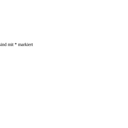
sind mit
*
markiert