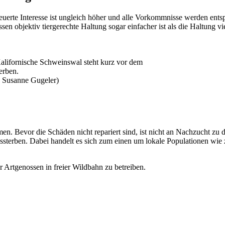
teuerte Interesse ist ungleich höher und alle Vorkommnisse werden ents
n objektiv tiergerechte Haltung sogar einfacher ist als die Haltung vie
alifornische Schweinswal steht kurz vor dem
erben.
: Susanne Gugeler)
n. Bevor die Schäden nicht repariert sind, ist nicht an Nachzucht zu d
sterben. Dabei handelt es sich zum einen um lokale Populationen wie
 Artgenossen in freier Wildbahn zu betreiben.