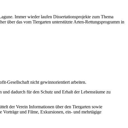
Lagune. Immer wieder laufen Dissertationsprojekte zum Thema
cher über das vom Tiergarten unterstützte Arten-Rettungsprogramm in
it-Gesellschaft nicht gewinnorientiert arbeiten.
en und dadurch für den Schutz und Erhalt der Lebensräume zu
ttelt der Verein Informationen über den Tiergarten sowie
ie Vorträge und Filme, Exkursionen, ein- und mehrtägige