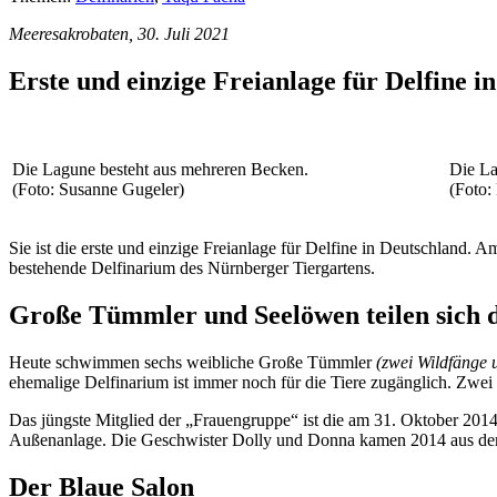
Meeresakrobaten, 30. Juli 2021
Erste und einzige Freianlage für Delfine i
Die Lagune besteht aus mehreren Becken.
Die La
(Foto: Susanne Gugeler)
(Foto:
Sie ist die erste und einzige Freianlage für Delfine in Deutschland. Am
bestehende Delfinarium des Nürnberger Tiergartens.
Große Tümmler und Seelöwen teilen sich 
Heute schwimmen sechs weibliche Große Tümmler
(zwei Wildfänge 
ehemalige Delfinarium ist immer noch für die Tiere zugänglich. Zwe
Das jüngste Mitglied der „Frauengruppe“ ist die am 31. Oktober 20
Außenanlage. Die Geschwister Dolly und Donna kamen 2014 aus de
Der Blaue Salon