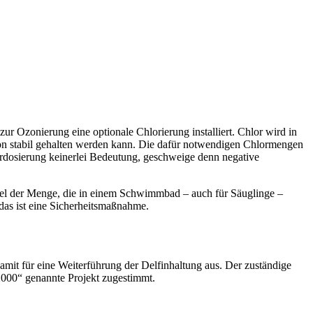
ur Ozonierung eine optionale Chlorierung installiert. Chlor wird in
on stabil gehalten werden kann. Die dafür notwendigen Chlormengen
ordosierung keinerlei Bedeutung, geschweige denn negative
rittel der Menge, die in einem Schwimmbad – auch für Säuglinge –
das ist eine Sicherheitsmaßnahme.
mit für eine Weiterführung der Delfinhaltung aus. Der zuständige
2000“ genannte Projekt zugestimmt.