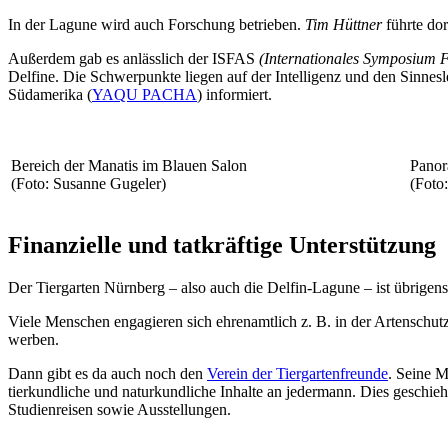
In der Lagune wird auch Forschung betrieben.
Tim Hüttner
führte dor
Außerdem gab es anlässlich der ISFAS
(Internationales Symposium 
Delfine. Die Schwerpunkte liegen auf der Intelligenz und den Sinne
Südamerika (
YAQU PACHA
) informiert.
Bereich der Manatis im Blauen Salon
Panor
(Foto: Susanne Gugeler)
(Foto
Finanzielle und tatkräftige Unterstützung
Der Tiergarten Nürnberg – also auch die Delfin-Lagune – ist übrigens 
Viele Menschen engagieren sich ehrenamtlich z. B. in der Artenschut
werben.
Dann gibt es da auch noch den
Verein der Tiergartenfreunde
. Seine M
tierkundliche und naturkundliche Inhalte an jedermann. Dies geschie
Studienreisen sowie Ausstellungen.