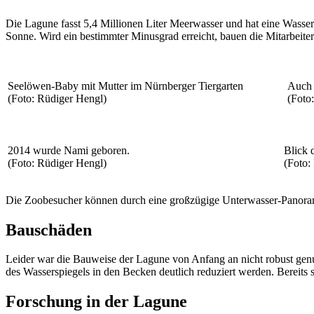
Die Lagune fasst 5,4 Millionen Liter Meerwasser und hat eine Wasse
Sonne. Wird ein bestimmter Minusgrad erreicht, bauen die Mitarbeiter
Seelöwen-Baby mit Mutter im Nürnberger Tiergarten
Auch 
(Foto: Rüdiger Hengl)
(Foto
2014 wurde Nami geboren.
Blick 
(Foto: Rüdiger Hengl)
(Foto:
Die Zoobesucher können durch eine großzügige Unterwasser-Panor
Bauschäden
Leider war die Bauweise der Lagune von Anfang an nicht robust genu
des Wasserspiegels in den Becken deutlich reduziert werden. Bereits 
Forschung in der Lagune