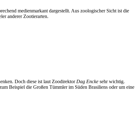
prechend medienmarkant dargestellt. Aus zoologischer Sicht ist die
ler anderer Zootierarten.
enken. Doch diese ist laut Zoodirektor
Dag Encke
sehr wichtig.
 zum Beispiel die Großen Tümmler im Süden Brasiliens oder um eine