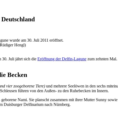
n Deutschland
gune wurde am 30. Juli 2011 eröffnet.
 Rüdiger Hengl)
 30. Juli jährt sich die
Eröffnung der Delfin-Lagune
zum zehnten Mal. D
die Becken
und vier zoogeborene Tiere)
und mehrere Seelöwen in den sechs mitein
i Schleusen führen von den Außen- zu den Ruhebecken im Innern.
14 geborene Nami. Sie planscht zusammen mit ihrer Mutter Sunny sowi
m Duisburger Delfinarium nach Nürnberg.