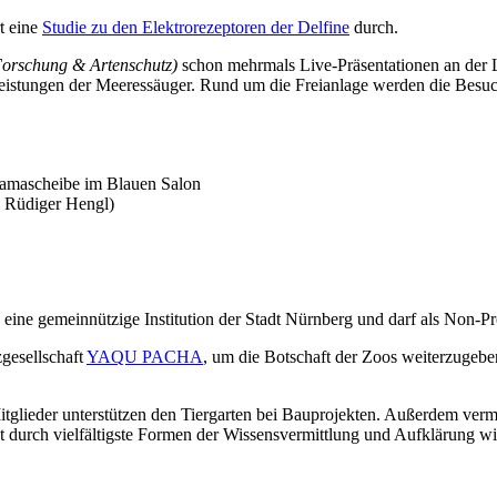
t eine
Studie zu den Elektrorezeptoren der Delfine
durch.
Forschung & Artenschutz)
schon mehrmals Live-Präsentationen an der 
sleistungen der Meeressäuger. Rund um die Freianlage werden die Besu
amascheibe im Blauen Salon
: Rüdiger Hengl)
eine gemeinnützige Institution der Stadt Nürnberg und darf als Non-Prof
zgesellschaft
YAQU PACHA
, um die Botschaft der Zoos weiterzugeb
itglieder unterstützen den Tiergarten bei Bauprojekten. Außerdem vermi
ht durch vielfältigste Formen der Wissensvermittlung und Aufklärung w