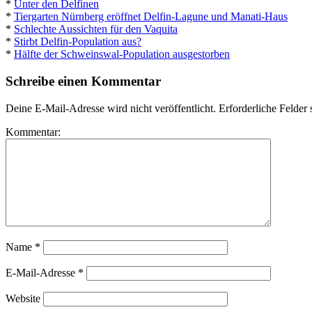
*
Unter den Delfinen
*
Tiergarten Nürnberg eröffnet Delfin-Lagune und Manati-Haus
*
Schlechte Aussichten für den Vaquita
*
Stirbt Delfin-Population aus?
*
Hälfte der Schweinswal-Population ausgestorben
Schreibe einen Kommentar
Deine E-Mail-Adresse wird nicht veröffentlicht.
Erforderliche Felder 
Kommentar:
Name
*
E-Mail-Adresse
*
Website