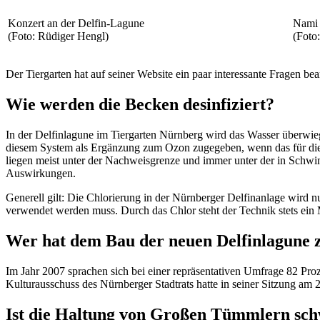
Konzert an der Delfin-Lagune
Nami 
(Foto: Rüdiger Hengl)
(Foto
Der Tiergarten hat auf seiner Website ein paar interessante Fragen b
Wie werden die Becken desinfiziert?
In der Delfinlagune im Tiergarten Nürnberg wird das Wasser überwiegen
diesem System als Ergänzung zum Ozon zugegeben, wenn das für die 
liegen meist unter der Nachweisgrenze und immer unter der in Schwi
Auswirkungen.
Generell gilt: Die Chlorierung in der Nürnberger Delfinanlage wird n
verwendet werden muss. Durch das Chlor steht der Technik stets ein 
Wer hat dem Bau der neuen Delfinlagune 
Im Jahr 2007 sprachen sich bei einer repräsentativen Umfrage 82 Pro
Kulturausschuss des Nürnberger Stadtrats hatte in seiner Sitzung a
Ist die Haltung von Großen Tümmlern schw