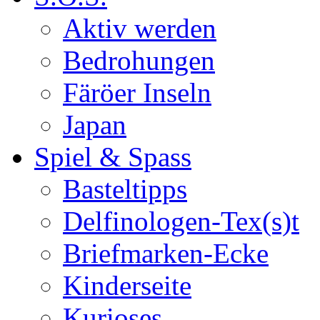
Aktiv werden
Bedrohungen
Färöer Inseln
Japan
Spiel & Spass
Basteltipps
Delfinologen-Tex(s)t
Briefmarken-Ecke
Kinderseite
Kurioses