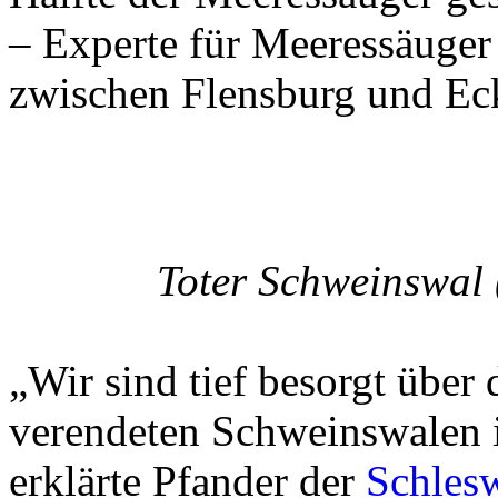
– Experte für Meeressäuger
zwischen Flensburg und Eck
Toter Schweinswal 
„Wir sind tief besorgt übe
verendeten Schweinswalen 
erklärte Pfander der
Schlesw