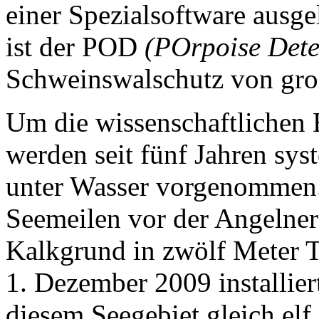
einer Spezialsoftware ausg
ist der POD
(POrpoise Dete
Schweinswalschutz von gro
Um die wissenschaftlichen 
werden seit fünf Jahren sy
unter Wasser vorgenommen.
Seemeilen vor der Angelne
Kalkgrund in zwölf Meter T
1. Dezember 2009 installiert
diesem Seegebiet gleich el