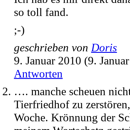
so toll fand.
;-)
geschrieben von
Doris
9. Januar 2010 (9. Janua
Antworten
…. manche scheuen nicht
Tierfriedhof zu zerstören
Woche. Krönnung der Sch