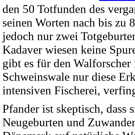
den 50 Totfunden des verga
seinen Worten nach bis zu 8
jedoch nur zwei Totgeburt
Kadaver wiesen keine Spur
gibt es für den Walforscher 
Schweinswale nur diese Erk
intensiven Fischerei, verfin
Pfander ist skeptisch, dass 
Neugeburten und Zuwander