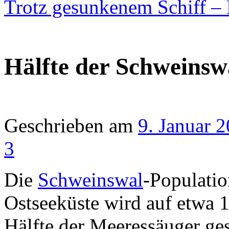
Trotz gesunkenem Schiff –
Hälfte der Schweinsw
Geschrieben am
9. Januar 
3
Die
Schweinswal
-Populatio
Ostseeküste wird auf etwa 1
Hälfte der Meeressäuger ges