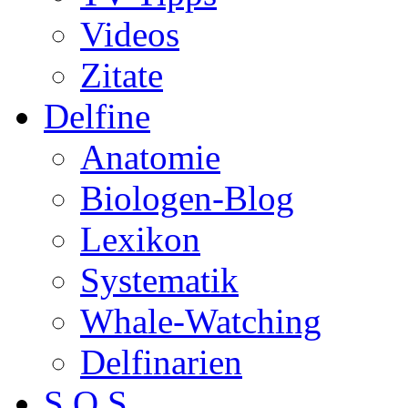
Videos
Zitate
Delfine
Anatomie
Biologen-Blog
Lexikon
Systematik
Whale-Watching
Delfinarien
S.O.S.