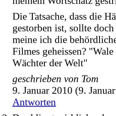
meinem Wortschatz gestr
Die Tatsache, dass die Häl
gestorben ist, sollte doc
meine ich die behördlich
Filmes geheissen? "Wale 
Wächter der Welt"
geschrieben von
Tom
9. Januar 2010 (9. Janua
Antworten