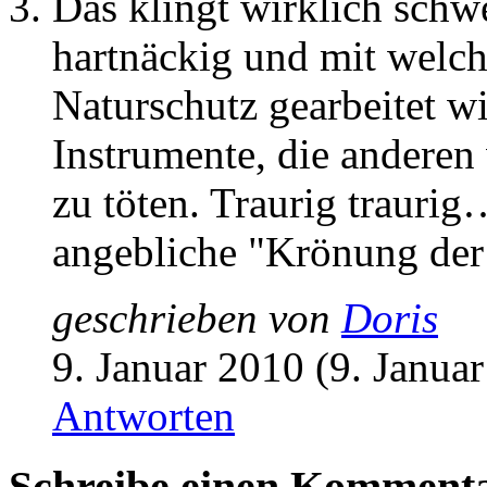
Das klingt wirklich schw
hartnäckig und mit welc
Naturschutz gearbeitet w
Instrumente, die anderen
zu töten. Traurig traurig
angebliche "Krönung der
geschrieben von
Doris
9. Januar 2010 (9. Janua
Antworten
Schreibe einen Komment