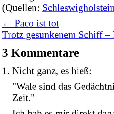
(Quellen:
Schleswigholstei
←
Paco ist tot
Trotz gesunkenem Schiff –
3 Kommentare
Nicht ganz, es hieß:
"Wale sind das Gedächtni
Zeit."
Ich hab es mir direkt dan