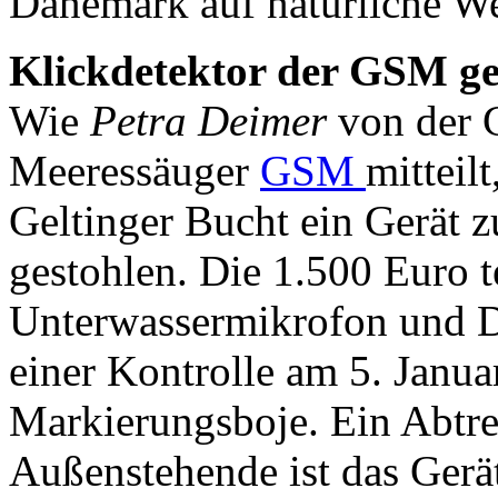
Dänemark auf natürliche We
Klickdetektor der GSM ge
Wie
Petra Deimer
von der G
Meeressäuger
GSM
mitteil
Geltinger Bucht ein Gerät 
gestohlen. Die 1.500 Euro t
Unterwassermikrofon und Da
einer Kontrolle am 5. Janua
Markierungsboje. Ein Abtre
Außenstehende ist das Gerät