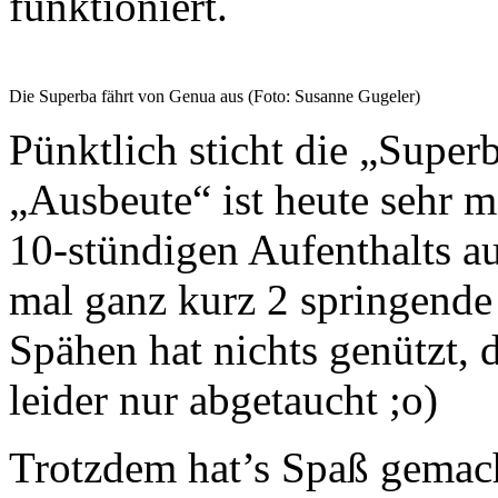
funktioniert.
Die Superba fährt von Genua aus (Foto: Susanne Gugeler)
Pünktlich sticht die „Super
„Ausbeute“ ist heute sehr 
10-stündigen Aufenthalts a
mal ganz kurz 2 springende 
Spähen hat nichts genützt, d
leider nur abgetaucht ;o)
Trotzdem hat’s Spaß gemac