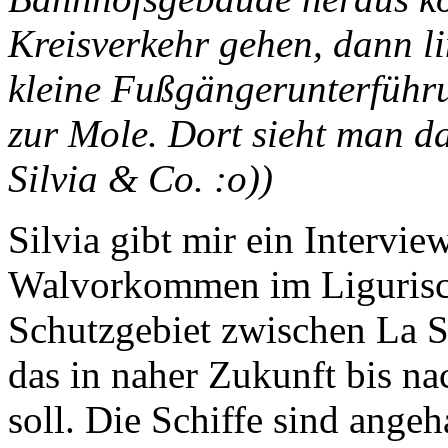
Kreisverkehr gehen, dann l
kleine Fußgängerunterführu
zur Mole. Dort sieht man d
Silvia & Co. :o))
Silvia gibt mir ein Interv
Walvorkommen im Ligurisch
Schutzgebiet zwischen La 
das in naher Zukunft bis n
soll. Die Schiffe sind ange