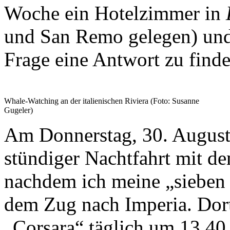
Woche ein Hotelzimmer in
und San Remo gelegen) und 
Frage eine Antwort zu finde
Whale-Watching an der italienischen Riviera (Foto: Susanne
Gugeler)
Am Donnerstag, 30. August
stündiger Nachtfahrt mit d
nachdem ich meine „sieben 
dem Zug nach Imperia. Dort 
„Corsara“ täglich um 13.4