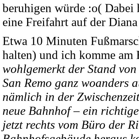
beruhigen würde :o( Dabei h
eine Freifahrt auf der Dian
Etwa 10 Minuten Fußmarsch
halten) und ich komme am 
wohlgemerkt der Stand von 
San Remo ganz woanders a
nämlich in der Zwischenzeit
neue Bahnhof – ein richtige
jetzt rechts vom Büro der 
Bahnhofsgebäude heraus kom