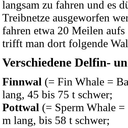
langsam zu fahren und es d
Treibnetze ausgeworfen we
fahren etwa 20 Meilen aufs
trifft man dort folgende Wa
Verschiedene Delfin- u
Finnwal
(= Fin Whale = Bal
lang, 45 bis 75 t schwer;
Pottwal
(= Sperm Whale = P
m lang, bis 58 t schwer;