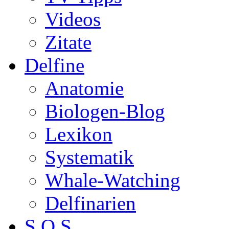
Videos
Zitate
Delfine
Anatomie
Biologen-Blog
Lexikon
Systematik
Whale-Watching
Delfinarien
S.O.S.