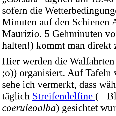
sofern die Wetterbedingunge
Minuten auf den Schienen A
Maurizio. 5 Gehminuten vom
halten!) kommt man direkt
Hier werden die Walfahrten
;o)) organisiert. Auf Tafe
sehe ich vermerkt, dass wäh
täglich
Streifendelfine
(= B
coeruleoalba
) gesichtet w