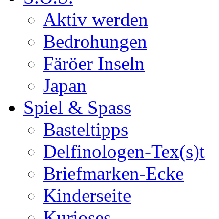
Aktiv werden
Bedrohungen
Färöer Inseln
Japan
Spiel & Spass
Basteltipps
Delfinologen-Tex(s)t
Briefmarken-Ecke
Kinderseite
Kurioses