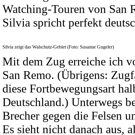
Watching-Touren von San R
Silvia spricht perfekt deut
Silvia zeigt das Walschutz-Gebiet (Foto: Susanne Gugeler)
Mit dem Zug erreiche ich v
San Remo. (Übrigens: Zugfah
diese Fortbewegungsart halb
Deutschland.) Unterwegs be
Brecher gegen die Felsen u
Es sieht nicht danach aus, a