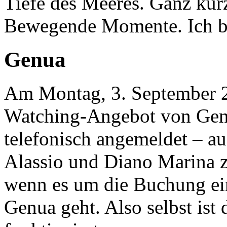
Tiefe des Meeres. Ganz kurz
Bewegende Momente. Ich b
Genua
Am Montag, 3. September 2
Watching-Angebot von Genu
telefonisch angemeldet – au
Alassio und Diano Marina ze
wenn es um die Buchung ei
Genua geht. Also selbst ist 