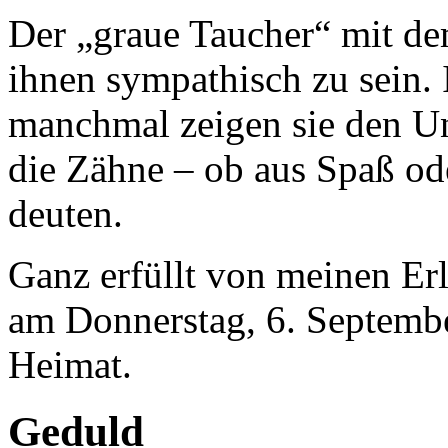
Der „graue Taucher“ mit de
ihnen sympathisch zu sein. 
manchmal zeigen sie den Un
die Zähne – ob aus Spaß od
deuten.
Ganz erfüllt von meinen Erl
am Donnerstag, 6. Septembe
Heimat.
Geduld