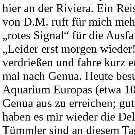
hier an der Riviera. Ein R
von D.M. ruft für mich mehr
„rotes Signal“ für die Ausfa
„Leider erst morgen wieder!
verdrießen und fahre kurz 
mal nach Genua. Heute besu
Aquarium Europas (etwa 1
Genua aus zu erreichen; gut
haben es mir wieder die De
Tümmler sind an diesem Tag