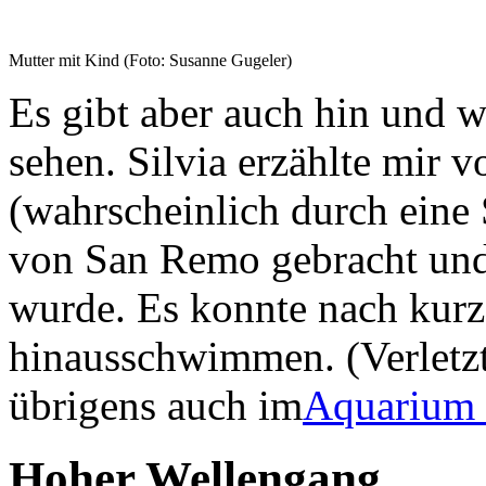
Mutter mit Kind (Foto: Susanne Gugeler)
Es gibt aber auch hin und 
sehen. Silvia erzählte mir v
(wahrscheinlich durch eine 
von San Remo gebracht und 
wurde. Es konnte nach kurz
hinausschwimmen. (Verletz
übrigens auch im
Aquarium
Hoher Wellengang