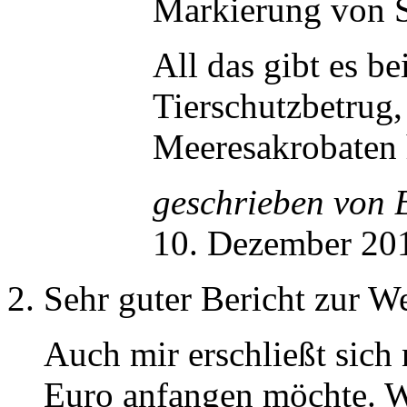
Markierung von St
All das gibt es b
Tierschutzbetrug,
Meeresakrobaten 
geschrieben von
10. Dezember 20
Sehr guter Bericht zur We
Auch mir erschließt sich
Euro anfangen möchte. Wi