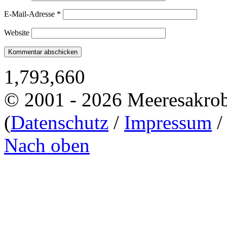
E-Mail-Adresse
*
Website
1,793,660
© 2001 - 2026 Meeresakro
(
Datenschutz
/
Impressum
Nach oben