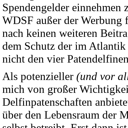
Spendengelder einnehmen zu
WDSF außer der Werbung f
nach keinen weiteren Beitra
dem Schutz der im Atlantik
nicht den vier Patendelfinen
Als potenzieller
(und vor al
mich von großer Wichtigkeit
Delfinpatenschaften anbietet
über den Lebensraum der Me
selbst betreibt. Erst dann i