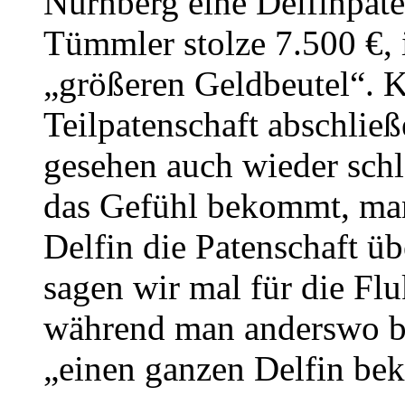
Nürnberg eine Delfinpate
Tümmler stolze 7.500 €, i
„größeren Geldbeutel“. 
Teilpatenschaft abschließ
gesehen auch wieder schl
das Gefühl bekommt, man 
Delfin die Patenschaft 
sagen wir mal für die Flu
während man anderswo be
„einen ganzen Delfin 