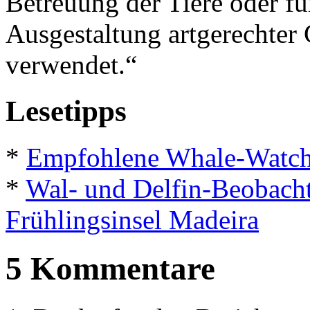
Betreuung der Tiere oder fü
Ausgestaltung artgerechter
verwendet.“
Lesetipps
*
Empfohlene Whale-Watchi
*
Wal- und Delfin-Beobacht
Frühlingsinsel Madeira
5 Kommentare