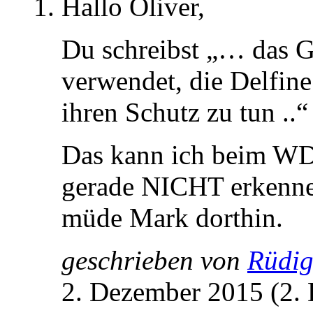
Hallo Oliver,
Du schreibst „… das G
verwendet, die Delfine
ihren Schutz zu tun ..“
Das kann ich beim WD
gerade NICHT erkenne
müde Mark dorthin.
geschrieben von
Rüdig
2. Dezember 2015 (2.