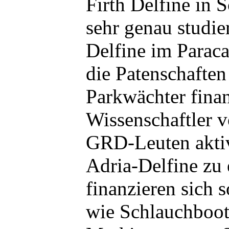
Firth Delfine in S
sehr genau studie
Delfine im Parac
die Patenschaften 
Parkwächter finan
Wissenschaftler v
GRD-Leuten aktiv
Adria-Delfine zu 
finanzieren sich 
wie Schlauchboot