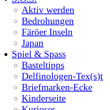
Aktiv werden
Bedrohungen
Färöer Inseln
Japan
Spiel & Spass
Basteltipps
Delfinologen-Tex(s)t
Briefmarken-Ecke
Kinderseite
Kurioses