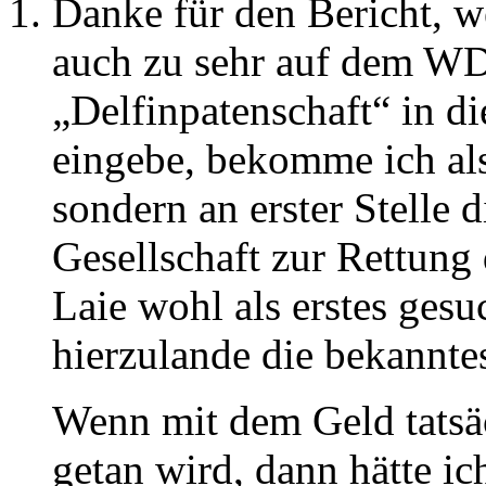
Danke für den Bericht, 
auch zu sehr auf dem WD
„Delfinpatenschaft“ in 
eingebe, bekomme ich als
sondern an erster Stelle
Gesellschaft zur Rettung d
Laie wohl als erstes gesu
hierzulande die bekanntes
Wenn mit dem Geld tatsäc
getan wird, dann hätte i