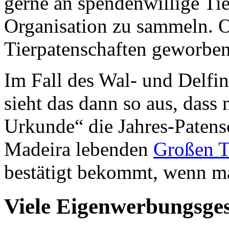
gerne an spendenwillige Tie
Organisation zu sammeln. O
Tierpatenschaften geworben
Im Fall des Wal- und Del
sieht das dann so aus, dass
Urkunde“ die Jahres-Patensc
Madeira lebenden
Großen 
bestätigt bekommt, wenn m
Viele Eigenwerbungsge