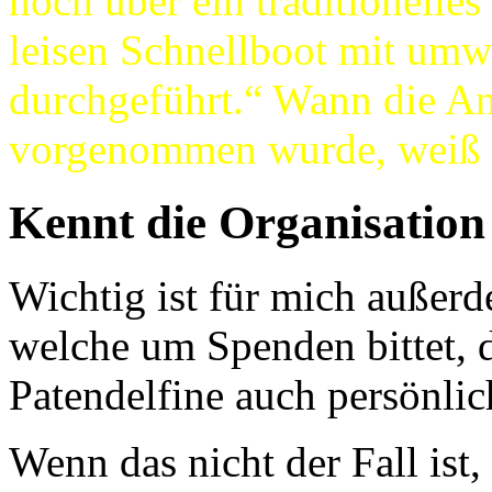
noch über ein traditionelles
leisen Schnellboot mit um
durchgeführt.“ Wann die A
vorgenommen wurde, weiß ic
Kennt die Organisation 
Wichtig ist für mich außerd
welche um Spenden bittet, 
Patendelfine auch persönlic
Wenn das nicht der Fall ist