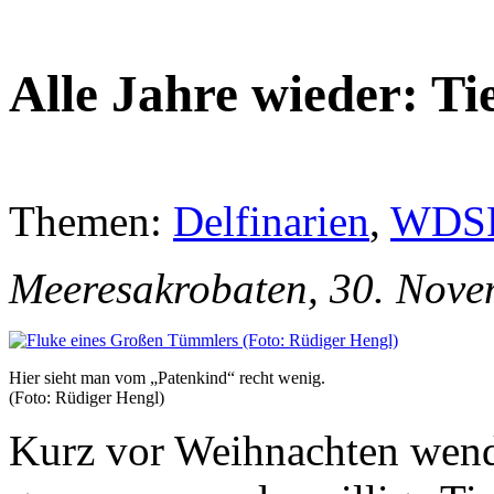
Alle Jahre wieder: Ti
Themen:
Delfinarien
,
WDSF
Meeresakrobaten, 30. Nov
Hier sieht man vom „Patenkind“ recht wenig.
(Foto: Rüdiger Hengl)
Kurz vor Weihnachten wende