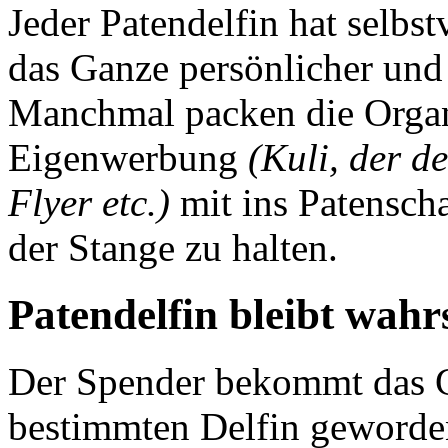
Jeder Patendelfin hat selbs
das Ganze persönlicher und 
Manchmal packen die Organ
Eigenwerbung
(Kuli, der d
Flyer etc.)
mit ins Patensch
der Stange zu halten.
Patendelfin bleibt wahr
Der Spender bekommt das Ge
bestimmten Delfin geworden