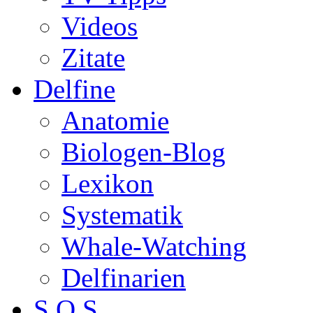
Videos
Zitate
Delfine
Anatomie
Biologen-Blog
Lexikon
Systematik
Whale-Watching
Delfinarien
S.O.S.