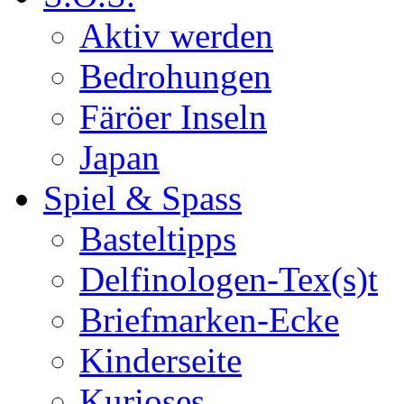
Aktiv werden
Bedrohungen
Färöer Inseln
Japan
Spiel & Spass
Basteltipps
Delfinologen-Tex(s)t
Briefmarken-Ecke
Kinderseite
Kurioses