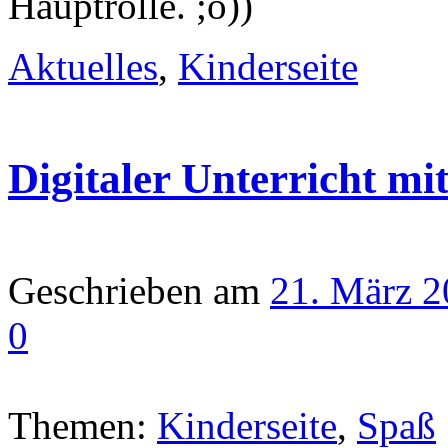
Hauptrolle. ;o))
Aktuelles
,
Kinderseite
Digitaler Unterricht m
Geschrieben am
21. März 
0
Themen:
Kinderseite
,
Spaß