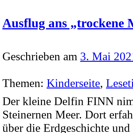
Ausflug ans „trockene
Geschrieben am
3. Mai 202
Themen:
Kinderseite
,
Leset
Der kleine Delfin FINN ni
Steinernen Meer. Dort erfah
über die Erdgeschichte und 