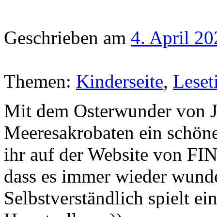
Geschrieben am
4. April 2
Themen:
Kinderseite
,
Leset
Mit dem Osterwunder von J
Meeresakrobaten ein schönes
ihr auf der Website von FIN
dass es immer wieder wunde
Selbstverständlich spielt ei