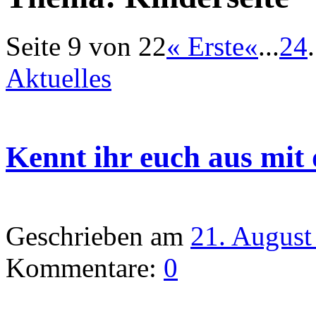
Seite 9 von 22
« Erste
«
...
2
4
.
Aktuelles
Kennt ihr euch aus mi
Geschrieben am
21. August
Kommentare:
0