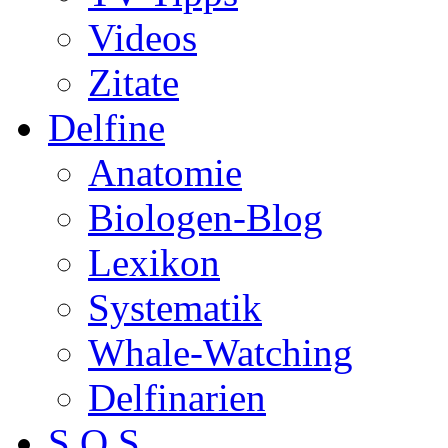
Videos
Zitate
Delfine
Anatomie
Biologen-Blog
Lexikon
Systematik
Whale-Watching
Delfinarien
S.O.S.