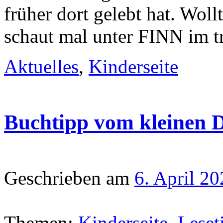
früher dort gelebt hat. Wol
schaut mal unter FINN im 
Aktuelles
,
Kinderseite
Buchtipp vom kleinen 
Geschrieben am
6. April 2
Themen:
Kinderseite
,
Leset