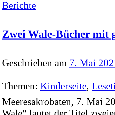
Berichte
Zwei Wale-Bücher mit g
Geschrieben am
7. Mai 202
Themen:
Kinderseite
,
Leset
Meeresakrobaten, 7. Mai 2
Wale“ lautet der Titel zwei