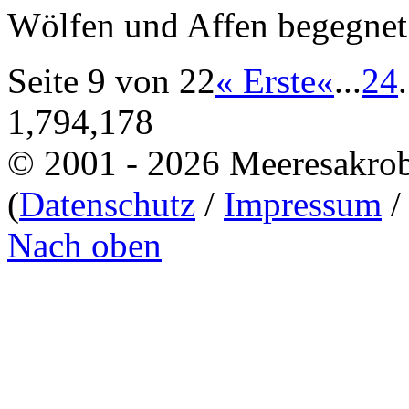
Wölfen und Affen begegnet 
Seite 9 von 22
« Erste
«
...
2
4
.
1,794,178
© 2001 - 2026 Meeresakro
(
Datenschutz
/
Impressum
Nach oben