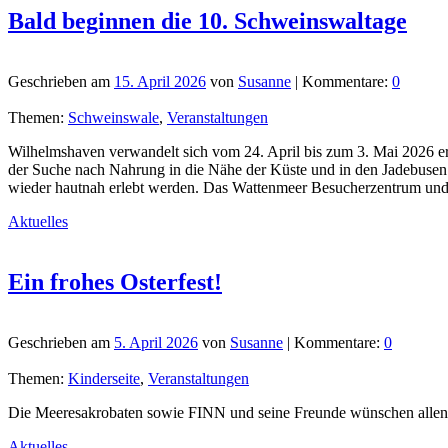
Bald beginnen die 10. Schweinswaltage
Geschrieben am
15. April 2026
von
Susanne
| Kommentare:
0
Themen:
Schweinswale
,
Veranstaltungen
Wilhelmshaven verwandelt sich vom 24. April bis zum 3. Mai 2026 e
der Suche nach Nahrung in die Nähe der Küste und in den Jadebusen. 
wieder hautnah erlebt werden. Das Wattenmeer Besucherzentrum und
Aktuelles
Ein frohes Osterfest!
Geschrieben am
5. April 2026
von
Susanne
| Kommentare:
0
Themen:
Kinderseite
,
Veranstaltungen
Die Meeresakrobaten sowie FINN und seine Freunde wünschen allen B
Aktuelles