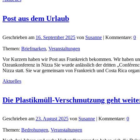
Post aus dem Urlaub
Geschrieben am
16. September 2025
von
Susanne
| Kommentare:
0
Themen:
Briefmarken
,
Veranstaltungen
Vor Kurzem haben wir Post aus Frankreich bekommen. Wir haben uns zu
Ozeankonferenz in Nizza Sie wurde anlässlich der dritten „Confére
Nizza statt. Sie war gemeinsam von Frankreich und Costa Rica organ
Aktuelles
Die Plastikmüll-Verschmutzung geht weite
Geschrieben am
23. August 2025
von
Susanne
| Kommentare:
0
Themen:
Bedrohungen
,
Veranstaltungen