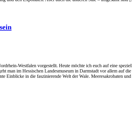
sein
rdrhein-Westfalen vorgestellt. Heute möchte ich euch auf eine speziell
“ geht man im Hessischen Landesmuseum in Darmstadt vor allem auf die
mente Einblicke in die faszinierende Welt der Wale. Meeresakrobaten und 