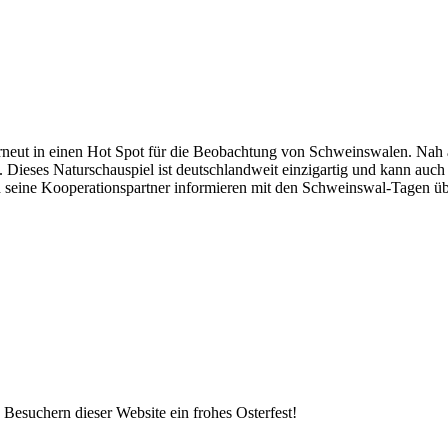
rneut in einen Hot Spot für die Beobachtung von Schweinswalen. Nah 
Dieses Naturschauspiel ist deutschlandweit einzigartig und kann auch
 seine Kooperationspartner informieren mit den Schweinswal-Tagen ü
esuchern dieser Website ein frohes Osterfest!