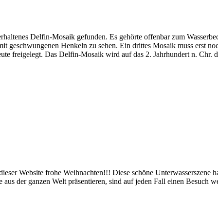
 erhaltenes Delfin-Mosaik gefunden. Es gehörte offenbar zum Wasserb
mit geschwungenen Henkeln zu sehen. Ein drittes Mosaik muss erst no
freigelegt. Das Delfin-Mosaik wird auf das 2. Jahrhundert n. Chr. da
ieser Website frohe Weihnachten!!! Diese schöne Unterwasserszene h
aus der ganzen Welt präsentieren, sind auf jeden Fall einen Besuch we