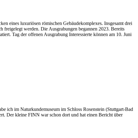
ecken eines luxuriösen römischen Gebäudekomplexes. Insgesamt drei
ch freigelegt werden. Die Ausgrabungen begannen 2023. Bereits
tiert. Tag der offenen Ausgrabung Interessierte können am 10. Juni
abe ich im Naturkundemuseum im Schloss Rosenstein (Stuttgart-Bad
rt. Der kleine FINN war schon dort und hat einen Bericht über