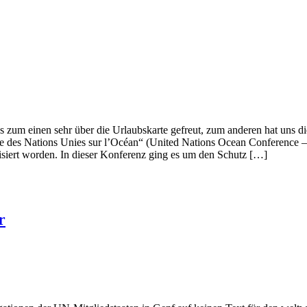
m einen sehr über die Urlaubskarte gefreut, zum anderen hat uns die 
nce des Nations Unies sur l’Océan“ (United Nations Ocean Conference 
isiert worden. In dieser Konferenz ging es um den Schutz […]
r