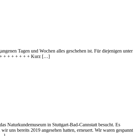
angenen Tagen und Wochen alles geschehen ist. Für diejenigen unter
+ + + + + + + + + Kurz […]
das Naturkundemuseum in Stuttgart-Bad-Cannstatt besucht. Es
 wir uns bereits 2019 angesehen hatten, erneuert. Wir waren gespannt
[…]