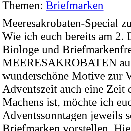
Themen:
Briefmarken
Meeresakrobaten-Special z
Wie ich euch bereits am 2. 
Biologe und Briefmarkenfr
MEERESAKROBATEN aus s
wunderschöne Motive zur Ve
Adventszeit auch eine Zeit
Machens ist, möchte ich euc
Adventssonntagen jeweils s
Briefmarken vorstellen. Hier