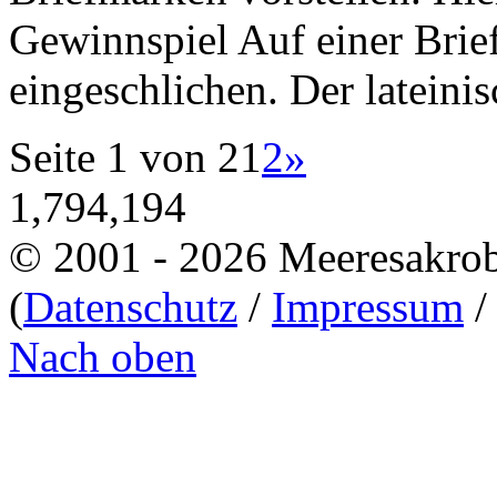
Gewinnspiel Auf einer Brie
eingeschlichen. Der lateini
Seite 1 von 2
1
2
»
1,794,194
© 2001 - 2026 Meeresakro
(
Datenschutz
/
Impressum
Nach oben