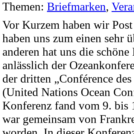
Themen:
Briefmarken
,
Vera
Vor Kurzem haben wir Post
haben uns zum einen sehr ü
anderen hat uns die schöne 
anlässlich der Ozeankonfere
der dritten „Conférence des
(United Nations Ocean Con
Konferenz fand vom 9. bis 1
war gemeinsam von Frankrei
worden. In dieser Konferen