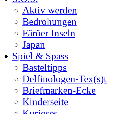
Aktiv werden
Bedrohungen
Färöer Inseln
Japan
Spiel & Spass
Basteltipps
Delfinologen-Tex(s)t
Briefmarken-Ecke
Kinderseite
Kurioses