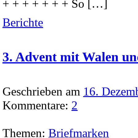
+ + + + + + + So […]
Berichte
3. Advent mit Walen un
Geschrieben am
16. Dezem
Kommentare:
2
Themen:
Briefmarken