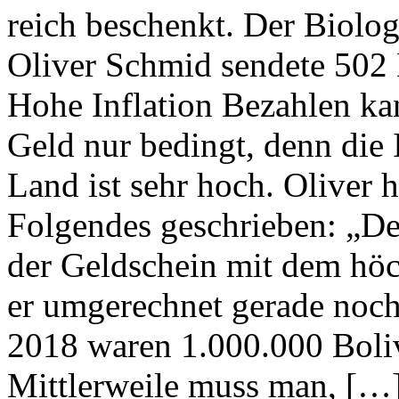
reich beschenkt. Der Biol
Oliver Schmid sendete 502 B
Hohe Inflation Bezahlen k
Geld nur bedingt, denn die
Land ist sehr hoch. Oliver
Folgendes geschrieben: „D
der Geldschein mit dem hö
er umgerechnet gerade noch
2018 waren 1.000.000 Boliv
Mittlerweile muss man, […