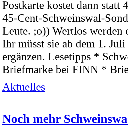
Postkarte kostet dann statt 
45-Cent-Schweinswal-Sonde
Leute. ;o)) Wertlos werden 
Ihr müsst sie ab dem 1. Jul
ergänzen. Lesetipps * Schw
Briefmarke bei FINN * Bri
Aktuelles
Noch mehr Schweinswa