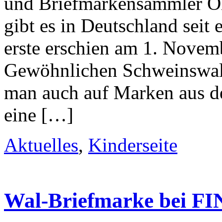
und Briefmarkensammler Ol
gibt es in Deutschland seit
erste erschien am 1. Novem
Gewöhnlichen Schweinswals
man auch auf Marken aus d
eine […]
Aktuelles
,
Kinderseite
Wal-Briefmarke bei F