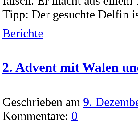
falsch. Er macht aus einem 
Tipp: Der gesuchte Delfin i
Berichte
2. Advent mit Walen un
Geschrieben am
9. Dezemb
Kommentare:
0