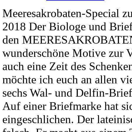
Meeresakrobaten-Special z
2018 Der Biologe und Brie
den MEERESAKROBATEN a
wunderschöne Motive zur Ve
auch eine Zeit des Schenke
möchte ich euch an allen vi
sechs Wal- und Delfin-Brie
Auf einer Briefmarke hat si
eingeschlichen. Der lateini