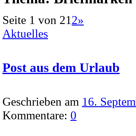
Seite 1 von 2
1
2
»
Aktuelles
Post aus dem Urlaub
Geschrieben am
16. Septem
Kommentare:
0