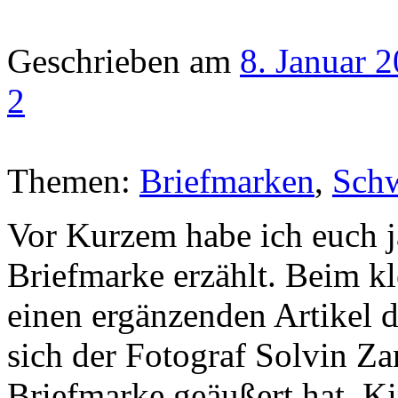
Geschrieben am
8. Januar 
2
Themen:
Briefmarken
,
Sch
Vor Kurzem habe ich euch 
Briefmarke erzählt. Beim kl
einen ergänzenden Artikel da
sich der Fotograf Solvin Za
Briefmarke geäußert hat. K