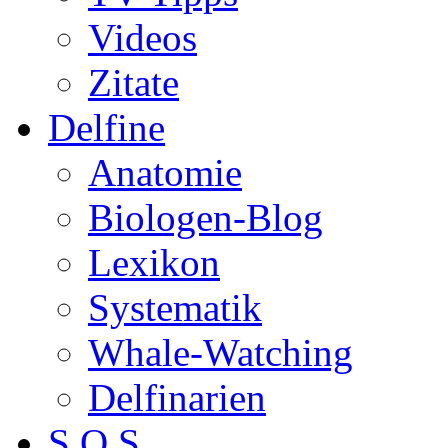
Videos
Zitate
Delfine
Anatomie
Biologen-Blog
Lexikon
Systematik
Whale-Watching
Delfinarien
S.O.S.