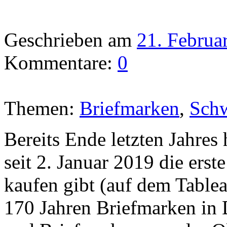
Geschrieben am
21. Februa
Kommentare:
0
Themen:
Briefmarken
,
Sch
Bereits Ende letzten Jahres h
seit 2. Januar 2019 die ers
kaufen gibt (auf dem Tablea
170 Jahren Briefmarken in 