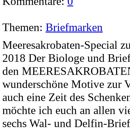
Kommentare:
0
Themen:
Briefmarken
Meeresakrobaten-Special z
2018 Der Biologe und Brie
den MEERESAKROBATEN a
wunderschöne Motive zur Ve
auch eine Zeit des Schenke
möchte ich euch an allen vi
sechs Wal- und Delfin-Brie