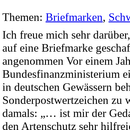
Themen:
Briefmarken
,
Sch
Ich freue mich sehr darüber
auf eine Briefmarke gescha
angenommen Vor einem Jahr
Bundesfinanzministerium ei
in deutschen Gewässern behe
Sonderpostwertzeichen zu 
damals: „… ist mir der Ged
den Artenschutz sehr hilfre