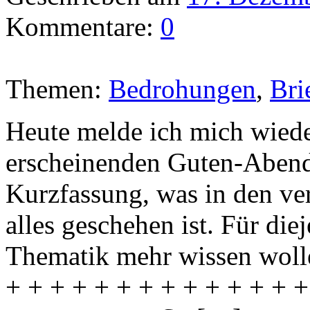
Kommentare:
0
Themen:
Bedrohungen
,
Bri
Heute melde ich mich wied
erscheinenden Guten-Abend-T
Kurzfassung, was in den v
alles geschehen ist. Für die
Thematik mehr wissen wolle
+ + + + + + + + + + + + + +