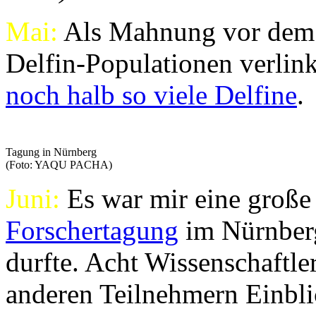
Mai:
Als Mahnung vor dem 
Delfin-Populationen verlink
noch halb so viele Delfine
.
Tagung in Nürnberg
(Foto: YAQU PACHA)
Juni:
Es war mir eine große 
Forschertagung
im Nürnberg
durfte. Acht Wissenschaftle
anderen Teilnehmern Einblic