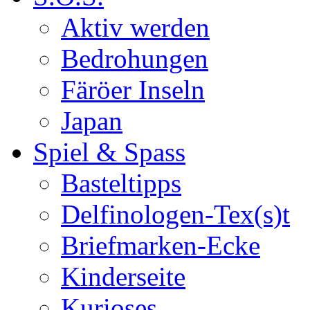
Aktiv werden
Bedrohungen
Färöer Inseln
Japan
Spiel & Spass
Basteltipps
Delfinologen-Tex(s)t
Briefmarken-Ecke
Kinderseite
Kurioses