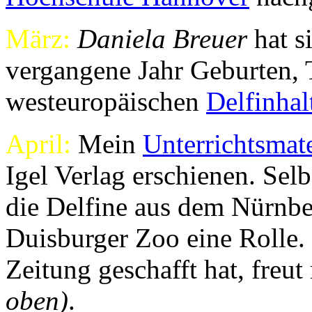
März:
Daniela Breuer
hat s
vergangene Jahr Geburten, T
westeuropäischen
Delfinha
April:
Mein
Unterrichtsmate
Igel Verlag erschienen. Selb
die Delfine aus dem Nürnbe
Duisburger Zoo eine Rolle. 
Zeitung geschafft hat, freu
oben)
.