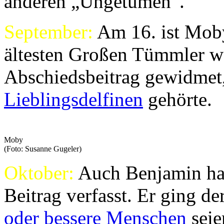
anderen „Ungetümen“.
September:
Am 16. ist Moby
ältesten Großen Tümmler we
Abschiedsbeitrag gewidmet,
Lieblingsdelfinen
gehörte.
Moby
(Foto: Susanne Gugeler)
Oktober:
Auch Benjamin ha
Beitrag verfasst. Er ging d
oder bessere Menschen
seie