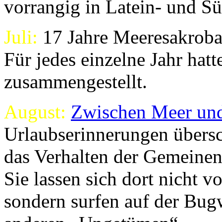
vorrangig in Latein- und S
Juli:
17 Jahre Meeresakrobat
Für jedes einzelne Jahr hat
zusammengestellt.
August:
Zwischen Meer un
Urlaubserinnerungen übersc
das Verhalten der Gemeinen
Sie lassen sich dort nicht v
sondern surfen auf der Bug