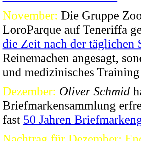
November:
Die Gruppe Zoo
LoroParque auf Teneriffa ge
die Zeit nach der täglichen
Reinemachen angesagt, sond
und medizinisches Training
Dezember:
Oliver Schmid
ha
Briefmarkensammlung erfreu
fast
50 Jahren Briefmarkeng
Nachtrag für Dezember: En