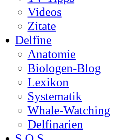
Videos
Zitate
Delfine
Anatomie
Biologen-Blog
Lexikon
Systematik
Whale-Watching
Delfinarien
S.O.S.