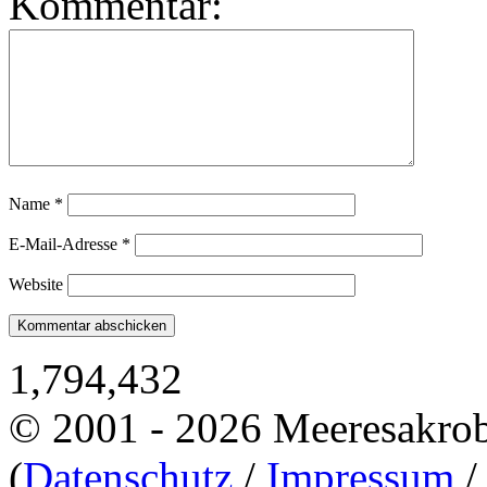
Kommentar:
Name
*
E-Mail-Adresse
*
Website
1,794,432
© 2001 - 2026 Meeresakro
(
Datenschutz
/
Impressum