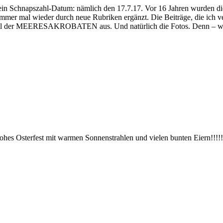
n Schnapszahl-Datum: nämlich den 17.7.17. Vor 16 Jahren wurden d
mer mal wieder durch neue Rubriken ergänzt. Die Beiträge, die ich verf
 Teil der MEERESAKROBATEN aus. Und natürlich die Fotos. Denn – w
hes Osterfest mit warmen Sonnenstrahlen und vielen bunten Eiern!!!!