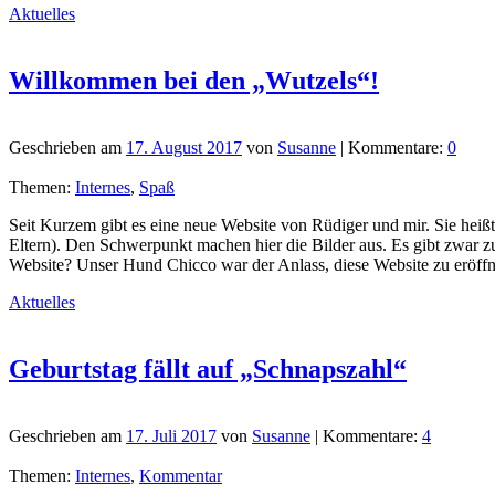
Aktuelles
Willkommen bei den „Wutzels“!
Geschrieben am
17. August 2017
von
Susanne
| Kommentare:
0
Themen:
Internes
,
Spaß
Seit Kurzem gibt es eine neue Website von Rüdiger und mir. Sie heiß
Eltern). Den Schwerpunkt machen hier die Bilder aus. Es gibt zwar zu
Website? Unser Hund Chicco war der Anlass, diese Website zu eröffn
Aktuelles
Geburtstag fällt auf „Schnapszahl“
Geschrieben am
17. Juli 2017
von
Susanne
| Kommentare:
4
Themen:
Internes
,
Kommentar