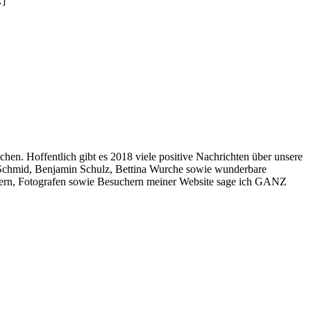
…]
. Hoffentlich gibt es 2018 viele positive Nachrichten über unsere
er Schmid, Benjamin Schulz, Bettina Wurche sowie wunderbare
ibern, Fotografen sowie Besuchern meiner Website sage ich GANZ