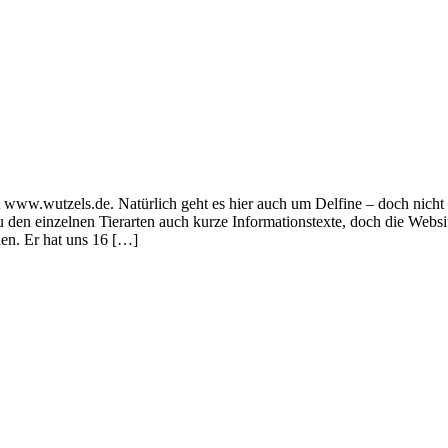
t www.wutzels.de. Natürlich geht es hier auch um Delfine – doch nicht
 den einzelnen Tierarten auch kurze Informationstexte, doch die Websi
en. Er hat uns 16 […]