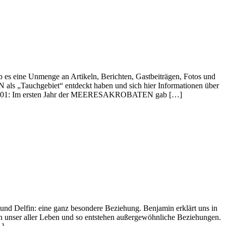
s eine Unmenge an Artikeln, Berichten, Gastbeiträgen, Fotos und
s „Tauchgebiet“ entdeckt haben und sich hier Informationen über
t. 2001: Im ersten Jahr der MEERESAKROBATEN gab […]
und Delfin: eine ganz besondere Beziehung. Benjamin erklärt uns in
n unser aller Leben und so entstehen außergewöhnliche Beziehungen.