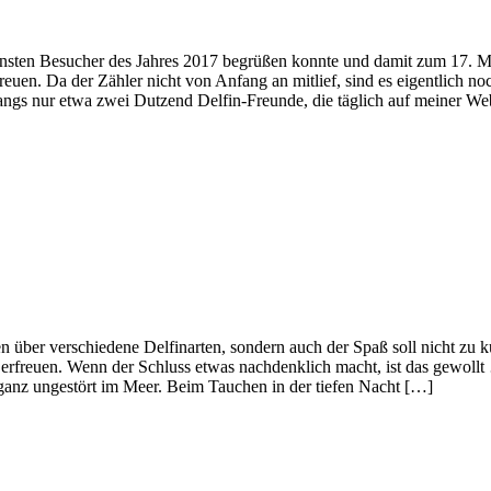
nsten Besucher des Jahres 2017 begrüßen konnte und damit zum 17. Mal
Da der Zähler nicht von Anfang an mitlief, sind es eigentlich noch
ngs nur etwa zwei Dutzend Delfin-Freunde, die täglich auf meiner We
er verschiedene Delfinarten, sondern auch der Spaß soll nicht zu 
t erfreuen. Wenn der Schluss etwas nachdenklich macht, ist das g
e ganz ungestört im Meer. Beim Tauchen in der tiefen Nacht […]