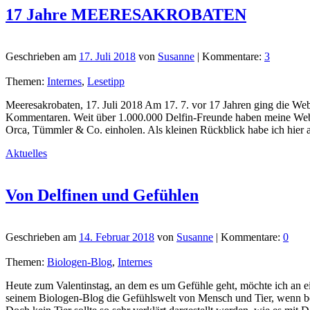
17 Jahre MEERESAKROBATEN
Geschrieben am
17. Juli 2018
von
Susanne
| Kommentare:
3
Themen:
Internes
,
Lesetipp
Meeresakrobaten, 17. Juli 2018 Am 17. 7. vor 17 Jahren ging die
Kommentaren. Weit über 1.000.000 Delfin-Freunde haben meine Web
Orca, Tümmler & Co. einholen. Als kleinen Rückblick habe ich 
Aktuelles
Von Delfinen und Gefühlen
Geschrieben am
14. Februar 2018
von
Susanne
| Kommentare:
0
Themen:
Biologen-Blog
,
Internes
Heute zum Valentinstag, an dem es um Gefühle geht, möchte ich an ei
seinem Biologen-Blog die Gefühlswelt von Mensch und Tier, wenn be