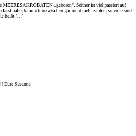
ie MEERESAKROBATEN „geboren“. Seither ist viel passiert auf
asst habe, kann ich inzwischen gar nicht mehr zählen, so viele sind
ie heißt […]
!!! Eure Susanne