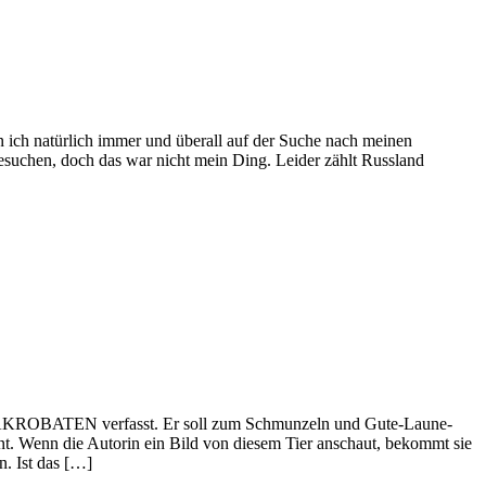
 ich natürlich immer und überall auf der Suche nach meinen
esuchen, doch das war nicht mein Ding. Leider zählt Russland
ESAKROBATEN verfasst. Er soll zum Schmunzeln und Gute-Laune-
t. Wenn die Autorin ein Bild von diesem Tier anschaut, bekommt sie
n. Ist das […]