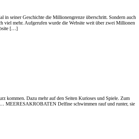
 in seiner Geschichte die Millionengrenze überschritt. Sondern auch
 viel mehr. Aufgerufen wurde die Website weit über zwei Millionen
bsite […]
kurz kommen. Dazu mehr auf den Seiten Kurioses und Spiele. Zum
ewollt … MEERESAKROBATEN Delfine schwimmen rauf und runter, sie