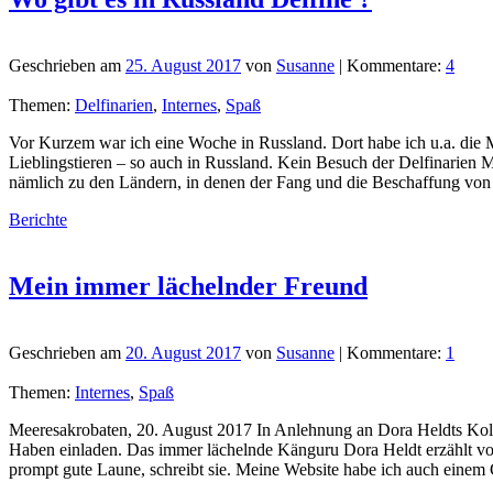
Geschrieben am
25. August 2017
von
Susanne
| Kommentare:
4
Themen:
Delfinarien
,
Internes
,
Spaß
Vor Kurzem war ich eine Woche in Russland. Dort habe ich u.a. die 
Lieblingstieren – so auch in Russland. Kein Besuch der Delfinarien 
nämlich zu den Ländern, in denen der Fang und die Beschaffung vo
Berichte
Mein immer lächelnder Freund
Geschrieben am
20. August 2017
von
Susanne
| Kommentare:
1
Themen:
Internes
,
Spaß
Meeresakrobaten, 20. August 2017 In Anlehnung an Dora Heldts K
Haben einladen. Das immer lächelnde Känguru Dora Heldt erzählt vo
prompt gute Laune, schreibt sie. Meine Website habe ich auch einem 