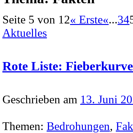
Seite 5 von 12
« Erste
«
...
3
4
Aktuelles
Rote Liste: Fieberkurve
Geschrieben am
13. Juni 2
Themen:
Bedrohungen
,
Fak