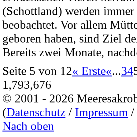
(Schottland) werden immer 
beobachtet. Vor allem Mütte
geboren haben, sind Ziel de
Bereits zwei Monate, nachd
Seite 5 von 12
« Erste
«
...
3
4
1,793,676
© 2001 - 2026 Meeresakro
(
Datenschutz
/
Impressum
Nach oben