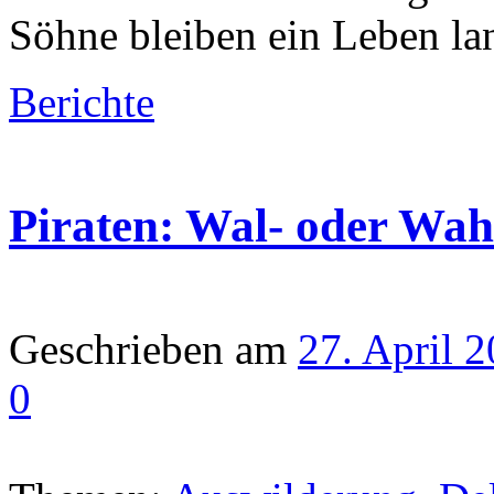
Söhne bleiben ein Leben lan
Berichte
Piraten: Wal- oder Wa
Geschrieben am
27. April 
0