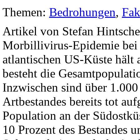
Themen:
Bedrohungen
,
Fak
Artikel von Stefan Hintsch
Morbillivirus-Epidemie bei
atlantischen US-Küste hält
besteht die Gesamtpopulatio
Inzwischen sind über 1.000 
Artbestandes bereits tot au
Population an der Südostkü
10 Prozent des Bestandes un