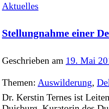
Aktuelles
Stellungnahme einer Del
Geschrieben am
19. Mai 20
Themen:
Auswilderung
,
Del
Dr. Kerstin Ternes ist Leite
Duisburg, Kuratorin des Du