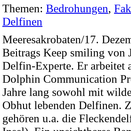
Themen:
Bedrohungen
,
Fak
Delfinen
Meeresakrobaten/17. Dezem
Beitrags Keep smiling von J
Delfin-Experte. Er arbeitet 
Dolphin Communication Proj
Jahre lang sowohl mit wilde
Obhut lebenden Delfinen. Z
gehören u.a. die Fleckende