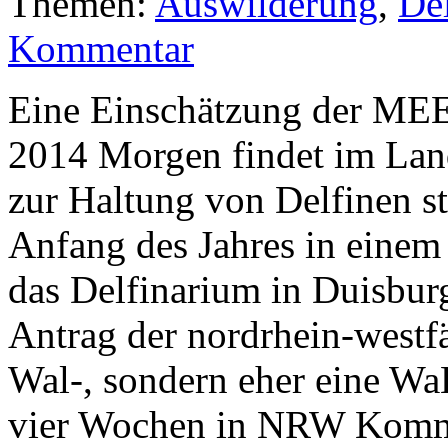
Themen:
Auswilderung
,
Del
Kommentar
Eine Einschätzung der 
2014 Morgen findet im La
zur Haltung von Delfinen sta
Anfang des Jahres in einem 
das Delfinarium in Duisburg
Antrag der nordrhein-westfä
Wal-, sondern eher eine Wa
vier Wochen in NRW Kommu