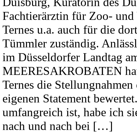
Duisburg, Kuratorin des Du
Fachtierärztin für Zoo- und 
Ternes u.a. auch für die do
Tümmler zuständig. Anlässl
im Düsseldorfer Landtag am
MEERESAKROBATEN hatten 
Ternes die Stellungnahmen 
eigenen Statement bewertet
umfangreich ist, habe ich si
nach und nach bei […]