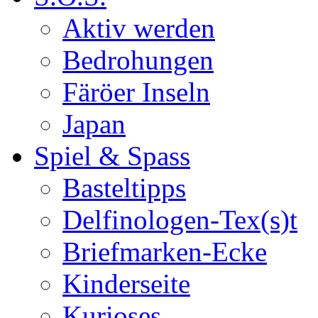
Aktiv werden
Bedrohungen
Färöer Inseln
Japan
Spiel & Spass
Basteltipps
Delfinologen-Tex(s)t
Briefmarken-Ecke
Kinderseite
Kurioses