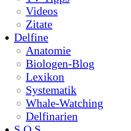
Videos
Zitate
Delfine
Anatomie
Biologen-Blog
Lexikon
Systematik
Whale-Watching
Delfinarien
S.O.S.