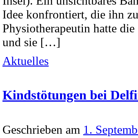
Insel). Ein unsichtbares Ba
Idee konfrontiert, die ihn 
Physiotherapeutin hatte die 
und sie […]
Aktuelles
Kindstötungen bei Delf
Geschrieben am
1. Septemb