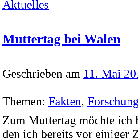
Aktuelles
Muttertag bei Walen
Geschrieben am
11. Mai 20
Themen:
Fakten
,
Forschun
Zum Muttertag möchte ich he
den ich bereits vor einiger Z