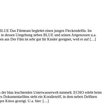
BLUE Das Filmteam begleitet einen jungen Fleckendelfin. Im
ff, in dessen Umgebung neben BLUE und seinen Artgenossen u.a.
 aus Der Film ist sehr gut für Kinder geeignet, weil er auf […]
n der blau leuchtenden Unterwasserwelt tummelt. ECHO erlebt beim
s Dokumentarfilms steht ein Korallenriff, in dem neben Delfinen
gen Kinos gezeigt. U.a. hier: […]