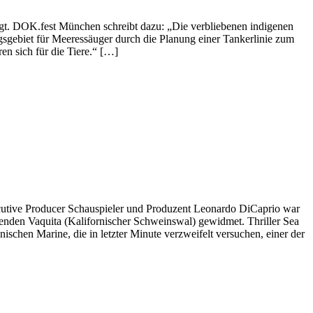
t. DOK.fest München schreibt dazu: „Die verbliebenen indigenen
sgebiet für Meeressäuger durch die Planung einer Tankerlinie zum
en sich für die Tiere.“ […]
tive Producer Schauspieler und Produzent Leonardo DiCaprio war
henden Vaquita (Kalifornischer Schweinswal) gewidmet. Thriller Sea
ischen Marine, die in letzter Minute verzweifelt versuchen, einer der