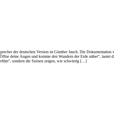
 Sprecher der deutschen Version ist Günther Jauch. Die Dokumentation 
Öffne deine Augen und komme den Wundern der Erde näher“, lautet di
rfilm“, sondern die Szenen zeigen, wie schwierig […]