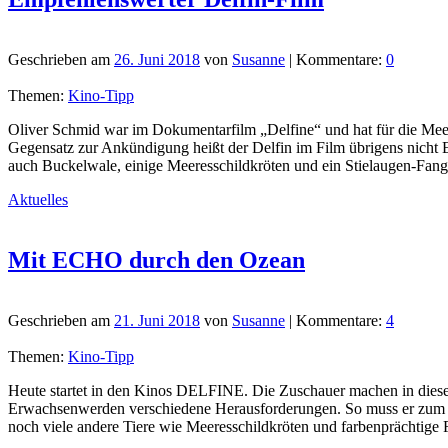
Geschrieben am
26. Juni 2018
von
Susanne
| Kommentare:
0
Themen:
Kino-Tipp
Oliver Schmid war im Dokumentarfilm „Delfine“ und hat für die Me
Gegensatz zur Ankündigung heißt der Delfin im Film übrigens nicht
auch Buckelwale, einige Meeresschildkröten und ein Stielaugen-Fangs
Aktuelles
Mit ECHO durch den Ozean
Geschrieben am
21. Juni 2018
von
Susanne
| Kommentare:
4
Themen:
Kino-Tipp
Heute startet in den Kinos DELFINE. Die Zuschauer machen in diese
Erwachsenwerden verschiedene Herausforderungen. So muss er zum Bei
noch viele andere Tiere wie Meeresschildkröten und farbenprächtige Fi