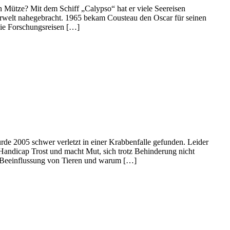
n Mütze? Mit dem Schiff „Calypso“ hat er viele Seereisen
rwelt nahegebracht. 1965 bekam Cousteau den Oscar für seinen
die Forschungsreisen […]
de 2005 schwer verletzt in einer Krabbenfalle gefunden. Leider
Handicap Trost und macht Mut, sich trotz Behinderung nicht
Beeinflussung von Tieren und warum […]