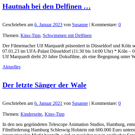
Hautnah bei den Delfinen …
Geschrieben am
6. Januar 2023
von
Susanne
| Kommentare:
0
Themen:
Kino-Tipp
,
Schwimmen mit Delfinen
Der Filmemacher Ulf Marquardt präsentiert in Düsseldorf und Köln 
07.01.23 im UFA-Palast Düsseldorf (11:30 bis 14:00 Uhr) * Köln –
Ulf Marquardt dreht 20 Jahre Dokufilme, als eine Begegnung unter W
Aktuelles
Der letzte Sänger der Wale
Geschrieben am
6. Januar 2021
von
Susanne
| Kommentare:
0
Themen:
Kinderseite
,
Kino-Tipp
In den neu gegründeten Telescope Animation Studios, Hamburg, entste
Filmförderung Hamburg Schleswig Holstein mit 600.000 Euro unterst