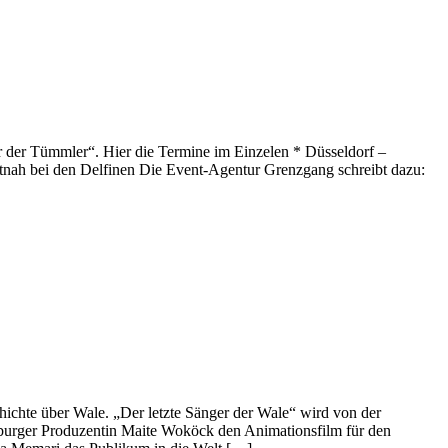
 der Tümmler“. Hier die Termine im Einzelen * Düsseldorf –
nah bei den Delfinen Die Event-Agentur Grenzgang schreibt dazu:
hichte über Wale. „Der letzte Sänger der Wale“ wird von der
burger Produzentin Maite Woköck den Animationsfilm für den