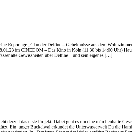
seine Reportage „Clan der Delfine – Geheimnisse aus dem Wohnzimmer
 08.01.23 im CINEDOM – Das Kino in Köln (11:30 bis 14:00 Uhr) Haut
asser alte Gewissheiten über Delfine – und sein eigenes […]
ht derzeit das erste Projekt. Dabei geht es um eine märchenhafte Gesc
ützt. Ein junger Buckelwal erkundet die Unterwasserwelt Da die Ham