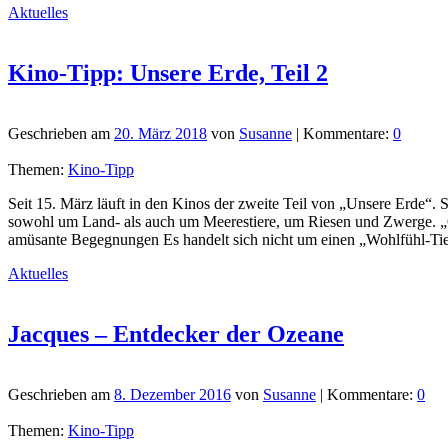
Aktuelles
Kino-Tipp: Unsere Erde, Teil 2
Geschrieben am
20. März 2018
von
Susanne
| Kommentare:
0
Themen:
Kino-Tipp
Seit 15. März läuft in den Kinos der zweite Teil von „Unsere Erde“.
sowohl um Land- als auch um Meerestiere, um Riesen und Zwerge. „
amüsante Begegnungen Es handelt sich nicht um einen „Wohlfühl-Tie
Aktuelles
Jacques – Entdecker der Ozeane
Geschrieben am
8. Dezember 2016
von
Susanne
| Kommentare:
0
Themen:
Kino-Tipp