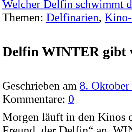
Welcher Delfin schwimmt 
Themen:
Delfinarien
,
Kino-
Delfin WINTER gibt 
Geschrieben am
8. Oktober
Kommentare:
0
Morgen läuft in den Kinos 
Freund, der Delfin“ an. WIN