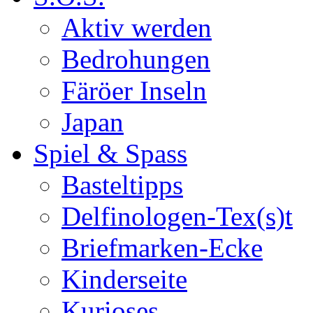
Aktiv werden
Bedrohungen
Färöer Inseln
Japan
Spiel & Spass
Basteltipps
Delfinologen-Tex(s)t
Briefmarken-Ecke
Kinderseite
Kurioses