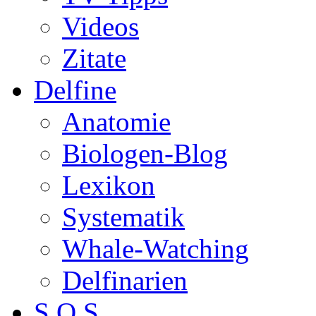
Videos
Zitate
Delfine
Anatomie
Biologen-Blog
Lexikon
Systematik
Whale-Watching
Delfinarien
S.O.S.