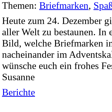
Themen:
Briefmarken
,
Spa
Heute zum 24. Dezember gib
aller Welt zu bestaunen. In 
Bild, welche Briefmarken i
nacheinander im Adventskal
wünsche euch ein frohes Fe
Susanne
Berichte