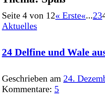
Seite 4 von 12
« Erste
«
...
2
3
Aktuelles
24 Delfine und Wale aus
Geschrieben am
24. Dezem
Kommentare:
5