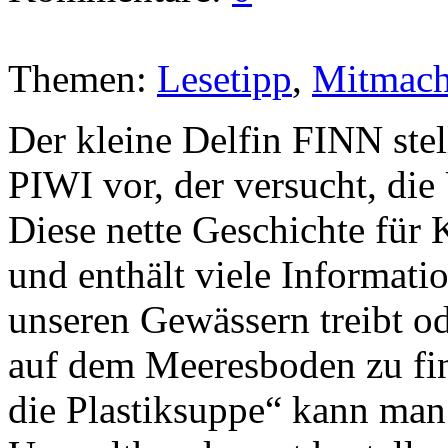
Themen:
Lesetipp
,
Mitmach
Der kleine Delfin FINN stel
PIWI vor, der versucht, di
Diese nette Geschichte für 
und enthält viele Informati
unseren Gewässern treibt od
auf dem Meeresboden zu fi
die Plastiksuppe“ kann man