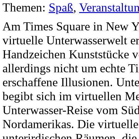
Themen:
Spaß
,
Veranstaltu
Am Times Square in New Y
virtuelle Unterwasserwelt e
Handzeichen Kunststücke vo
allerdings nicht um echte 
erschaffene Illusionen. Unt
begibt sich im virtuellen M
Unterwasser-Reise vom Südp
Nordamerikas. Die virtuelle
unterirdischen Räumen, die 