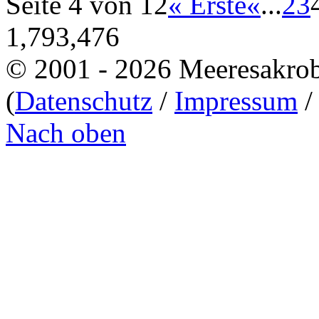
Seite 4 von 12
« Erste
«
...
2
3
1,793,476
© 2001 - 2026 Meeresakro
(
Datenschutz
/
Impressum
Nach oben