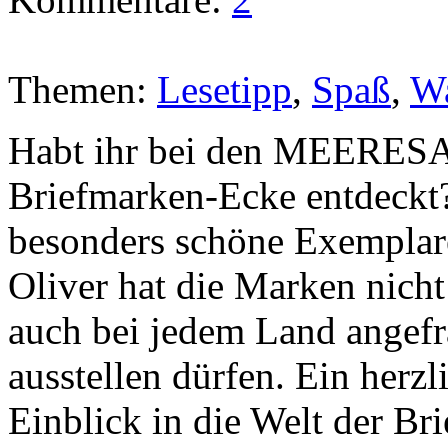
Themen:
Lesetipp
,
Spaß
,
W
Habt ihr bei den MEERE
Briefmarken-Ecke entdeckt? 
besonders schöne Exemplar
Oliver hat die Marken nicht 
auch bei jedem Land angefra
ausstellen dürfen. Ein herz
Einblick in die Welt der Br