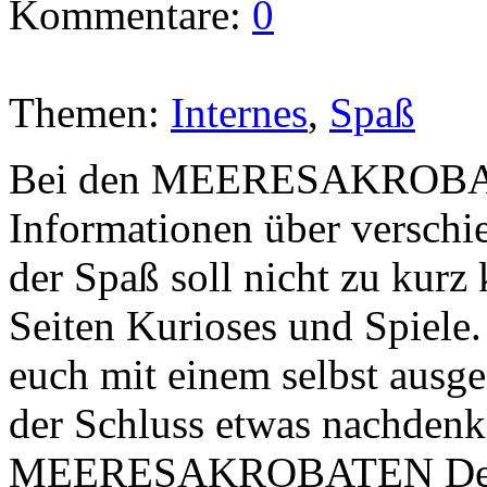
Kommentare:
0
Themen:
Internes
,
Spaß
Bei den MEERESAKROBATEN
Informationen über verschi
der Spaß soll nicht zu kur
Seiten Kurioses und Spiel
euch mit einem selbst ausg
der Schluss etwas nachdenk
MEERESAKROBATEN Delfi