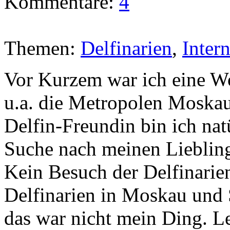
Kommentare:
4
Themen:
Delfinarien
,
Inter
Vor Kurzem war ich eine Wo
u.a. die Metropolen Moskau
Delfin-Freundin bin ich nat
Suche nach meinen Liebling
Kein Besuch der Delfinarie
Delfinarien in Moskau und 
das war nicht mein Ding. L