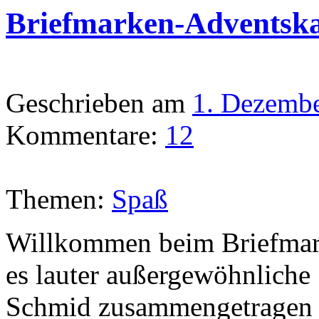
Briefmarken-Adventska
Geschrieben am
1. Dezemb
Kommentare:
12
Themen:
Spaß
Willkommen beim Briefmark
es lauter außergewöhnliche
Schmid zusammengetragen 