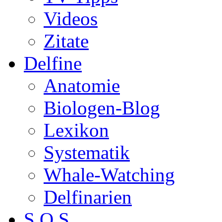
Videos
Zitate
Delfine
Anatomie
Biologen-Blog
Lexikon
Systematik
Whale-Watching
Delfinarien
S.O.S.