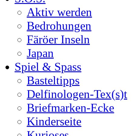
Aktiv werden
Bedrohungen
Färöer Inseln
Japan
Spiel & Spass
Basteltipps
Delfinologen-Tex(s)t
Briefmarken-Ecke
Kinderseite
Kurioses