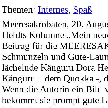
Themen:
Internes
,
Spaß
Meeresakrobaten, 20. Augu
Heldts Kolumne „Mein neue
Beitrag für die MEERESAK
Schmunzeln und Gute-Laun
lächelnde Känguru Dora Hel
Känguru – dem Quokka -, da
Wenn die Autorin ein Bild 
bekommt sie prompt gute La