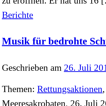
zu eröffnen. Er hat uns 16 
Berichte
Musik für bedrohte Sc
Geschrieben am
26. Juli 20
Themen:
Rettungsaktionen
Meeresakrobaten, 26. Juli 