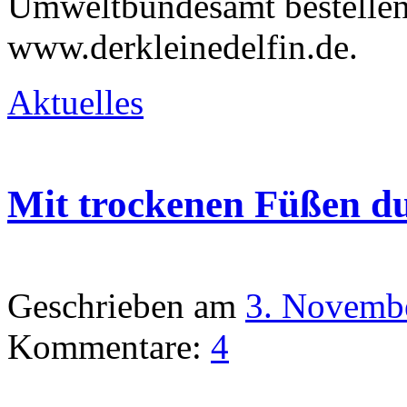
Umweltbundesamt bestellen
www.derkleinedelfin.de.
Aktuelles
Mit trockenen Füßen d
Geschrieben am
3. Novemb
Kommentare:
4