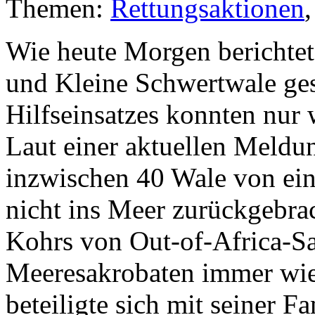
Themen:
Rettungsaktionen
Wie heute Morgen berichtet
und Kleine Schwertwale ges
Hilfseinsatzes konnten nur 
Laut einer aktuellen Meldu
inzwischen 40 Wale von eine
nicht ins Meer zurückgebra
Kohrs von Out-of-Africa-Saf
Meeresakrobaten immer wied
beteiligte sich mit seiner F