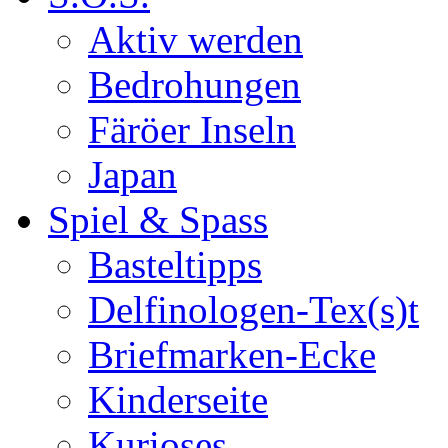
Aktiv werden
Bedrohungen
Färöer Inseln
Japan
Spiel & Spass
Basteltipps
Delfinologen-Tex(s)t
Briefmarken-Ecke
Kinderseite
Kurioses