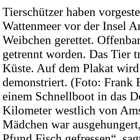
Tierschützer haben vorgest
Wattenmeer vor der Insel A
Weibchen gerettet. Offenbar
getrennt worden. Das Tier t
Küste. Auf dem Plakat wird
demonstriert. (Foto: Frank
einem Schnellboot in das D
Kilometer westlich von Am
Mädchen war ausgehungert, 
Pfund Fisch gefressen“, sag