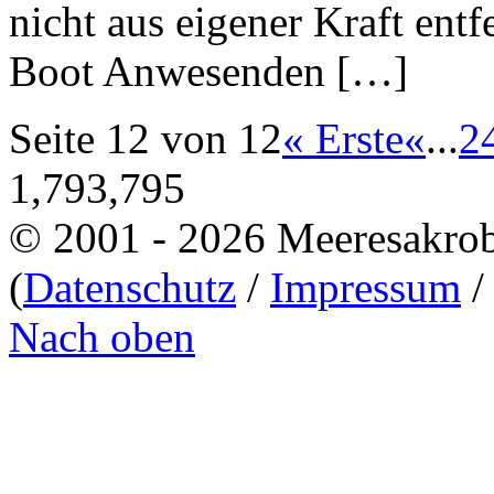
nicht aus eigener Kraft ent
Boot Anwesenden […]
Seite 12 von 12
« Erste
«
...
2
1,793,795
© 2001 - 2026 Meeresakro
(
Datenschutz
/
Impressum
Nach oben