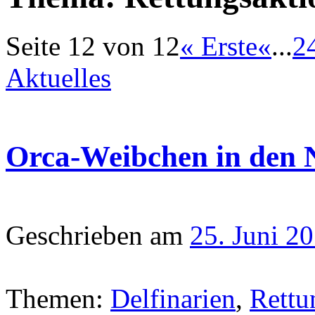
Seite 12 von 12
« Erste
«
...
2
Aktuelles
Orca-Weibchen in den N
Geschrieben am
25. Juni 2
Themen:
Delfinarien
,
Rettu