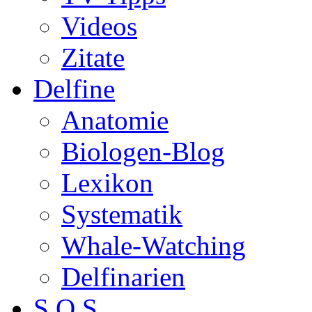
Videos
Zitate
Delfine
Anatomie
Biologen-Blog
Lexikon
Systematik
Whale-Watching
Delfinarien
S.O.S.