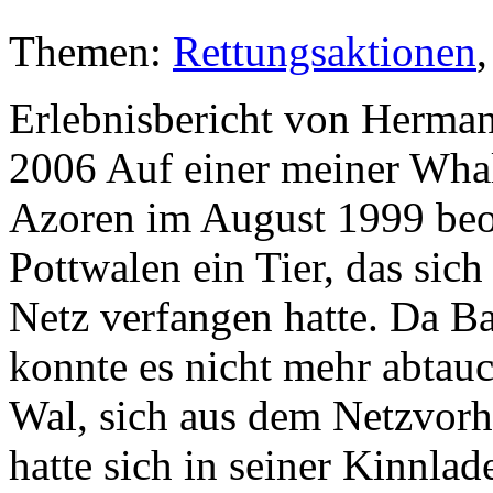
Themen:
Rettungsaktionen
Erlebnisbericht von Herma
2006 Auf einer meiner Wha
Azoren im August 1999 beob
Pottwalen ein Tier, das sic
Netz verfangen hatte. Da Ba
konnte es nicht mehr abtau
Wal, sich aus dem Netzvorh
hatte sich in seiner Kinnla