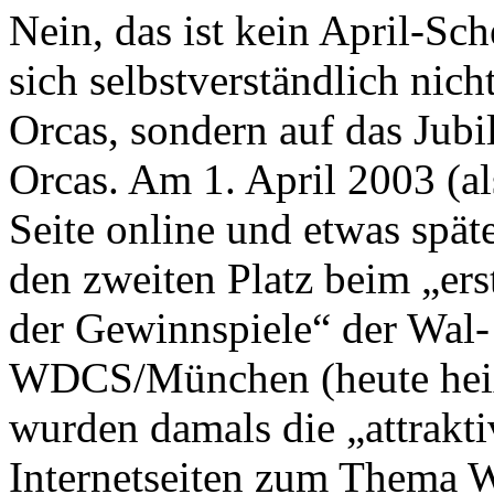
Nein, das ist kein April-Sc
sich selbstverständlich nic
Orcas, sondern auf das Jub
Orcas. Am 1. April 2003 (al
Seite online und etwas spä
den zweiten Platz beim „er
der Gewinnspiele“ der Wal-
WDCS/München (heute hei
wurden damals die „attraktiv
Internetseiten zum Thema 