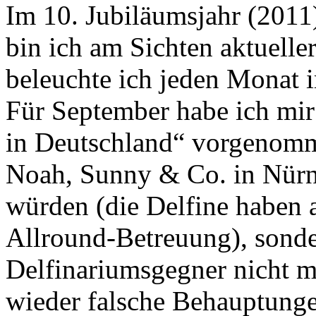
Im 10. Jubiläumsjahr (
bin ich am Sichten aktueller
beleuchte ich jeden Monat
Für September habe ich mir
in Deutschland“ vorgenomme
Noah, Sunny & Co. in Nürn
würden (die Delfine haben 
Allround-Betreuung), sonde
Delfinariumsgegner nicht m
wieder falsche Behauptungen