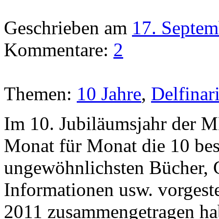
Geschrieben am
17. Septem
Kommentare:
2
Themen:
10 Jahre
,
Delfinar
Im 10. Jubiläumsjahr d
Monat für Monat die 10 best
ungewöhnlichsten Bücher, G
Informationen usw. vorgeste
2011 zusammengetragen hab