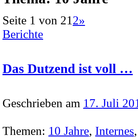
Seite 1 von 2
1
2
»
Berichte
Das Dutzend ist voll …
Geschrieben am
17. Juli 20
Themen:
10 Jahre
,
Internes