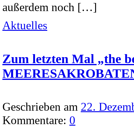
außerdem noch […]
Aktuelles
Zum letzten Mal „the be
MEERESAKROBATE
Geschrieben am
22. Dezem
Kommentare:
0