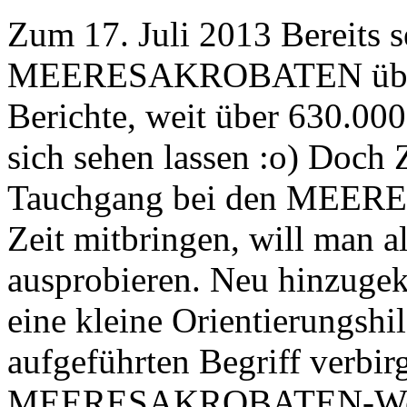
Zum 17. Juli 2013 Bereits s
MEERESAKROBATEN über De
Berichte, weit über 630.00
sich sehen lassen :o) Doch Z
Tauchgang bei den MEER
Zeit mitbringen, will man a
ausprobieren. Neu hinzug
eine kleine Orientierungshi
aufgeführten Begriff verbirg
MEERESAKROBATEN-Welt. 