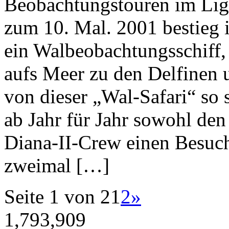
Beobachtungstouren im Ligu
zum 10. Mal. 2001 bestieg i
ein Walbeobachtungsschiff,
aufs Meer zu den Delfinen 
von dieser „Wal-Safari“ so s
ab Jahr für Jahr sowohl den
Diana-II-Crew einen Besuch
zweimal […]
Seite 1 von 2
1
2
»
1,793,909