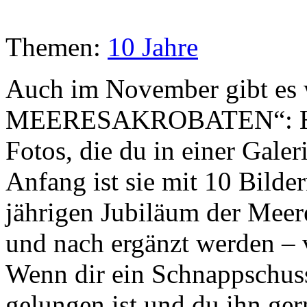
Themen:
10 Jahre
Auch im November gibt es w
MEERESAKROBATEN“: Heut
Fotos, die du in einer Gale
Anfang ist sie mit 10 Bilde
jährigen Jubiläum der Meer
und nach ergänzt werden – v
Wenn dir ein Schnappschuss
gelungen ist und du ihn ger