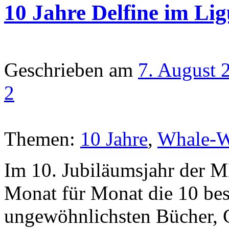
10 Jahre Delfine im Li
Geschrieben am
7. August 
2
Themen:
10 Jahre
,
Whale-W
Im 10. Jubiläumsjahr d
Monat für Monat die 10 best
ungewöhnlichsten Bücher, G