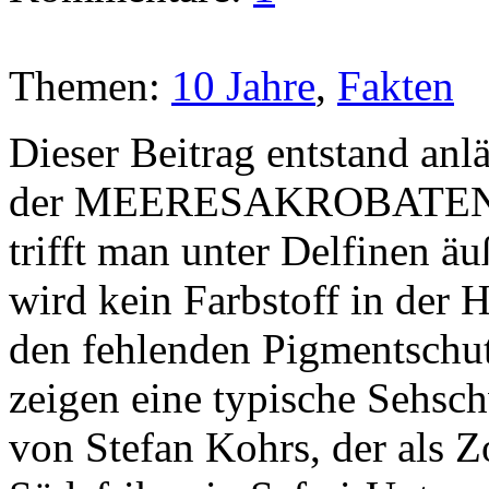
Themen:
10 Jahre
,
Fakten
Dieser Beitrag entstand anl
der MEERESAKROBATEN i
trifft man unter Delfinen äu
wird kein Farbstoff in der 
den fehlenden Pigmentschut
zeigen eine typische Sehsc
von Stefan Kohrs, der als 