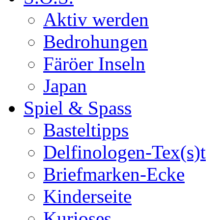
Aktiv werden
Bedrohungen
Färöer Inseln
Japan
Spiel & Spass
Basteltipps
Delfinologen-Tex(s)t
Briefmarken-Ecke
Kinderseite
Kurioses