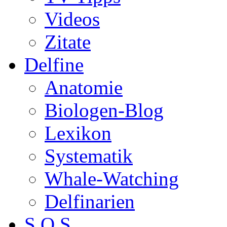
Videos
Zitate
Delfine
Anatomie
Biologen-Blog
Lexikon
Systematik
Whale-Watching
Delfinarien
S.O.S.