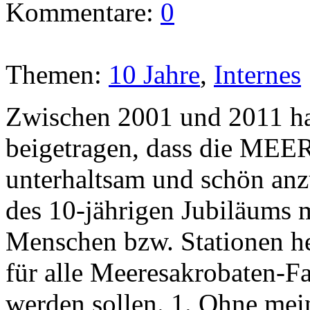
Kommentare:
0
Themen:
10 Jahre
,
Internes
Zwischen 2001 und 2011 h
beigetragen, dass die M
unterhaltsam und schön anzu
des 10-jährigen Jubiläums 
Menschen bzw. Stationen her
für alle Meeresakrobaten-Fa
werden sollen. 1. Ohne mei