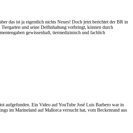
das ist ja eigentlich nichts Neues! Doch jetzt berichtet der BR in
 Tiergarten und seine Delfinhaltung vorbringt, können durch
amentengaben gewissenhaft, tiermedizinisch und fachlich
ot aufgefunden. Ein Video auf YouTube José Luis Barbero war in
ainings im Marineland auf Mallorca versucht hat, vom Beckenrand aus