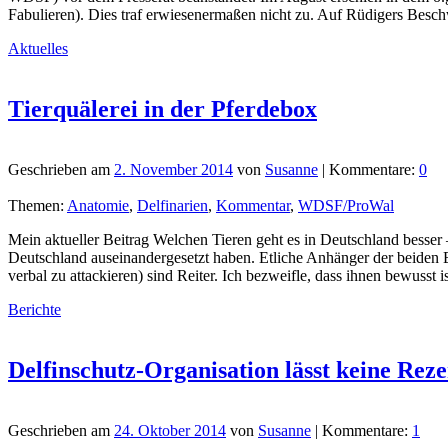
Fabulieren). Dies traf erwiesenermaßen nicht zu. Auf Rüdigers Beschwe
Aktuelles
Tierquälerei in der Pferdebox
Geschrieben am
2. November 2014
von
Susanne
| Kommentare:
0
Themen:
Anatomie
,
Delfinarien
,
Kommentar
,
WDSF/ProWal
Mein aktueller Beitrag Welchen Tieren geht es in Deutschland besser 
Deutschland auseinandergesetzt haben. Etliche Anhänger der beiden
verbal zu attackieren) sind Reiter. Ich bezweifle, dass ihnen bewusst 
Berichte
Delfinschutz-Organisation lässt keine Rez
Geschrieben am
24. Oktober 2014
von
Susanne
| Kommentare:
1