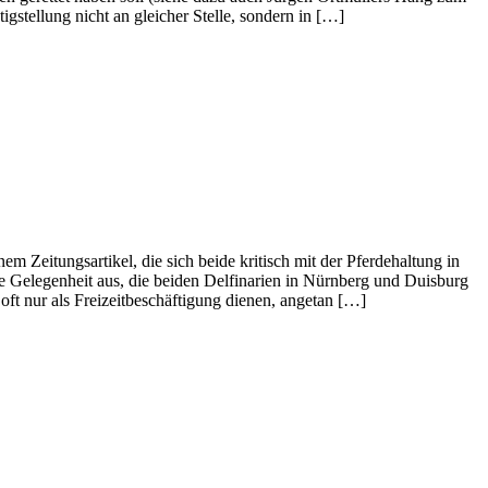
gstellung nicht an gleicher Stelle, sondern in […]
m Zeitungsartikel, die sich beide kritisch mit der Pferdehaltung in
Gelegenheit aus, die beiden Delfinarien in Nürnberg und Duisburg
 oft nur als Freizeitbeschäftigung dienen, angetan […]