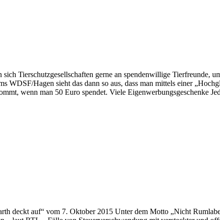
h Tierschutzgesellschaften gerne an spendenwillige Tierfreunde, um 
ms WDSF/Hagen sieht das dann so aus, dass man mittels einer „Hochgla
ommt, wenn man 50 Euro spendet. Viele Eigenwerbungsgeschenke Jeder
rth deckt auf“ vom 7. Oktober 2015 Unter dem Motto „Nicht Rumlaber