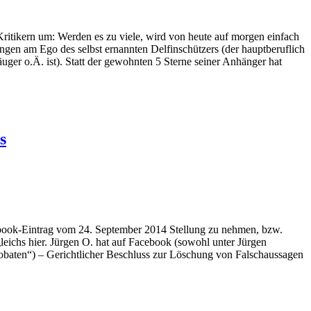
ern um: Werden es zu viele, wird von heute auf morgen einfach
gen am Ego des selbst ernannten Delfinschützers (der hauptberuflich
äuger o.Ä. ist). Statt der gewohnten 5 Sterne seiner Anhänger hat
s
k-Eintrag vom 24. September 2014 Stellung zu nehmen, bzw.
leichs hier. Jürgen O. hat auf Facebook (sowohl unter Jürgen
obaten“) – Gerichtlicher Beschluss zur Löschung von Falschaussagen