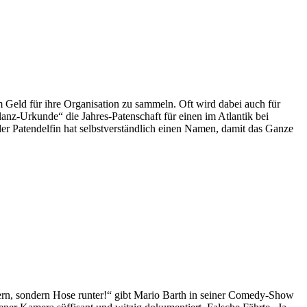
Geld für ihre Organisation zu sammeln. Oft wird dabei auch für
nz-Urkunde“ die Jahres-Patenschaft für einen im Atlantik bei
 Patendelfin hat selbstverständlich einen Namen, damit das Ganze
n, sondern Hose runter!“ gibt Mario Barth in seiner Comedy-Show