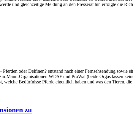
rde und gleichzeitige Meldung an den Presserat hin erfolgte die Richti
– Pferden oder Delfinen? entstand nach einer Fernsehsendung sowie eine
 Ein-Mann-Organisationen WDSF und ProWal (beide Orgas lassen keine 
ist, welche Bedürfnisse Pferde eigentlich haben und was den Tieren, die
ensionen zu