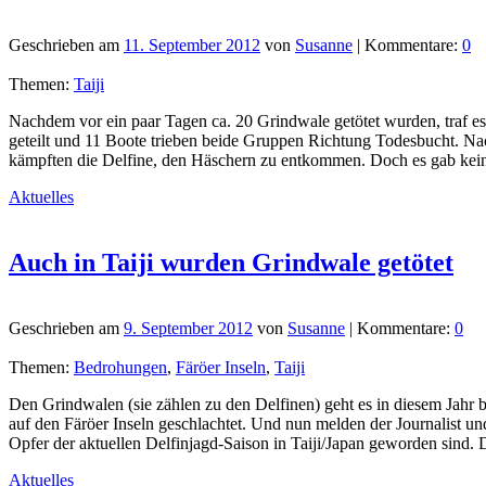
Geschrieben am
11. September 2012
von
Susanne
| Kommentare:
0
Themen:
Taiji
Nachdem vor ein paar Tagen ca. 20 Grindwale getötet wurden, traf e
geteilt und 11 Boote trieben beide Gruppen Richtung Todesbucht. Na
kämpften die Delfine, den Häschern zu entkommen. Doch es gab ke
Aktuelles
Auch in Taiji wurden Grindwale getötet
Geschrieben am
9. September 2012
von
Susanne
| Kommentare:
0
Themen:
Bedrohungen
,
Färöer Inseln
,
Taiji
Den Grindwalen (sie zählen zu den Delfinen) geht es in diesem Jahr 
auf den Färöer Inseln geschlachtet. Und nun melden der Journalist u
Opfer der aktuellen Delfinjagd-Saison in Taiji/Japan geworden sin
Aktuelles