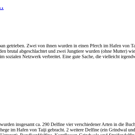
 …
an getrieben. Zwei von ihnen wurden in einen Pferch im Hafen von Taij
en brutal abgeschlachtet und zwei Jungtiere wurden (ohne Mutter) wied
 im sozialen Netzwerk verbreitet. Eine gute Sache, die vielleicht irg
rden insgesamt ca. 290 Delfine vier verschiedener Arten in die Bucht 
ehege im Hafen von Taiji gebracht. 2 weitere Delfine (ein Grindwal u