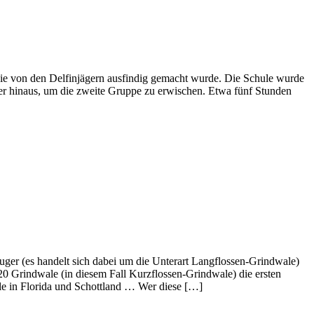
die von den Delfinjägern ausfindig gemacht wurde. Die Schule wurde
er hinaus, um die zweite Gruppe zu erwischen. Etwa fünf Stunden
uger (es handelt sich dabei um die Unterart Langflossen-Grindwale)
20 Grindwale (in diesem Fall Kurzflossen-Grindwale) die ersten
e in Florida und Schottland … Wer diese […]