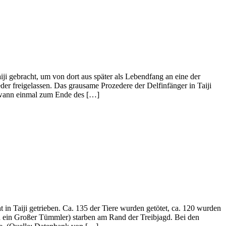
i gebracht, um von dort aus später als Lebendfang an eine der
er freigelassen. Das grausame Prozedere der Delfinfänger in Taiji
endwann einmal zum Ende des […]
in Taiji getrieben. Ca. 135 der Tiere wurden getötet, ca. 120 wurden
nd ein Großer Tümmler) starben am Rand der Treibjagd. Bei den