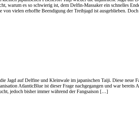
ht, warum es so schwierig ist, dem Delfin-Massaker ein schnelles Ende
ie von vielen erhoffte Beendigung der Treibjagd ist ausgeblieben. Doc
ie Jagd auf Delfine und Kleinwale im japanischen Taiji. Diese neue 
ganisation AtlanticBlue ist dieser Frage nachgegangen und war bereits
sucht, jedoch bisher immer während der Fangsaison […]