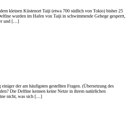
 dem kleinen Küstenort Taiji (etwa 700 südlich von Tokio) bisher 25
Delfine wurden im Hafen von Taiji in schwimmende Gehege gesperrt,
ber und […]
einiger der am häufigsten gestellten Fragen. (Übersetzung des
rden? Die Delfine kennen keine Netze in ihrem natürlichen
ine nicht, was sich […]