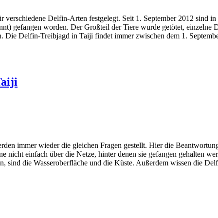
 verschiedene Delfin-Arten festgelegt. Seit 1. September 2012 sind in
t) gefangen worden. Der Großteil der Tiere wurde getötet, einzelne 
en. Die Delfin-Treibjagd in Taiji findet immer zwischen dem 1. Septem
aiji
den immer wieder die gleichen Fragen gestellt. Hier die Beantwortung 
e nicht einfach über die Netze, hinter denen sie gefangen gehalten we
en, sind die Wasseroberfläche und die Küste. Außerdem wissen die Delf