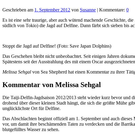
Geschrieben am
1. September 2012
von
Susanne
| Kommentare:
0
Es ist eine sehr traurige, aber auch wütend machende Geschichte, die 
südlich von Tokio) die Jagd auf Delfine. Dann färbt sich sieben bis 
Stoppt die Jagd auf Delfine! (Foto: Save Japan Dolphins)
Das Geschehen bleibt nicht unbeobachtet. Seit einigen Jahren dokume
Spätestens seit der Ausstrahlung des mit einem Oscar ausgezeichnete
Melissa Sehgal
von Sea Shepherd hat einen Kommentar zu ihrer Tätigk
Kommentar von Melissa Sehgal
Die Taiji-Delfin-Jagdsaison 2012/2013 steht wieder kurz bevor und di
drohend über dieser kleinen Stadt hängt, die sich die größte Mühe gib
unglücklichste Ort für Delfine.
Das Abschlachten beginnt offiziell am 1. September und auch dieses M
vor, um damit ihre beschämenden Taten zu verdecken und die Barrika
blutgefülltes Wasser zu sehen.