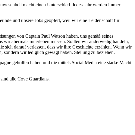
 Anwesenheit macht einen Unterschied. Jedes Jahr werden immer
reunde und unsere Jobs geopfert, weil wir eine Leidenschaft für
weisungen von Captain Paul Watson haben, uns gemäß seines
as wir abermals miterleben müssen. Sollten wir anderweitig handeln,
e sich darauf verlassen, dass wir ihre Geschichte erzählen. Wenn wir
, sondern wir lediglich gewagt haben, Stellung zu beziehen.
ampagne geholfen haben und die mittels Social Media eine starke Macht
sind alle Cove Guardians.