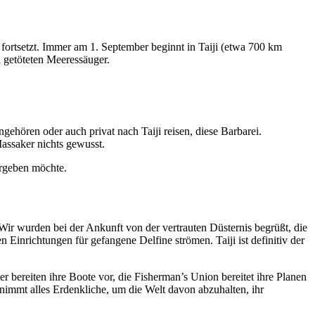
n fortsetzt. Immer am 1. September beginnt in Taiji (etwa 700 km
n getöteten Meeressäuger.
ehören oder auch privat nach Taiji reisen, diese Barbarei.
assaker nichts gewusst.
ergeben möchte.
Wir wurden bei der Ankunft von der vertrauten Düsternis begrüßt, die
 Einrichtungen für gefangene Delfine strömen. Taiji ist definitiv der
r bereiten ihre Boote vor, die Fisherman’s Union bereitet ihre Planen
nimmt alles Erdenkliche, um die Welt davon abzuhalten, ihr