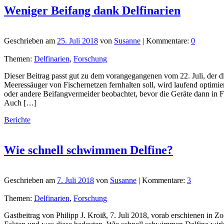
Weniger Beifang dank Delfinarien
Geschrieben am
25. Juli 2018
von
Susanne
| Kommentare:
0
Themen:
Delfinarien
,
Forschung
Dieser Beitrag passt gut zu dem vorangegangenen vom 22. Juli, der 
Meeressäuger von Fischernetzen fernhalten soll, wird laufend optimie
oder andere Beifangvermeider beobachtet, bevor die Geräte dann in 
Auch […]
Berichte
Wie schnell schwimmen Delfine?
Geschrieben am
7. Juli 2018
von
Susanne
| Kommentare:
3
Themen:
Delfinarien
,
Forschung
Gastbeitrag von Philipp J. Kroiß, 7. Juli 2018, vorab erschienen in Z