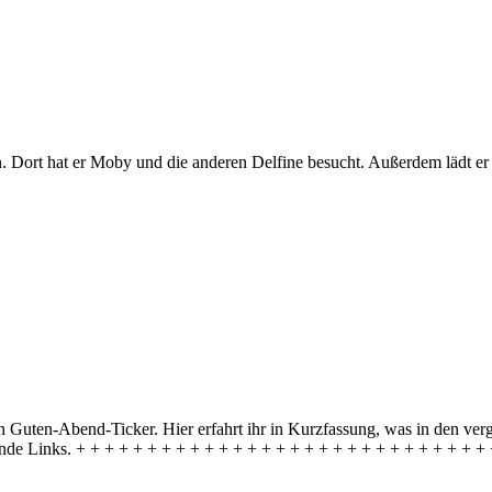
 Dort hat er Moby und die anderen Delfine besucht. Außerdem lädt er 
Guten-Abend-Ticker. Hier erfahrt ihr in Kurzfassung, was in den verg
ende Links. + + + + + + + + + + + + + + + + + + + + + + + + + + + + 