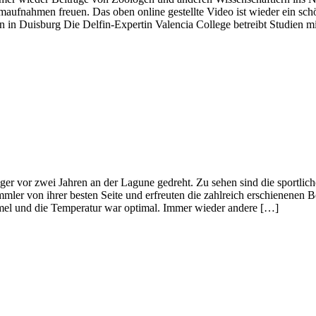
lmaufnahmen freuen. Das oben online gestellte Video ist wieder ein sch
in in Duisburg Die Delfin-Expertin Valencia College betreibt Studie
ger vor zwei Jahren an der Lagune gedreht. Zu sehen sind die sport
ler von ihrer besten Seite und erfreuten die zahlreich erschienenen B
mmel und die Temperatur war optimal. Immer wieder andere […]