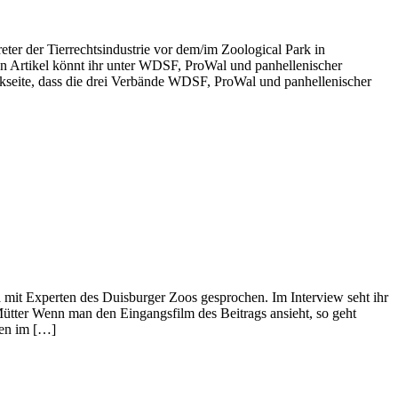
eter der Tierrechtsindustrie vor dem/im Zoological Park in
 Artikel könnt ihr unter WDSF, ProWal und panhellenischer
okseite, dass die drei Verbände WDSF, ProWal und panhellenischer
 mit Experten des Duisburger Zoos gesprochen. Im Interview seht ihr
n-Mütter Wenn man den Eingangsfilm des Beitrags ansieht, so geht
ren im […]