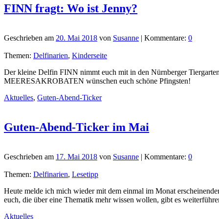
FINN fragt: Wo ist Jenny?
Geschrieben am
20. Mai 2018
von
Susanne
| Kommentare:
0
Themen:
Delfinarien
,
Kinderseite
Der kleine Delfin FINN nimmt euch mit in den Nürnberger Tiergarten.
MEERESAKROBATEN wünschen euch schöne Pfingsten!
Aktuelles
,
Guten-Abend-Ticker
Guten-Abend-Ticker im Mai
Geschrieben am
17. Mai 2018
von
Susanne
| Kommentare:
0
Themen:
Delfinarien
,
Lesetipp
Heute melde ich mich wieder mit dem einmal im Monat erscheinenden 
euch, die über eine Thematik mehr wissen wollen, gibt es weiterführ
Aktuelles