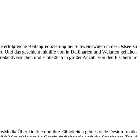
die erfolgreiche Beifangreduzierung bei Schweinswalen in der Ostsee 
rt. Und das geschieht mithilfe von in Delfinarien und Walarien gehalte
Freilandversuchen und schließlich in großer Anzahl von den Fischern
oosMedia Über Delfine und ihre Fähigkeiten gibt es viele Desinformation