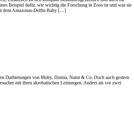
önes Beispiel dafür, wie wichtig die Forschung in Zoos ist und was sie
n mit dem Amazonas-Delfin Baby […]
lichen Darbietungen von Moby, Donna, Nami & Co. Doch auch gestern
esucher mit ihren akrobatischen Leistungen. Anders als vor zwei