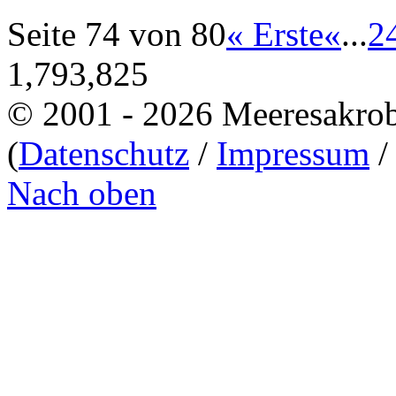
Seite 74 von 80
« Erste
«
...
2
1,793,825
© 2001 - 2026 Meeresakro
(
Datenschutz
/
Impressum
Nach oben