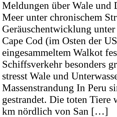
Meldungen über Wale und D
Meer unter chronischem Str
Geräuschentwicklung unter
Cape Cod (im Osten der US
eingesammeltem Walkot fest
Schiffsverkehr besonders g
stresst Wale und Unterwass
Massenstrandung In Peru si
gestrandet. Die toten Tiere
km nördlich von San […]