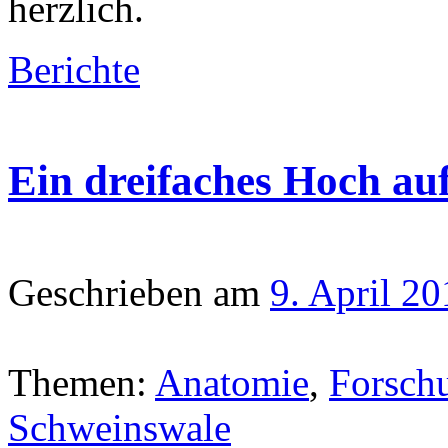
herzlich.
Berichte
Ein dreifaches Hoch au
Geschrieben am
9. April 2
Themen:
Anatomie
,
Forsch
Schweinswale