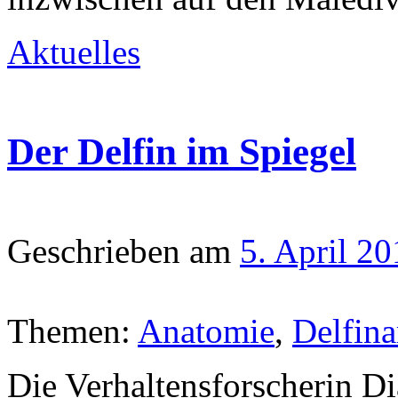
Aktuelles
Der Delfin im Spiegel
Geschrieben am
5. April 2
Themen:
Anatomie
,
Delfina
Die Verhaltensforscherin Di