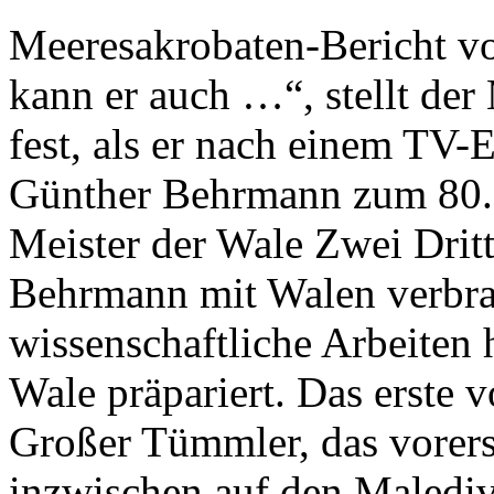
Meeresakrobaten-Bericht vo
kann er auch …“, stellt der
fest, als er nach einem TV-
Günther Behrmann zum 80. G
Meister der Wale Zwei Dritt
Behrmann mit Walen verbra
wissenschaftliche Arbeiten 
Wale präpariert. Das erste v
Großer Tümmler, das vorerst 
inzwischen auf den Maledi