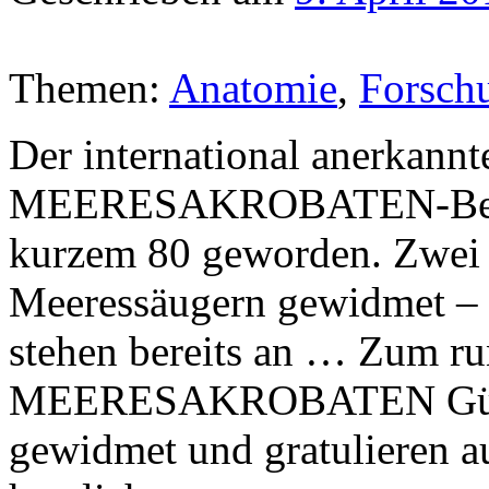
Themen:
Anatomie
,
Forsch
Der international anerkann
MEERESAKROBATEN-Berate
kurzem 80 geworden. Zwei D
Meeressäugern gewidmet – 
stehen bereits an … Zum ru
MEERESAKROBATEN Günth
gewidmet und gratulieren a