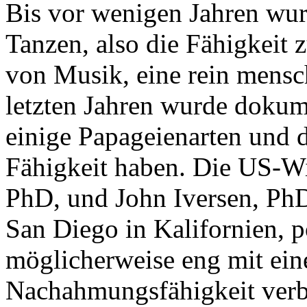
Bis vor wenigen Jahren wu
Tanzen, also die Fähigkei
von Musik, eine rein mensch
letzten Jahren wurde dokume
einige Papageienarten und d
Fähigkeit haben. Die US-Wi
PhD, und John Iversen, PhD
San Diego in Kalifornien, po
möglicherweise eng mit ein
Nachahmungsfähigkeit verb