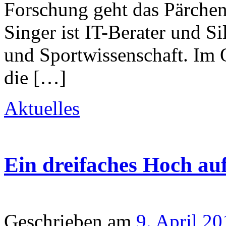
Forschung geht das Pärchen
Singer ist IT-Berater und Si
und Sportwissenschaft. Im O
die […]
Aktuelles
Ein dreifaches Hoch au
Geschrieben am
9. April 2