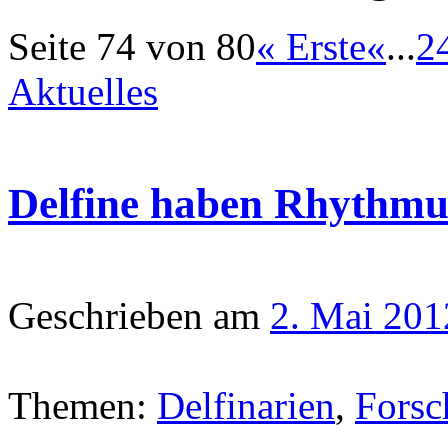
Seite 74 von 80
« Erste
«
...
2
Aktuelles
Delfine haben Rhythmu
Geschrieben am
2. Mai 201
Themen:
Delfinarien
,
Forsc