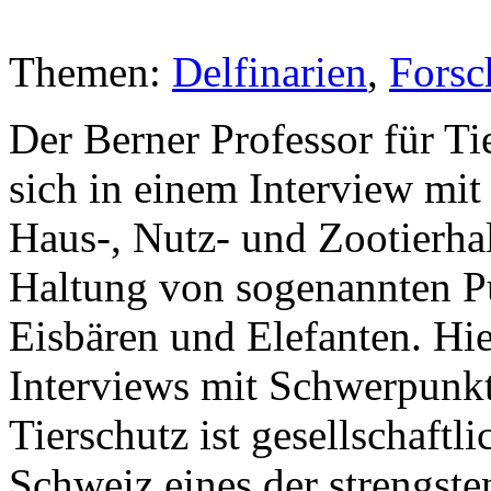
Themen:
Delfinarien
,
Forsc
Der Berner Professor für Ti
sich in einem Interview mit
Haus-, Nutz- und Zootierha
Haltung von sogenannten P
Eisbären und Elefanten. Hi
Interviews mit Schwerpunkt
Tierschutz ist gesellschaft
Schweiz eines der strengste