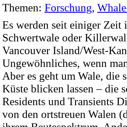
Themen:
Forschung
,
Whale
Es werden seit einiger Zei
Schwertwale oder Killerwa
Vancouver Island/West-Kanad
Ungewöhnliches, wenn man a
Aber es geht um Wale, die s
Küste blicken lassen – die 
Residents und Transients Di
von den ortstreuen Walen (
ihrem Beutespektrum. Ander