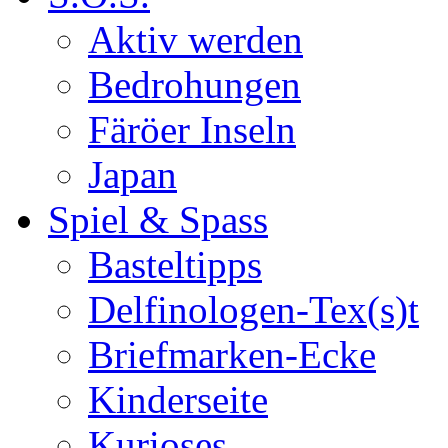
Aktiv werden
Bedrohungen
Färöer Inseln
Japan
Spiel & Spass
Basteltipps
Delfinologen-Tex(s)t
Briefmarken-Ecke
Kinderseite
Kurioses