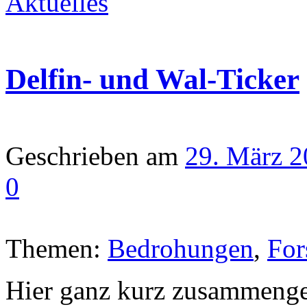
Aktuelles
Delfin- und Wal-Ticker
Geschrieben am
29. März 
0
Themen:
Bedrohungen
,
For
Hier ganz kurz zusammengef