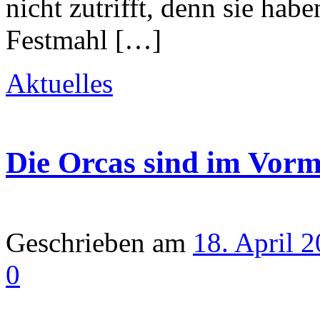
nicht zutrifft, denn sie hab
Festmahl […]
Aktuelles
Die Orcas sind im Vor
Geschrieben am
18. April 
0