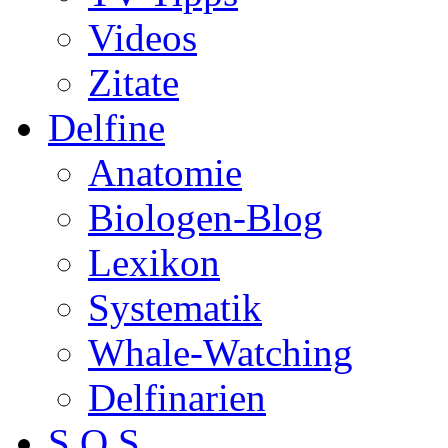
Videos
Zitate
Delfine
Anatomie
Biologen-Blog
Lexikon
Systematik
Whale-Watching
Delfinarien
S.O.S.