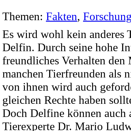
Themen:
Fakten
,
Forschun
Es wird wohl kein anderes T
Delfin. Durch seine hohe Int
freundliches Verhalten den
manchen Tierfreunden als ni
von ihnen wird auch geforde
gleichen Rechte haben sollt
Doch Delfine können auch a
Tierexperte Dr. Mario Lud