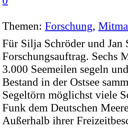
0
Themen:
Forschung
,
Mitma
Für Silja Schröder und Jan
Forschungsauftrag. Sechs M
3.000 Seemeilen segeln un
Bestand in der Ostsee samm
Segeltörn möglichst viele 
Funk dem Deutschen Meere
Außerhalb ihrer Freizeitbes