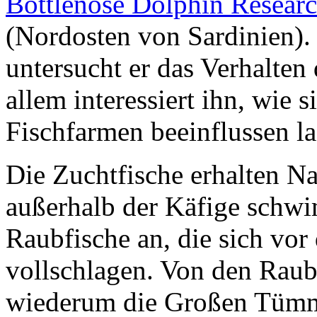
Bottlenose Dolphin Research
(Nordosten von Sardinien). 
untersucht er das Verhalten 
allem interessiert ihn, wie 
Fischfarmen beeinflussen la
Die Zuchtfische erhalten Na
außerhalb der Käfige schwi
Raubfische an, die sich vo
vollschlagen. Von den Raub
wiederum die Großen Tümmle