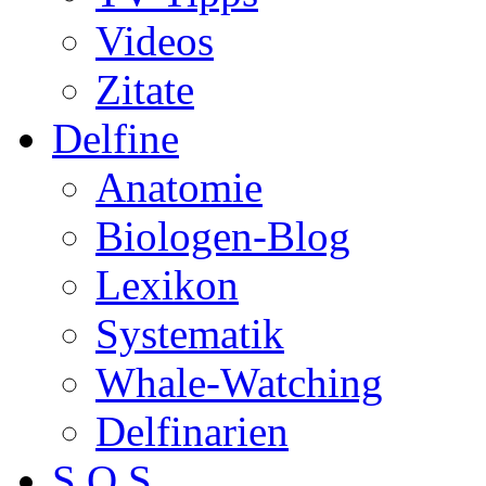
Videos
Zitate
Delfine
Anatomie
Biologen-Blog
Lexikon
Systematik
Whale-Watching
Delfinarien
S.O.S.