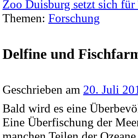
Zoo Duisburg setzt sich für
Themen:
Forschung
Delfine und Fischfar
Geschrieben am
20. Juli 20
Bald wird es eine Überbev
Eine Überfischung der Meere
manchen Teilen der Ozeane 