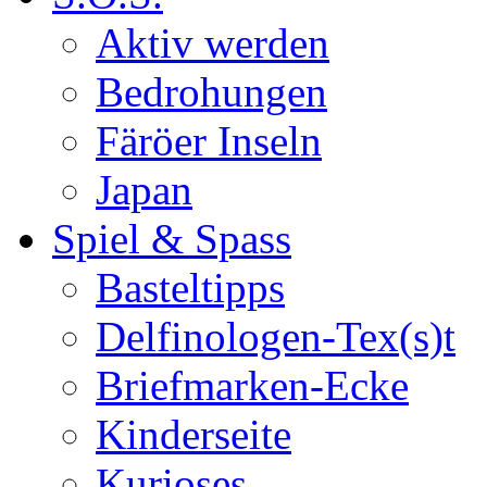
Aktiv werden
Bedrohungen
Färöer Inseln
Japan
Spiel & Spass
Basteltipps
Delfinologen-Tex(s)t
Briefmarken-Ecke
Kinderseite
Kurioses