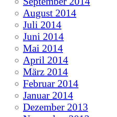
September 2014
August 2014
Juli 2014
Juni 2014
Mai 2014
April 2014
März 2014
Februar 2014
Januar 2014
Dezember 2013