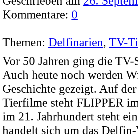
Geschrieben am
26. Septem
Kommentare:
0
Themen:
Delfinarien
,
TV-T
Vor 50 Jahren ging die TV-
Auch heute noch werden Wi
Geschichte gezeigt. Auf der
Tierfilme steht FLIPPER im
im 21. Jahrhundert steht ei
handelt sich um das Delfi