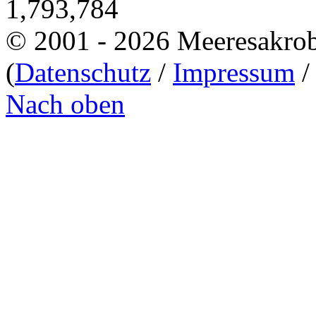
1,793,784
© 2001 - 2026 Meeresakro
(
Datenschutz
/
Impressum
Nach oben