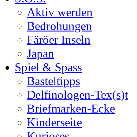
Aktiv werden
Bedrohungen
Färöer Inseln
Japan
Spiel & Spass
Basteltipps
Delfinologen-Tex(s)t
Briefmarken-Ecke
Kinderseite
Kurioses