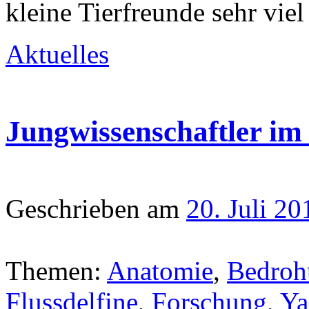
kleine Tierfreunde sehr vie
Aktuelles
Jungwissenschaftler im
Geschrieben am
20. Juli 20
Themen:
Anatomie
,
Bedroh
Flussdelfine
,
Forschung
,
Ya