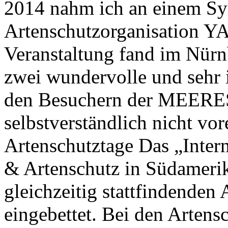
2014 nahm ich an einem S
Artenschutzorganisation Y
Veranstaltung fand im Nürnb
zwei wundervolle und sehr i
den Besuchern der ME
selbstverständlich nicht vo
Artenschutztage Das „Inte
& Artenschutz in Südamerik
gleichzeitig stattfindenden 
eingebettet. Bei den Artens