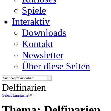
Spiele
Interaktiv
Downloads
Kontakt
Newsletter
Über diese Seiten
Delfinarien
Select Language
▼
Thema:
Delfinarien