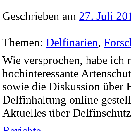
Geschrieben am
27. Juli 20
Themen:
Delfinarien
,
Forsc
Wie versprochen, habe ich 
hochinteressante Artenschu
sowie die Diskussion über E
Delfinhaltung online gestell
Aktuelles über Delfinschutz
Berichte