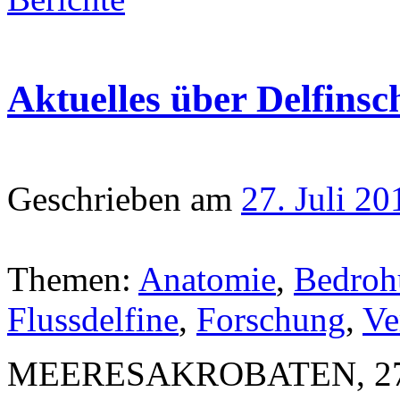
Aktuelles über Delfinsc
Geschrieben am
27. Juli 20
Themen:
Anatomie
,
Bedroh
Flussdelfine
,
Forschung
,
Ve
MEERESAKROBATEN, 27. Ju