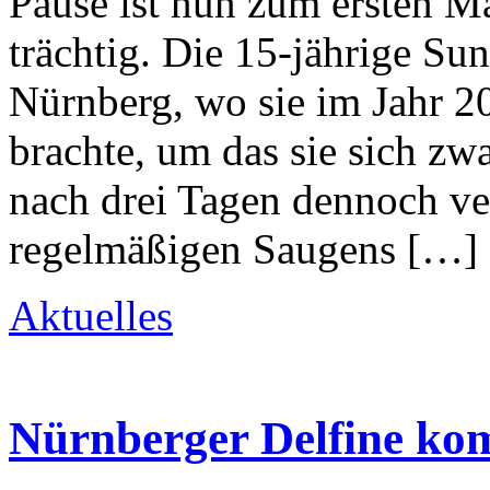
Pause ist nun zum ersten M
trächtig. Die 15-jährige S
Nürnberg, wo sie im Jahr 20
brachte, um das sie sich zw
nach drei Tagen dennoch ver
regelmäßigen Saugens […]
Aktuelles
Nürnberger Delfine ko