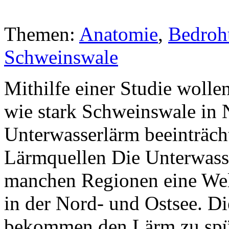
Themen:
Anatomie
,
Bedroh
Schweinswale
Mithilfe einer Studie wolle
wie stark Schweinswale in 
Unterwasserlärm beeinträch
Lärmquellen Die Unterwasser
manchen Regionen eine Wel
in der Nord- und Ostsee. D
bekommen den Lärm zu spür