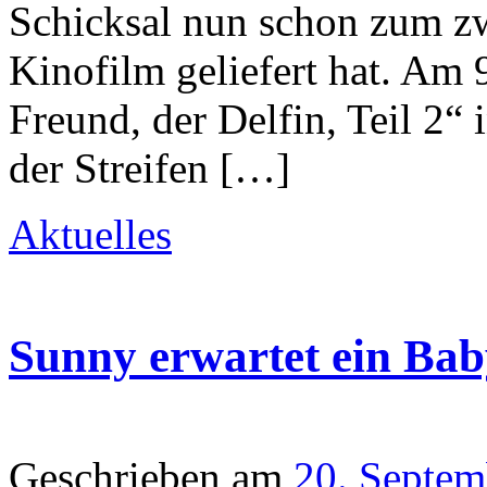
Schicksal nun schon zum zw
Kinofilm geliefert hat. Am 
Freund, der Delfin, Teil 2“
der Streifen […]
Aktuelles
Sunny erwartet ein Bab
Geschrieben am
20. Septem