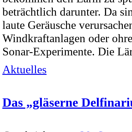
beträchtlich darunter. Da si
laute Geräusche verursachen
Windkraftanlagen oder ohr
Sonar-Experimente. Die L
Aktuelles
Das „gläserne Delfinari