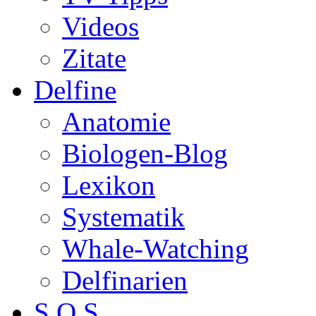
Videos
Zitate
Delfine
Anatomie
Biologen-Blog
Lexikon
Systematik
Whale-Watching
Delfinarien
S.O.S.