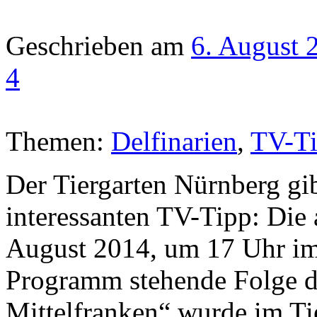
Geschrieben am
6. August 
4
Themen:
Delfinarien
,
TV-T
Der Tiergarten Nürnberg gi
interessanten TV-Tipp: Di
August 2014, um 17 Uhr im
Programm stehende Folge d
Mittelfranken“ wurde im Ti