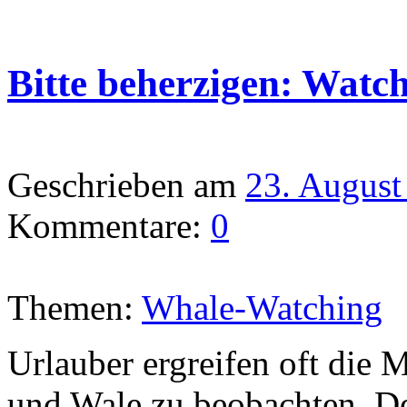
Bitte beherzigen: Watch
Geschrieben am
23. August
Kommentare:
0
Themen:
Whale-Watching
Urlauber ergreifen oft die 
und Wale zu beobachten. De