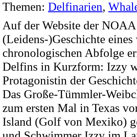
Themen:
Delfinarien
,
Whal
Auf der Website der NOAA F
(Leidens-)Geschichte eines 
chronologischen Abfolge erz
Delfins in Kurzform: Izzy w
Protagonistin der Geschichte
Das Große-Tümmler-Weibche
zum ersten Mal in Texas vo
Island (Golf von Mexiko) g
und Schwimmer Izzy im Lau