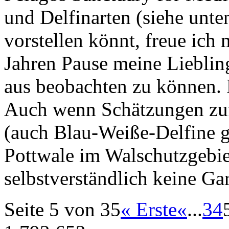
und Delfinarten (siehe unte
vorstellen könnt, freue ich 
Jahren Pause meine Lieblin
aus beobachten zu können. 
Auch wenn Schätzungen zuf
(auch Blau-Weiße-Delfine 
Pottwale im Walschutzgebiet
selbstverständlich keine Ga
Seite 5 von 35
« Erste
«
...
3
4