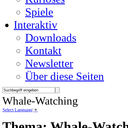
Spiele
Interaktiv
Downloads
Kontakt
Newsletter
Über diese Seiten
Whale-Watching
Select Language
▼
Thema:
Whale-Watch