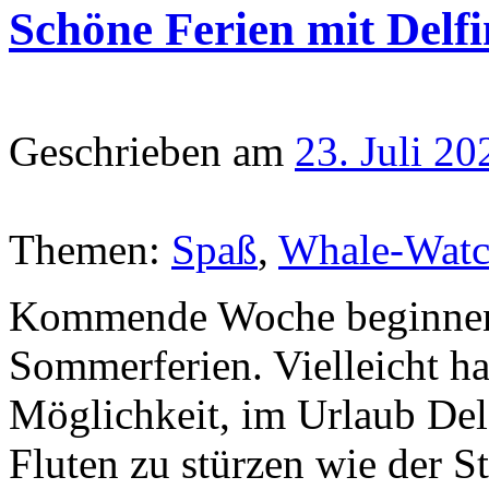
Schöne Ferien mit Delf
Geschrieben am
23. Juli 20
Themen:
Spaß
,
Whale-Watc
Kommende Woche beginnen 
Sommerferien. Vielleicht hat
Möglichkeit, im Urlaub Delf
Fluten zu stürzen wie der S