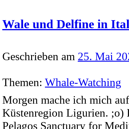
Wale und Delfine in Ita
Geschrieben am
25. Mai 20
Themen:
Whale-Watching
Morgen mache ich mich auf d
Küstenregion Ligurien. ;o)
Pelagos Sanctuary for Medi