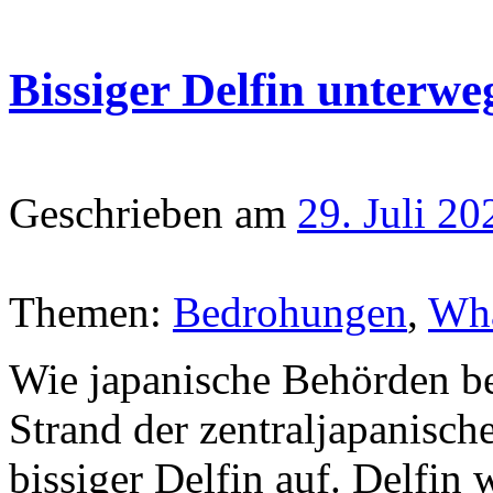
Bissiger Delfin unterw
Geschrieben am
29. Juli 20
Themen:
Bedrohungen
,
Wha
Wie japanische Behörden ber
Strand der zentraljapanisc
bissiger Delfin auf. Delfin