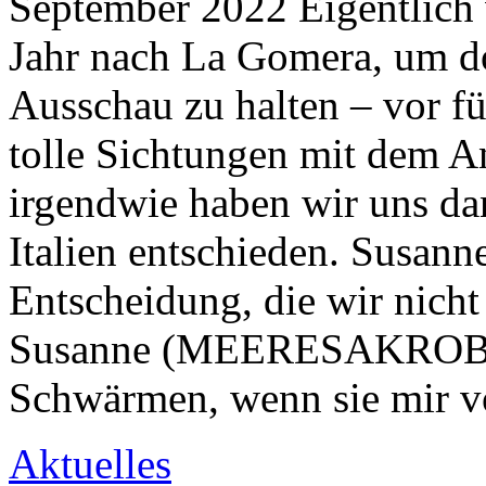
September 2022 Eigentlich w
Jahr nach La Gomera, um d
Ausschau zu halten – vor fün
tolle Sichtungen mit dem 
irgendwie haben wir uns da
Italien entschieden. Susann
Entscheidung, die wir nic
Susanne (MEERESAKROBAT
Schwärmen, wenn sie mir v
Aktuelles