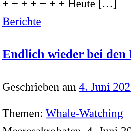
+ + + + + + + Heute […]
Berichte
Endlich wieder bei den
Geschrieben am
4. Juni 20
Themen:
Whale-Watching
Meeresakrobaten, 4. Juni 2