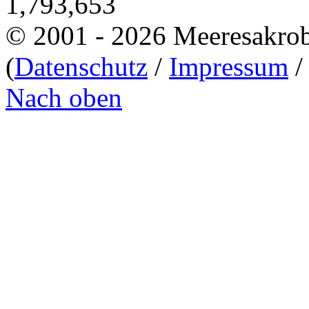
1,793,653
© 2001 - 2026 Meeresakro
(
Datenschutz
/
Impressum
Nach oben