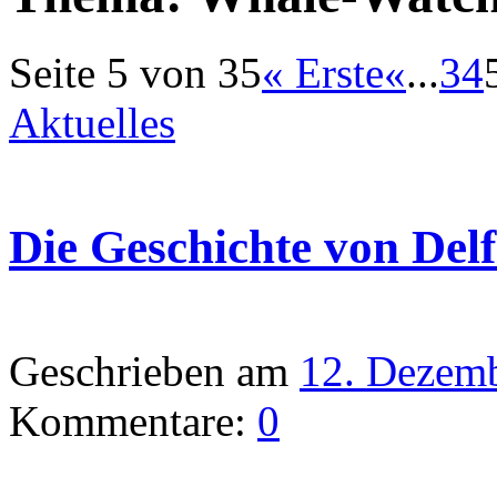
Seite 5 von 35
« Erste
«
...
3
4
Aktuelles
Die Geschichte von Delf
Geschrieben am
12. Dezem
Kommentare:
0