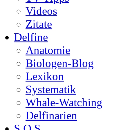
Videos
Zitate
Delfine
Anatomie
Biologen-Blog
Lexikon
Systematik
Whale-Watching
Delfinarien
S.O.S.