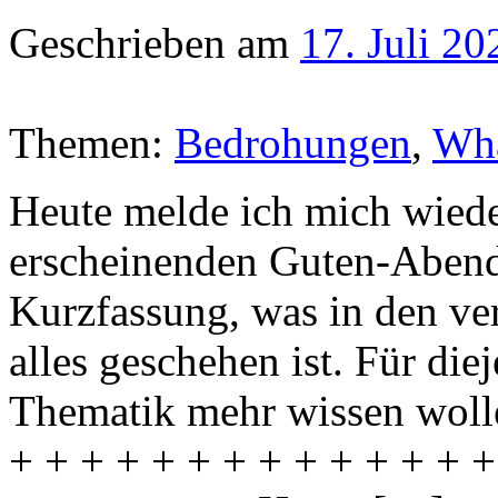
Geschrieben am
17. Juli 20
Themen:
Bedrohungen
,
Wha
Heute melde ich mich wied
erscheinenden Guten-Abend-T
Kurzfassung, was in den v
alles geschehen ist. Für die
Thematik mehr wissen wolle
+ + + + + + + + + + + + + +