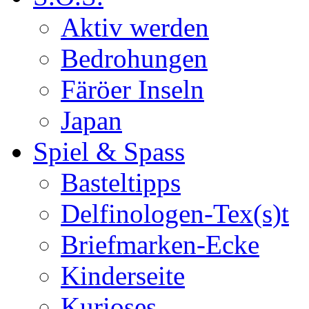
Aktiv werden
Bedrohungen
Färöer Inseln
Japan
Spiel & Spass
Basteltipps
Delfinologen-Tex(s)t
Briefmarken-Ecke
Kinderseite
Kurioses