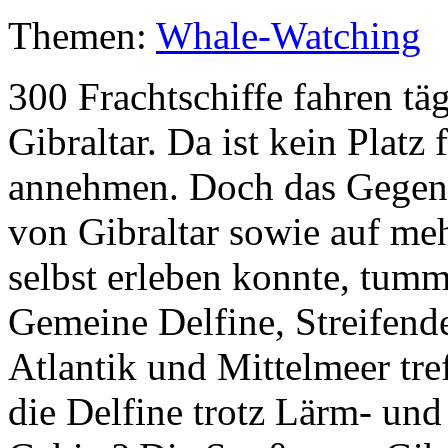
Themen:
Whale-Watching
300 Frachtschiffe fahren tä
Gibraltar. Da ist kein Plat
annehmen. Doch das Gegente
von Gibraltar sowie auf me
selbst erleben konnte, tum
Gemeine Delfine, Streifend
Atlantik und Mittelmeer t
die Delfine trotz Lärm- un