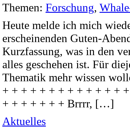
Themen:
Forschung
,
Whale
Heute melde ich mich wied
erscheinenden Guten-Abend-T
Kurzfassung, was in den v
alles geschehen ist. Für die
Thematik mehr wissen wolle
+ + + + + + + + + + + + + +
+ + + + + + + Brrrr, […]
Aktuelles