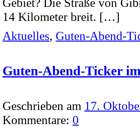
Gebiet? Die Straße von Gibra
14 Kilometer breit. […]
Aktuelles
,
Guten-Abend-Ti
Guten-Abend-Ticker i
Geschrieben am
17. Oktobe
Kommentare:
0