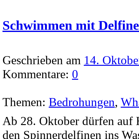
Schwimmen mit Delfine
Geschrieben am
14. Oktobe
Kommentare:
0
Themen:
Bedrohungen
,
Wha
Ab 28. Oktober dürfen auf 
den Spinnerdelfinen ins W