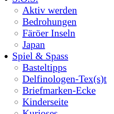
Aktiv werden
Bedrohungen
Färöer Inseln
Japan
Spiel & Spass
Basteltipps
Delfinologen-Tex(s)t
Briefmarken-Ecke
Kinderseite
Kurioses