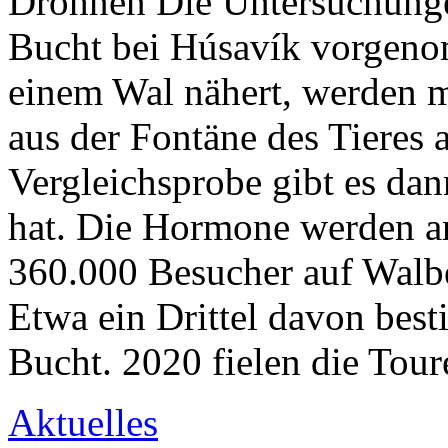
Drohnen Die Untersuchunge
Bucht bei Húsavík vorgenom
einem Wal nähert, werden m
aus der Fontäne des Tieres 
Vergleichsprobe gibt es dan
hat. Die Hormone werden a
360.000 Besucher auf Walb
Etwa ein Drittel davon best
Bucht. 2020 fielen die Tou
Aktuelles