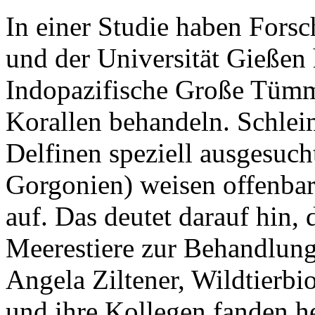
In einer Studie haben Forsc
und der Universität Gießen
Indopazifische Große Tümm
Korallen behandeln. Schlei
Delfinen speziell ausgesucht
Gorgonien) weisen offenbar
auf. Das deutet darauf hin, 
Meerestiere zur Behandlun
Angela Ziltener, Wildtierbio
und ihre Kollegen fanden he