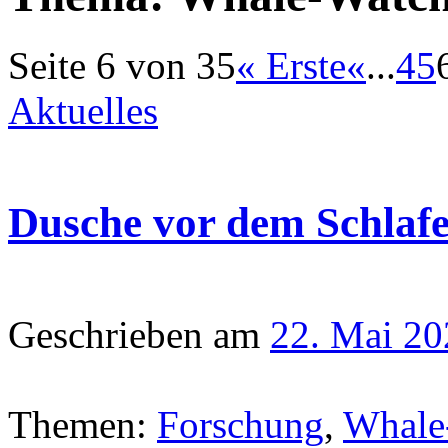
Seite 6 von 35
« Erste
«
...
4
5
Aktuelles
Dusche vor dem Schlaf
Geschrieben am
22. Mai 20
Themen:
Forschung
,
Whale