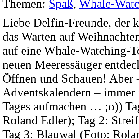
Themen:
Spaß
,
Whale-Watc
Liebe Delfin-Freunde, der 
das Warten auf Weihnachten
auf eine Whale-Watching-Tou
neuen Meeressäuger entdec
Öffnen und Schauen! Aber –
Adventskalendern – immer n
Tages aufmachen … ;o)) Ta
Roland Edler); Tag 2: Strei
Tag 3: Blauwal (Foto: Rolan