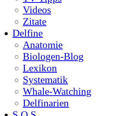
Videos
Zitate
Delfine
Anatomie
Biologen-Blog
Lexikon
Systematik
Whale-Watching
Delfinarien
S.O.S.