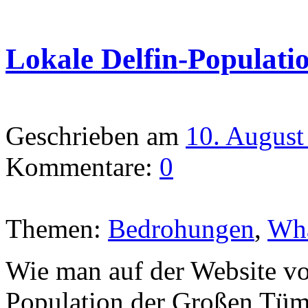
Lokale Delfin-Populati
Geschrieben am
10. August
Kommentare:
0
Themen:
Bedrohungen
,
Wha
Wie man auf der Website von
Population der Großen Tümm