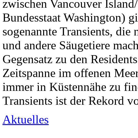
zwischen Vancouver Islan
Bundesstaat Washington) gi
sogenannte Transients, die
und andere Säugetiere mache
Gegensatz zu den Residents 
Zeitspanne im offenen Meer
immer in Küstennähe zu fi
Transients ist der Rekord 
Aktuelles