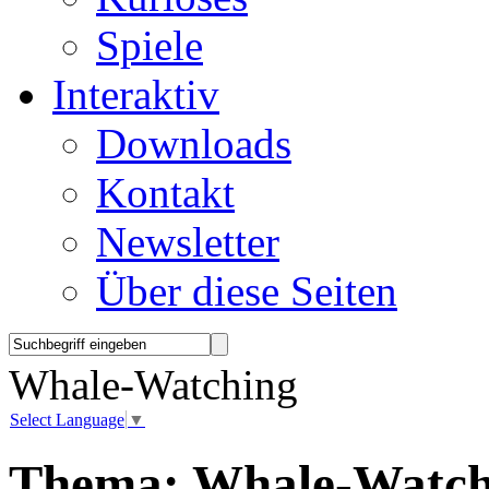
Spiele
Interaktiv
Downloads
Kontakt
Newsletter
Über diese Seiten
Whale-Watching
Select Language
▼
Thema:
Whale-Watch