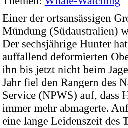
Themen:
Whale-Watching
Einer der ortsansässigen G
Mündung (Südaustralien) w
Der sechsjährige Hunter hatt
auffallend deformierten Obe
ihn bis jetzt nicht beim Ja
Jahr fiel den Rangern des N
Service (NPWS) auf, dass H
immer mehr abmagerte. Auf 
eine lange Leidenszeit des 