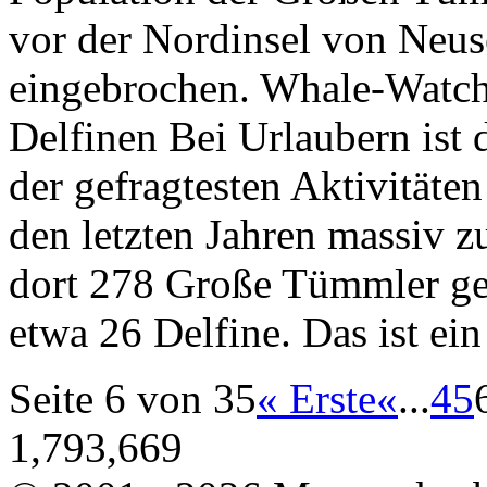
vor der Nordinsel von Neus
eingebrochen. Whale-Watchi
Delfinen Bei Urlaubern ist 
der gefragtesten Aktivitäte
den letzten Jahren massiv
dort 278 Große Tümmler gez
etwa 26 Delfine. Das ist ei
Seite 6 von 35
« Erste
«
...
4
5
1,793,669