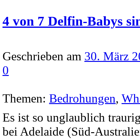
4 von 7 Delfin-Babys si
Geschrieben am
30. März 
0
Themen:
Bedrohungen
,
Wha
Es ist so unglaublich trau
bei Adelaide (Süd-Australi