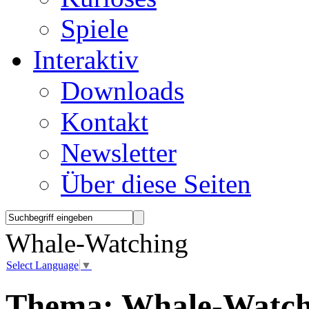
Spiele
Interaktiv
Downloads
Kontakt
Newsletter
Über diese Seiten
Whale-Watching
Select Language
▼
Thema:
Whale-Watch