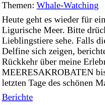
Themen:
Whale-Watching
Heute geht es wieder für ein
Ligurische Meer. Bitte drüc
Lieblingstiere sehe. Falls d
Delfine sich zeigen, berich
Rückkehr über meine Erlebn
MEERESAKROBATEN bis dah
letzten Tage des schönen 
Berichte