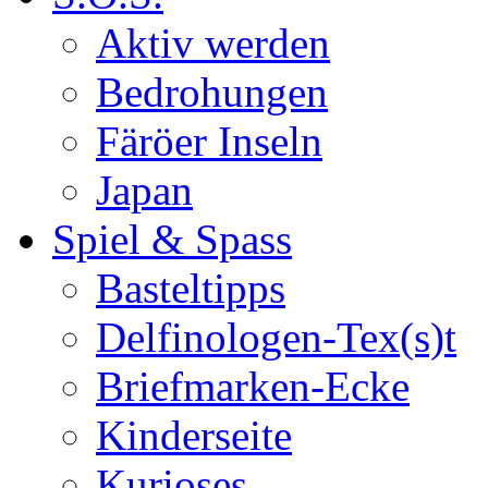
Aktiv werden
Bedrohungen
Färöer Inseln
Japan
Spiel & Spass
Basteltipps
Delfinologen-Tex(s)t
Briefmarken-Ecke
Kinderseite
Kurioses