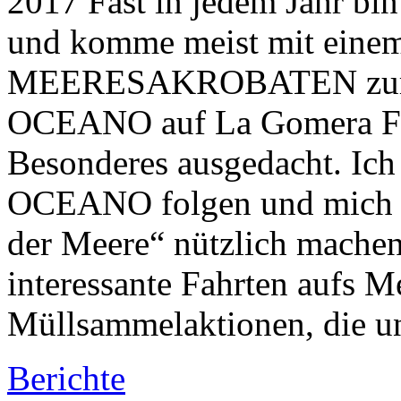
2017 Fast in jedem Jahr bin
und komme meist mit einem 
MEERESAKROBATEN zurück
OCEANO auf La Gomera Für
Besonderes ausgedacht. Ich
OCEANO folgen und mich a
der Meere“ nützlich machen.
interessante Fahrten aufs M
Müllsammelaktionen, die 
Berichte