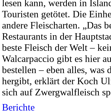
lesen kann, werden in Islan
Touristen getötet. Die Ein
andere Fleischarten. „Das b
Restaurants in der Hauptst
beste Fleisch der Welt – k
Walcarpaccio gibt es hier a
bestellen – eben alles, was 
hergibt, erklärt der Koch Ul
sich auf Zwergwalfleisch spe
Berichte