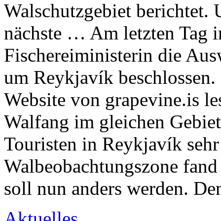
Walschutzgebiet berichtet.
nächste … Am letzten Tag i
Fischereiministerin die Au
um Reykjavík beschlossen.
Website von grapevine.is l
Walfang im gleichen Gebiet
Touristen in Reykjavík sehr
Walbeobachtungszone fand b
soll nun anders werden. De
Aktuelles