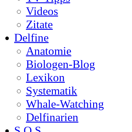
Videos
Zitate
Delfine
Anatomie
Biologen-Blog
Lexikon
Systematik
Whale-Watching
Delfinarien
S.O.S.