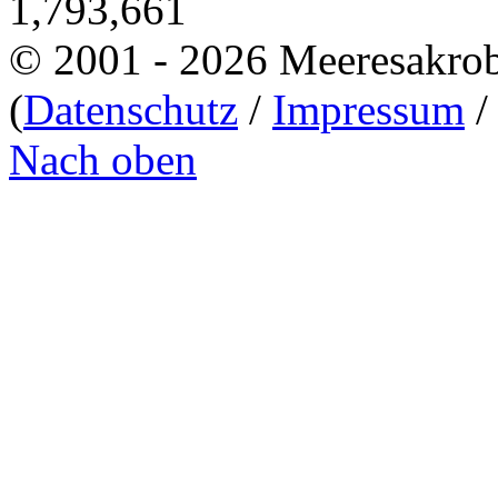
1,793,661
© 2001 - 2026 Meeresakro
(
Datenschutz
/
Impressum
Nach oben