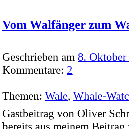
Vom Walfänger zum Wa
Geschrieben am
8. Oktober
Kommentare:
2
Themen:
Wale
,
Whale-Watc
Gastbeitrag von Oliver Sch
bereits aus meinem Beitrag