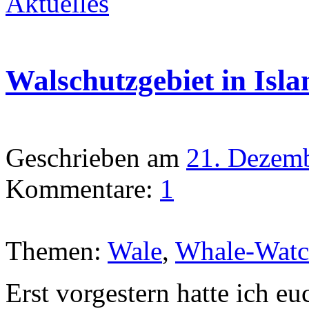
Aktuelles
Walschutzgebiet in Isla
Geschrieben am
21. Dezem
Kommentare:
1
Themen:
Wale
,
Whale-Watc
Erst vorgestern hatte ich e