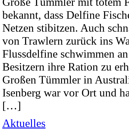
Große Tümmler mit totem Fi
bekannt, dass Delfine Fisc
Netzen stibitzen. Auch schn
von Trawlern zurück ins Wa
Flussdelfine schwimmen an
Besitzern ihre Ration zu er
Großen Tümmler in Australi
Isenberg war vor Ort und ha
[…]
Aktuelles