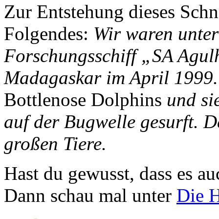
Zur Entstehung dieses Schn
Folgendes:
Wir waren unter
Forschungsschiff „SA Agul
Madagaskar im April 1999.
Bottlenose Dolphins
und si
auf der Bugwelle gesurft. D
großen Tiere.
Hast du gewusst, dass es au
Dann schau mal unter
Die H