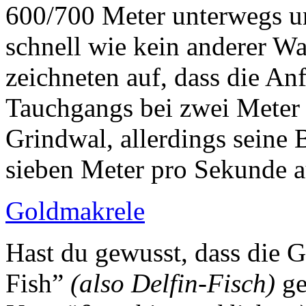
600/700 Meter unterwegs un
schnell wie kein anderer Wa
zeichneten auf, dass die An
Tauchgangs bei zwei Meter 
Grindwal, allerdings seine B
sieben Meter pro Sekunde a
Goldmakrele
Hast du gewusst, dass d
Fish”
(also Delfin-Fisch)
ge