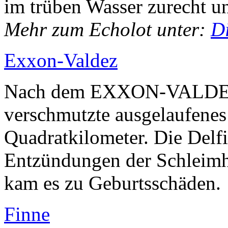
im trüben Wasser zurecht u
Mehr zum Echolot unter:
Di
Exxon-Valdez
Nach dem EXXON-VALDEZ-
verschmutzte ausgelaufenes
Quadratkilometer. Die Delf
Entzündungen der Schleim
kam es zu Geburtsschäden.
Finne