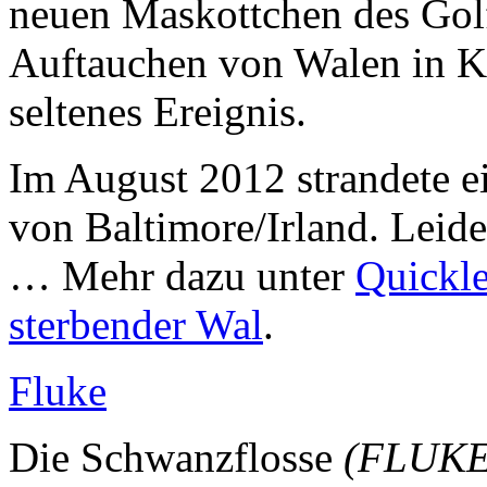
neuen Maskottchen des Golf
Auftauchen von Walen in Kü
seltenes Ereignis.
Im August 2012 strandete 
von Baltimore/Irland. Leide
… Mehr dazu unter
Quickle
sterbender Wal
.
Fluke
Die Schwanzflosse
(FLUKE