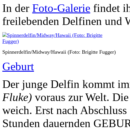
In der
Foto-Galerie
findet i
freilebenden Delfinen und 
Spinnerdelfin/Midway/Hawaii (Foto: Brigitte Fugger)
Geburt
Der junge Delfin kommt i
Fluke)
voraus zur Welt. Die
weich. Erst nach Abschluss 
Stunden dauernden GEBURT i