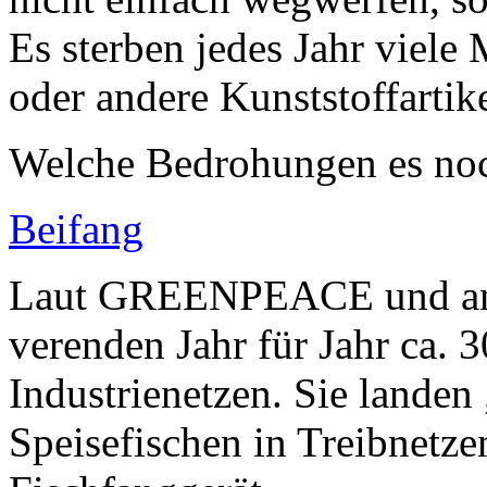
Es sterben jedes Jahr viele 
oder andere Kunststoffartik
Welche Bedrohungen es noc
Beifang
Laut GREENPEACE und and
verenden Jahr für Jahr ca. 3
Industrienetzen. Sie lande
Speisefischen in Treibnetze