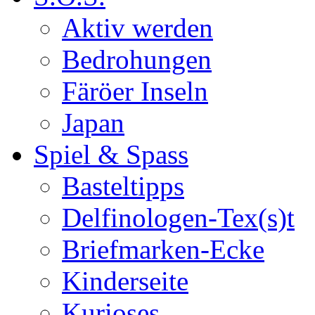
Aktiv werden
Bedrohungen
Färöer Inseln
Japan
Spiel & Spass
Basteltipps
Delfinologen-Tex(s)t
Briefmarken-Ecke
Kinderseite
Kurioses