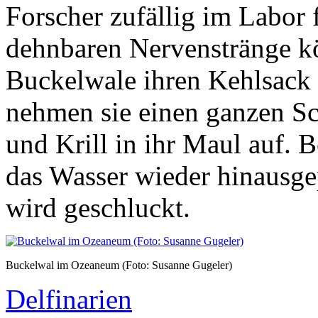
Forscher zufällig im Labor f
dehnbaren Nervenstränge kö
Buckelwale ihren Kehlsack 
nehmen sie einen ganzen S
und Krill in ihr Maul auf.
das Wasser wieder hinausgep
wird geschluckt.
Buckelwal im Ozeaneum (Foto: Susanne Gugeler)
Delfinarien