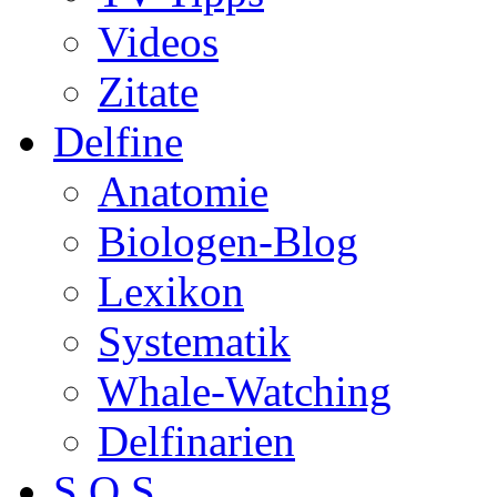
Videos
Zitate
Delfine
Anatomie
Biologen-Blog
Lexikon
Systematik
Whale-Watching
Delfinarien
S.O.S.