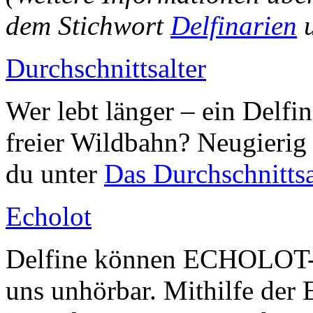
dem Stichwort
Delfinarien
Durchschnittsalter
Wer lebt länger – ein Delfi
freier Wildbahn? Neugierig
du unter
Das Durchschnittsa
Echolot
Delfine können ECHOLOT-Si
uns unhörbar. Mithilfe der 