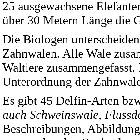
25 ausgewachsene Elefant
über 30 Metern Länge die G
Die Biologen unterscheiden
Zahnwalen. Alle Wale zusa
Waltiere zusammengefasst. 
Unterordnung der Zahnwal
Es gibt 45 Delfin-Arten bz
auch Schweinswale, Flussde
Beschreibungen, Abbildung