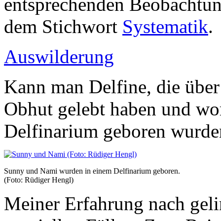
entsprechenden Beobachtung
dem Stichwort
Systematik
.
Auswilderung
Kann man Delfine, die über 
Obhut gelebt haben und wo
Delfinarium geboren wurd
Sunny und Nami wurden in einem Delfinarium geboren.
(Foto: Rüdiger Hengl)
Meiner Erfahrung nach gelin