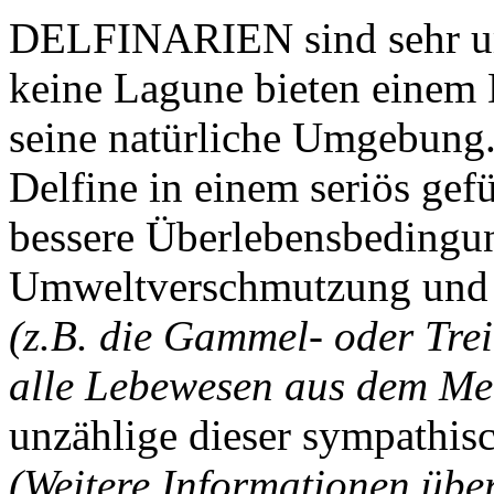
DELFINARIEN sind sehr um
keine Lagune bieten einem 
seine natürliche Umgebung.
Delfine in einem seriös gef
bessere Überlebensbedingung
Umweltverschmutzung und 
(z.B. die Gammel- oder Trei
alle Lebewesen aus dem Me
unzählige dieser sympathi
(Weitere Informationen über