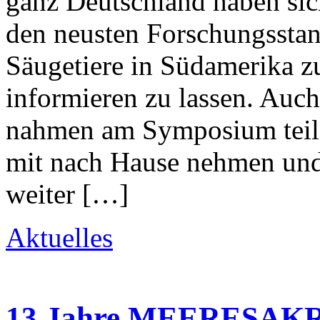
ganz Deutschland haben si
den neusten Forschungsstan
Säugetiere in Südamerika z
informieren zu lassen. 
nahmen am Symposium teil. 
mit nach Hause nehmen und
weiter […]
Aktuelles
13 Jahre MEERESA