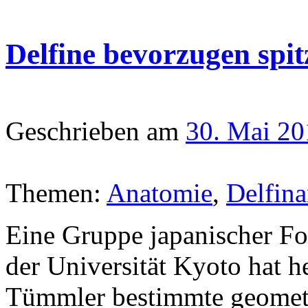
Delfine bevorzugen spi
Geschrieben am
30. Mai 20
Themen:
Anatomie
,
Delfina
Eine Gruppe japanischer F
der Universität Kyoto hat 
Tümmler bestimmte geometr