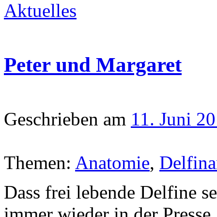
Aktuelles
Peter und Margaret
Geschrieben am
11. Juni 2
Themen:
Anatomie
,
Delfina
Dass frei lebende Delfine se
immer wieder in der Presse