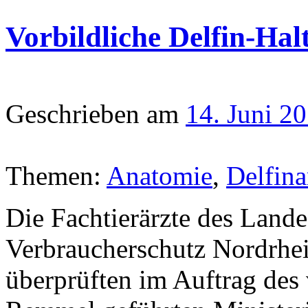
Vorbildliche Delfin-Hal
Geschrieben am
14. Juni 2
Themen:
Anatomie
,
Delfina
Die Fachtierärzte des Land
Verbraucherschutz Nordrh
überprüften im Auftrag de