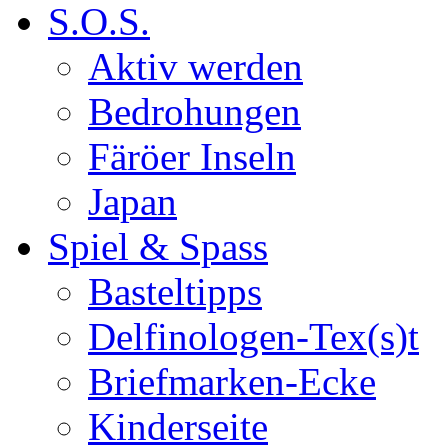
S.O.S.
Aktiv werden
Bedrohungen
Färöer Inseln
Japan
Spiel & Spass
Basteltipps
Delfinologen-Tex(s)t
Briefmarken-Ecke
Kinderseite