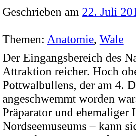
Geschrieben am
22. Juli 20
Themen:
Anatomie
,
Wale
Der Eingangsbereich des Na
Attraktion reicher. Hoch ob
Pottwalbullens, der am 4.
angeschwemmt worden war.
Präparator und ehemaliger 
Nordseemuseums – kann sic