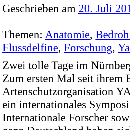
Geschrieben am
20. Juli 20
Themen:
Anatomie
,
Bedroh
Flussdelfine
,
Forschung
,
Ya
Zwei tolle Tage im Nürnber
Zum ersten Mal seit ihrem B
Artenschutzorganisation
ein internationales Symposi
Internationale Forscher sow