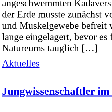
angeschwemmten Kadavers e
der Erde musste zunächst v
und Muskelgewebe befreit w
lange eingelagert, bevor es
Natureums tauglich […]
Aktuelles
Jungwissenschaftler im