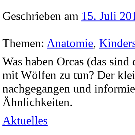
Geschrieben am
15. Juli 20
Themen:
Anatomie
,
Kinders
Was haben Orcas (das sind di
mit Wölfen zu tun? Der kle
nachgegangen und informier
Ähnlichkeiten.
Aktuelles