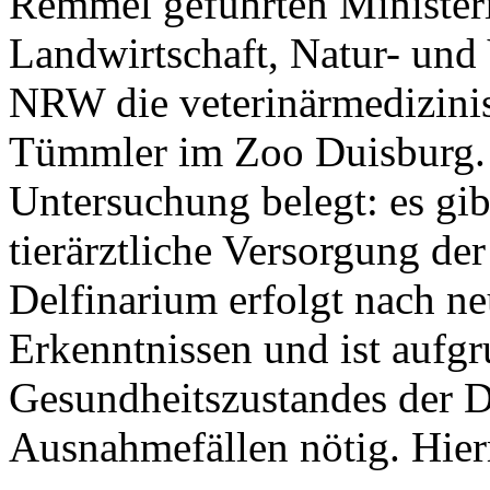
Remmel geführten Minister
Landwirtschaft, Natur- und
NRW die veterinärmedizini
Tümmler im Zoo Duisburg. D
Untersuchung belegt: es gi
tierärztliche Versorgung de
Delfinarium erfolgt nach ne
Erkenntnissen und ist aufg
Gesundheitszustandes der D
Ausnahmefällen nötig. Hier