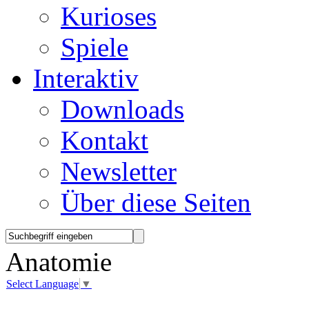
Kurioses
Spiele
Interaktiv
Downloads
Kontakt
Newsletter
Über diese Seiten
Anatomie
Select Language
▼