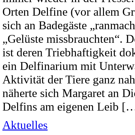
Orten Delfine (vor allem G
sich an Badegäste „ranmacht
„Gelüste missbrauchten“. D
ist deren Triebhaftigkeit d
ein Delfinarium mit Unterw
Aktivität der Tiere ganz n
näherte sich Margaret an D
Delfins am eigenen Leib [
Aktuelles