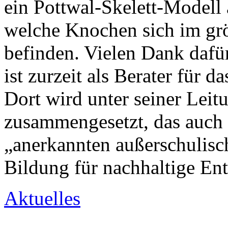
ein Pottwal-Skelett-Modell a
welche Knochen sich im gr
befinden. Vielen Dank daf
ist zurzeit als Berater für 
Dort wird unter seiner Leit
zusammengesetzt, das auch b
„anerkannten außerschulisc
Bildung für nachhaltige E
Aktuelles