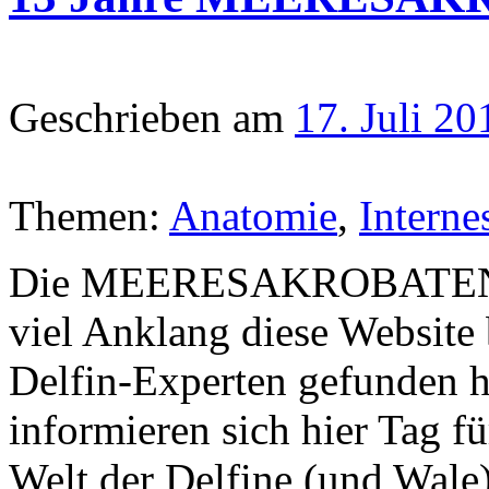
Geschrieben am
17. Juli 20
Themen:
Anatomie
,
Interne
Die MEERESAKROBATEN fre
viel Anklang diese Website
Delfin-Experten gefunden ha
informieren sich hier Tag f
Welt der Delfine (und Wale)