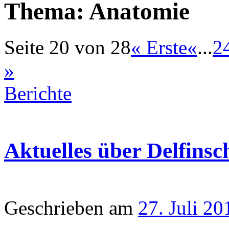
Thema:
Anatomie
Seite 20 von 28
« Erste
«
...
2
»
Berichte
Aktuelles über Delfinsc
Geschrieben am
27. Juli 20