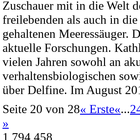
Zuschauer mit in die Welt d
freilebenden als auch in di
gehaltenen Meeressäuger. Da
aktuelle Forschungen. Kathle
vielen Jahren sowohl an aku
verhaltensbiologischen sow
über Delfine. Im August 20
Seite 20 von 28
« Erste
«
...
2
»
1,794,458